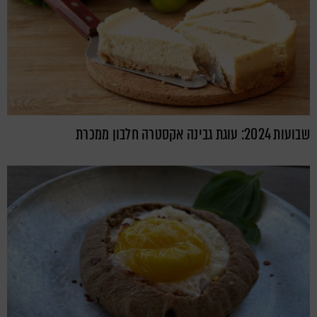
שבועות 2024: עוגת גבינה אקסטרה חלבון ממכרת