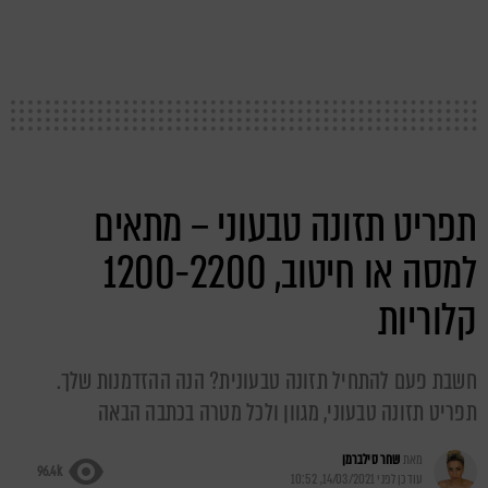
תפריט תזונה טבעוני – מתאים
למסה או חיטוב, 1200-2200
קלוריות
חשבת פעם להתחיל תזונה טבעונית? הנה ההזדמנות שלך.
תפריט תזונה טבעוני, מגוון ולכל מטרה בכתבה הבאה
מאת
שחר סילברמן
96.4k
עודכן לפני
14/03/2021, 10:52