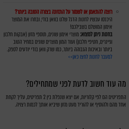
רוצה להתאמן או לשמור על התזונה בצורה הטובה ביותר?
היכנסו עכשיו לחנות הדגל שלנו בוואן בודי, ובחרו את המוצר
אימון המושלם בשבילכם!
בחנות ניתן למצוא:
מוצרי אימון שונים, תוספי מזון (אבקות חלבון
וגיינרים, חטיפי חלבון) ועוד המון מוצרים שונים במחיר הטוב
ביותר ובאיכות הגבוהה ביותר, כמו שרק וואן בודי יודעים לספק.
למעבר לחנות לחצו כאן>>
מה עוד חשוב לדעת לפני שמתחילים?
התפריטים הם לפי קלוריות, אם יצא שנפלת בין 2 תפריטים, עליך לקחת
אחד מהם ולהוסיף או להוריד מעט מזון שיביא אותך לכמות רצויה.