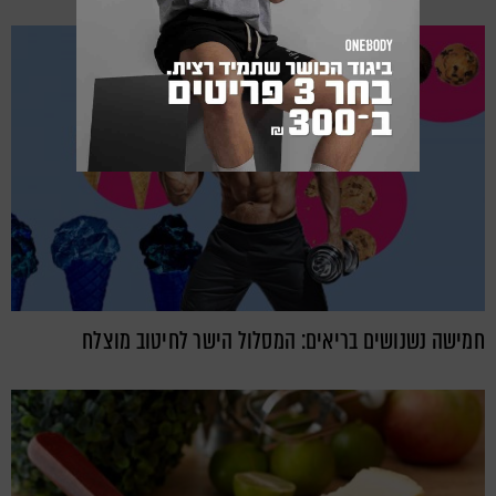
חמישה נשנושים בריאים: המסלול הישר לחיטוב מוצלח