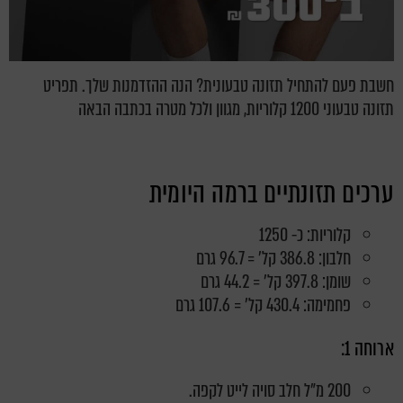
חשבת פעם להתחיל תזונה טבעונית? הנה ההזדמנות שלך. תפריט
תזונה טבעוני 1200 קלוריות, מגוון ולכל מטרה בכתבה הבאה
ערכים תזונתיים ברמה היומית
קלוריות: כ- 1250
חלבון: 386.8 קל' = 96.7 גרם
שומן: 397.8 קל' = 44.2 גרם
פחמימה: 430.4 קל' = 107.6 גרם
ארוחה 1:
200 מ"ל חלב סויה לייט לקפה.