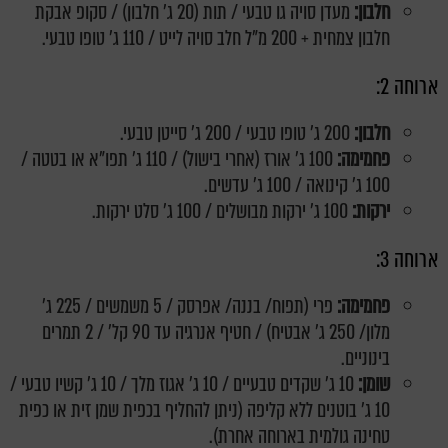
חלבון:
מעדן סויה גו טבעי / תות (20 ג' חלבון) / סקופ אבקת
חלבון צמחית + 200 מ"ל חלב סויה לייט / 110 ג' טופו טבעי.
ארוחה 2:
חלבון:
200 ג' טופו טבעי / 200 ג' סייטן טבעי.
פחמימה:
100 ג' אורז (אחרי בישול) / 110 ג' תפו"א או בטטה /
100 ג' קינואה / 100 ג' עדשים.
ירקות:
100 ג' ירקות מבושלים / 100 ג' סלט ירקות.
ארוחה 3:
פחמימה:
פרי (תפוח/ בננה/ אפרסק / 5 משמשים / 225 ג'
מלון/ 250 ג' אבטיח) / חטיף אנרגיה עד 90 קל' / 2 תמרים
בינוניים.
שומן:
10 ג' שקדים טבעיים / 10 ג' אגוז מלך / 10 ג' קשיו טבעי /
10 ג' בוטנים ללא קליפה (ניתן להחליף בכפית שמן זית או כפית
טחינה גולמית בארוחה אחרת).