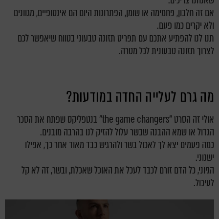
שאנחנו צריכים.
אם זה חלבון, פחמימה או שומן, הפתרונות היום הם אינסופיים, מגוונים
ולא יקרים כמו פעם.
תנו לנו להפתיע אתכם עם תפריט תזונה טבעוני בטווח שיאפשר לכם
לצרוך תזונה טבעונית לכל מטרה.
מה גרם לעלייה החדה במודעות?
אולי זה הסרט "the game changers" בנטפליקס שפתח את הסכר
הגדול או שמא ההבנה שבשר עלול להזיק לנו בהרבה מובנים.
כמה פעמים יצא לך לאכול בשר ולהרגיש כבד מאוד אחר כך, אפילו
ישנוני.
הגיוני, כל הדם זורם לכבד לעכל את האוכל שאכלת, ובשר, זה לא קל
לעיכול.