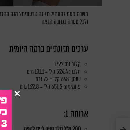
ולכל מטרה בכתבה הבאה
ערכים תזונתיים ברמה היומית
קלוריות: 1792
חלבון: 524.4 קל' = 131.1 גרם
שומן: 648 קל' = 72 גרם
פחמימה: 651.2 קל' = 162.8 גרם
ארוחה 1:
200 מ"ל חלב סויה לייט לקפה