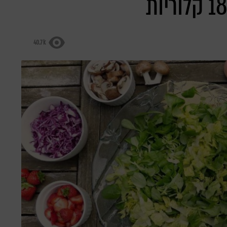
40.7k