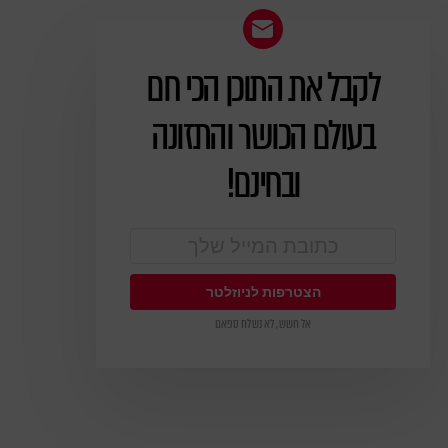
לקבל את התוכן הכי חם
ניוזלטר
בעולם הכושר והתזונה
ובחינם!
אל חשש, לא נשלח ספאם