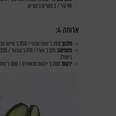
90 קל' / 2 תמרים בינוניים
ארוחה 4:
חלבון:
250 ג' טופו טבעי / 250 ג' סייטן טבעי
פחמימה:
בישול)
ירקות:
200 ג' ירקות מבושלים / 200 ג' סלט ירקות