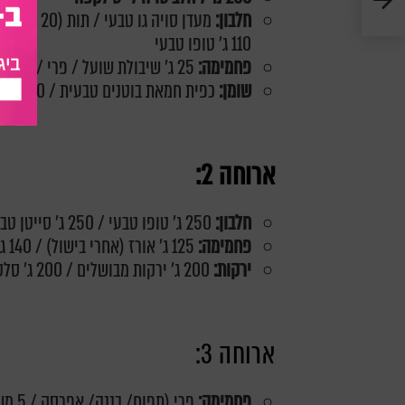
חלבון:
110 ג' טופו טבעי
פחמימה:
25 ג' שיבולת שועל / פרי / חטיף אנרגיה (90 קל')
שומן:
כפית חמאת בוטנים טבעית / 10 ג' זרעי צ'יה
ארוחה 2:
חלבון:
250 ג' טופו טבעי / 250 ג' סייטן טבעי
פחמימה:
125 ג' אורז (אחרי בישול) / 140 ג' תפו"א או בטטה / 125 ג' קינואה / 125 ג' עדשים
ירקות:
200 ג' ירקות מבושלים / 200 ג' סלט ירקות
ארוחה 3:
פחמימה: