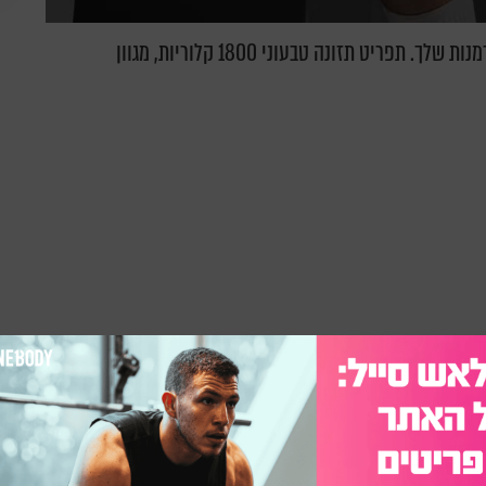
חשבת פעם להתחיל תזונה טבעונית? הנה ההזדמנות שלך. תפריט תזונה טבעוני 1800 קלוריות, מגוון