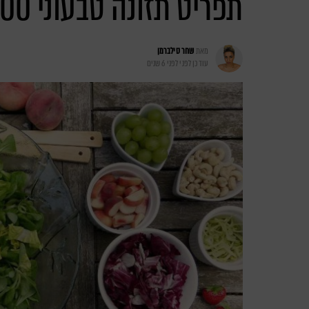
תפריט תזונה טבעוני 1800 קלוריות
מאת
שחר סילברמן
עודכן לפני
לפני 6 שנים