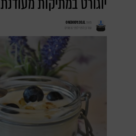
יוגורט במתיקות מעודנת 
מאת
ONEBODY.CO.IL
עודכן לפני
לפני 6 שנים