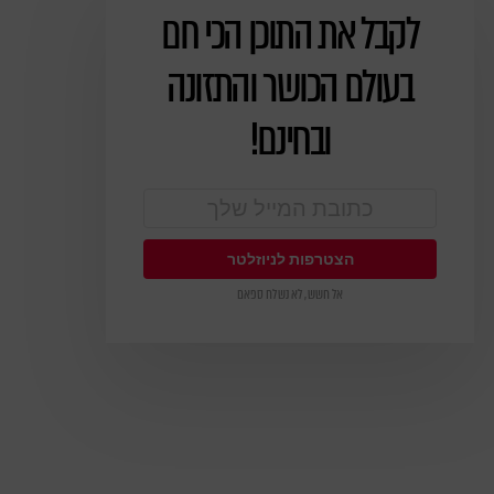
לקבל את התוכן הכי חם
ניוזלטר
בעולם הכושר והתזונה
ובחינם!
אל חשש, לא נשלח ספאם