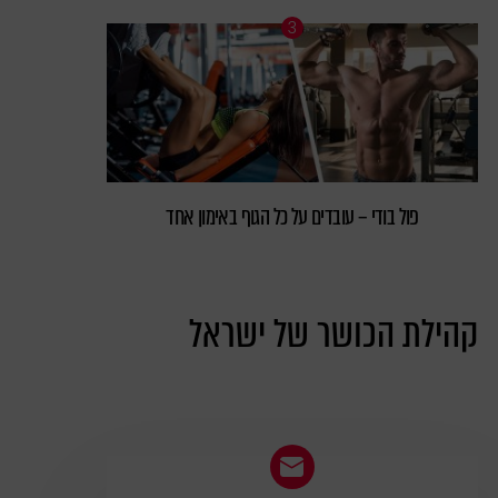
פול בודי – עובדים על כל הגוף באימון אחד
קהילת הכושר של ישראל