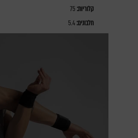
קלוריות:
75
חלבונים:
5.4