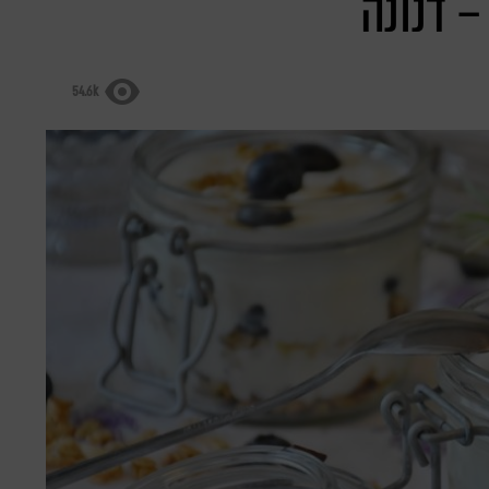
– דנונה
54.6k