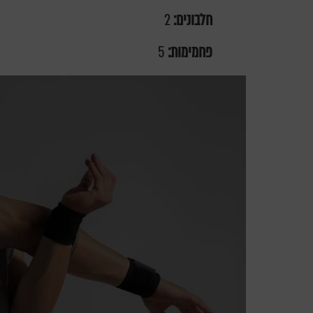
חלבונים:
2
פחמימות:
5