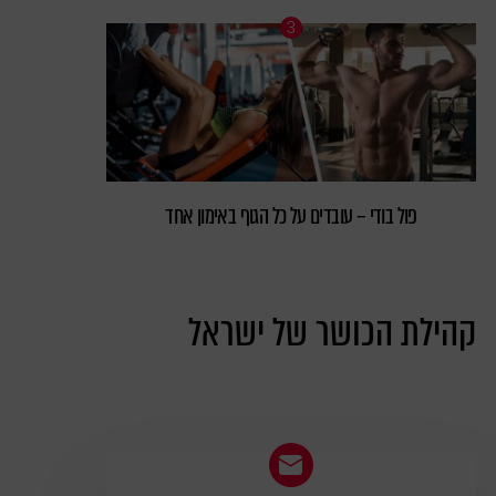
פול בודי – עובדים על כל הגוף באימון אחד
קהילת הכושר של ישראל