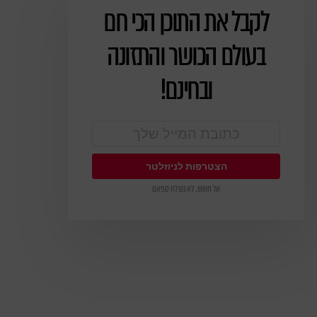
לקבל את התוכן הכי חם
ניוזלטר
בעולם הכושר והתזונה
ובחינם!
אל חשש, לא נשלח ספאם