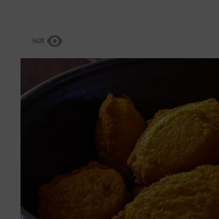
54.2k