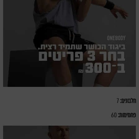
חלבונים:
7
פחמימות:
60