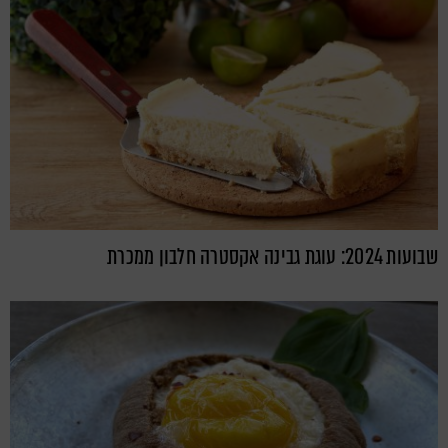
שבועות 2024: עוגת גבינה אקסטרה חלבון ממכרת