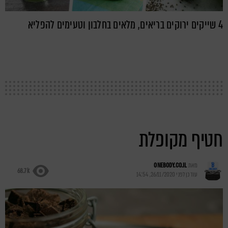
4 שייקים ירוקים בריאים, מלאים בחלבון וטעימים להפליא
חטיף מקופלת
מאת
ONEBODY.CO.IL
68.7k
עודכן לפני
26/11/2020, 14:54