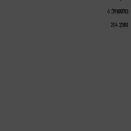
כולסטרול:
6
נתרן:
204