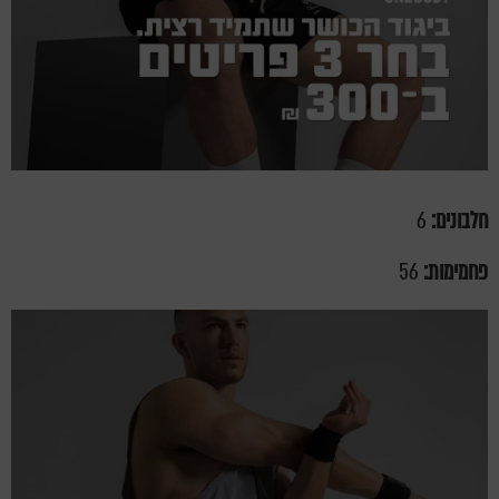
חלבונים:
6
פחמימות:
56