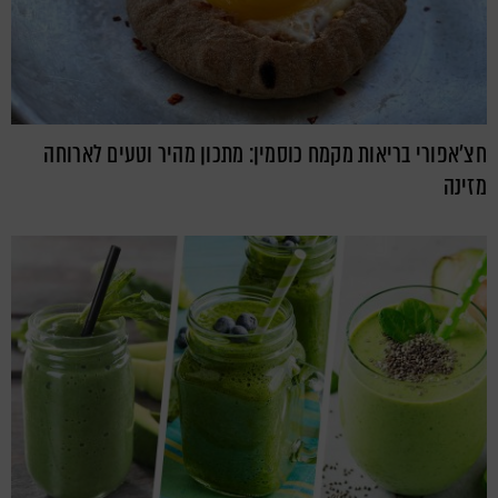
חצ'אפורי בריאות מקמח כוסמין: מתכון מהיר וטעים לארוחה
מזינה