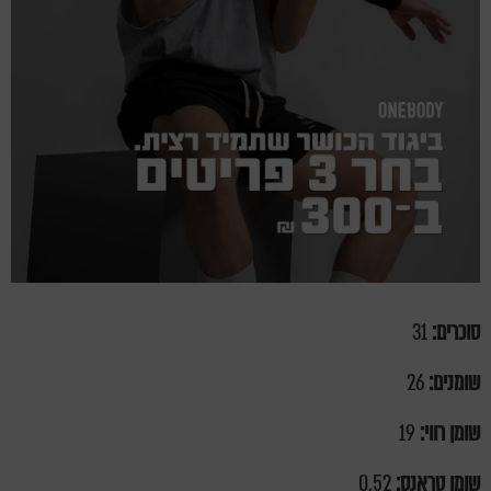
סוכרים:
31
שומנים:
26
שומן רווי:
19
שומן טראנס:
0.52