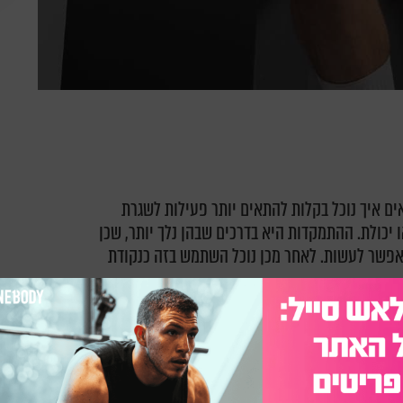
ים איך נוכל בקלות להתאים יותר פעילות לשגרת
 יכולת. ההתמקדות היא בדרכים שבהן נלך יותר, שכן
שאפשר לעשות. לאחר מכן נוכל השתמש בזה כנקודת
 ישירות למחלות לב וכלי דם – אבל זה יכול להיות קשה
 עובד מהבית – או שניהם. כלל שקל לעקוב אחריו הוא