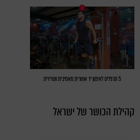
5 תרגילים לאימון יד אחורית מאסיבית ושרירית
קהילת הכושר של ישראל