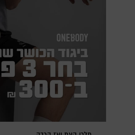
תלכו קצת ואז הרבה