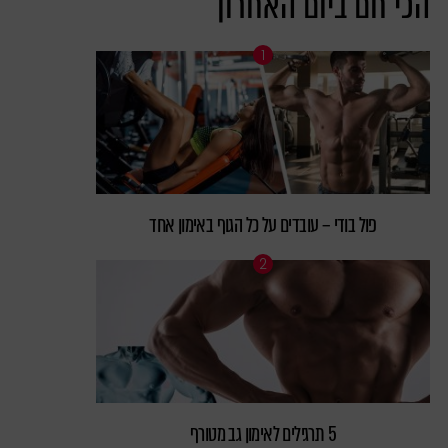
הכי חם ביום האחרון
פול בודי – עובדים על כל הגוף באימון אחד
5 תרגילים לאימון גב מטורף