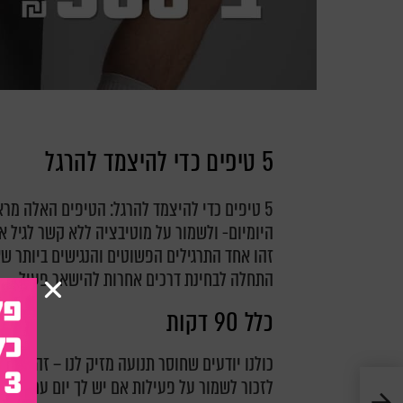
5 טיפים כדי להיצמד להרגל
5 טיפים כדי להיצמד להרגל: הטיפים האלה מרא
היומיום- ולשמור על מוטיבציה ללא קשר לגיל או
זהו אחד התרגילים הפשוטים והנגישים ביותר 
התחלה לבחינת דרכים אחרות להישאר פעיל.
כלל 90 דקות
כולנו יודעים שחוסר תנועה מזיק לנו – זה קשור
לזכור לשמור על פעילות אם יש לך יום עמוס, או