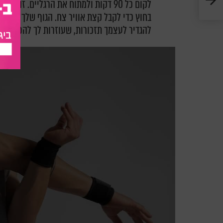
לקום כל 90 דקות ולמתוח את הרגליים. זה
בחוץ כדי לקבל קצת אוויר צח. הגוף שלך יודה 
להגדיר לעצמך תזכורות, שעוזרות לך להפוך את 