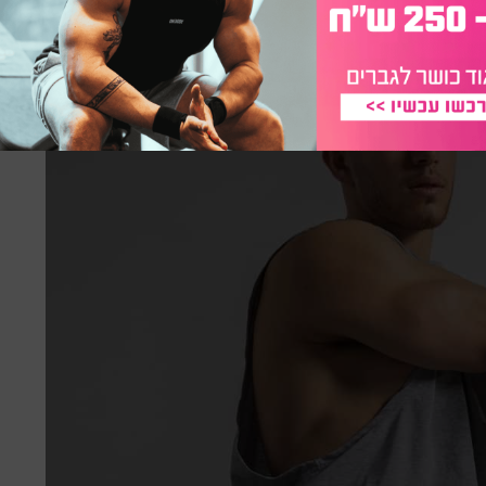
 אומר, כל שעה וחצי, גשו למטבח כדי להכין כוס מים או שתו
לך. ישנן מספר אפליקציות זמינות המאפשרות לך
זה להרגל.