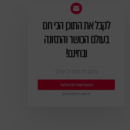
לקבל את התוכן הכי חם
ניוזלטר
בעולם הכושר והתזונה
ובחינם!
אל חשש, לא נשלח ספאם