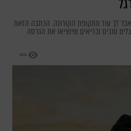
י אבד לך עוד מתקופת הקורונה. הכתבה הזאת
לים טובים ובריאים שיוציאו את הגרסה
48.5k