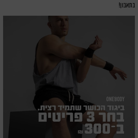
בתאבון!