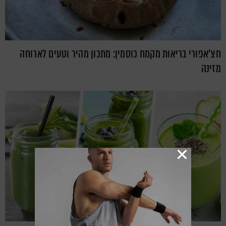
חצ'אפורי בריאות מקמח כוסמין: מתכון מהיר וטעים לארוחה
מזינה