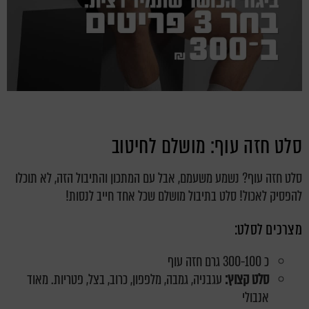
סלט חזה עוף: מושלם לחיטוב
סלט חזה עוף? נשמע משעמם, אבל עם המתכון והתיבול הזה, לא תוכלו
להפסיק לאכול! סלט בתיבול מושלם שכל אחד חייב לנסות!
מצרכים לסלט:
כ 300-100 גרם חזה עוף
סלט קצוץ:
עגבניה, גמבה, מלפפון, כרוב, בצל, פטריות. מאוד
אנבולי