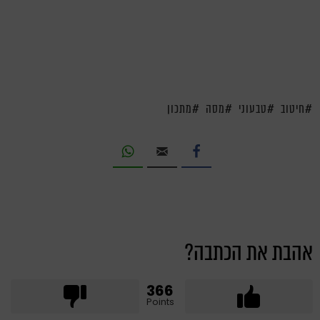
חיטוב
טבעוני
מסה
מתכון
אהבת את הכתבה?
366
Points