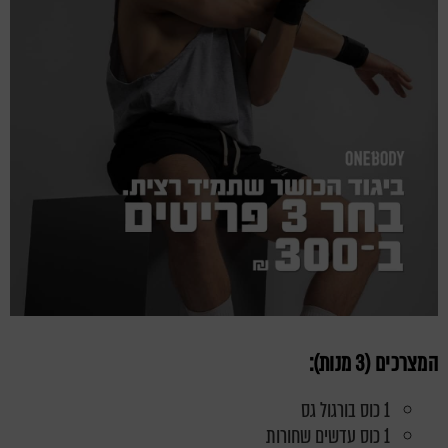
המצרכים (3 מנות):
1 כוס
בורגול
גס
1 כוס עדשים שחורות