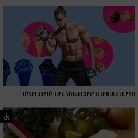
חמישה נשנושים בריאים: המסלול הישר לחיטוב מוצלח