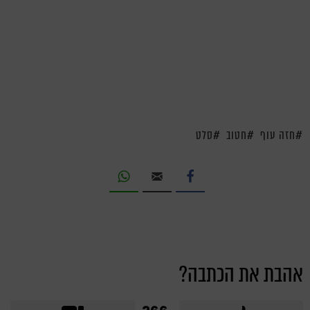
חזה עוף
חטוב
סלט
אהבת את הכתבה?