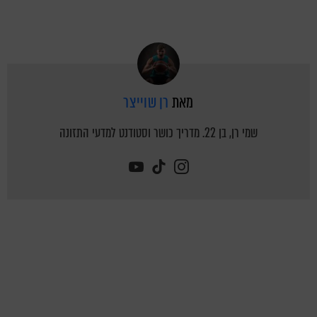
מאת
רן שוייצר
שמי רן, בן 22. מדריך כושר וסטודנט למדעי התזונה
youtube
tiktok
instagram