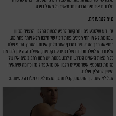
חלבונית איכותית הרבה יותר מאשר כל מאכל בפרט.
טיפ לטבעונים:
זה ידוע שלטבעונים יותר קשה להגיע לכמות החלבון הרצויה מכיוון
שמזונות לא מן החי מכילים פחת ריכוז של חלבון מלא ויותר פחמימה.
כתוצאה מכך הטבעונים במרדף אחר חלבון איכותי ומספק. הטיפ שלנו
אליכם הוא לשלב מקורות של דגנים עם קטניות, השילוב הזה יתן לכם את
כל חומצות האמינו הנדרשות לכם. בנוסף, יש מגוון רחב בימים אלו של
מזונות בקופסא אשר מכילים חלבון אפונה/ספרולינה וכדומה שיתאימו
מצויין לתהליך שלכם.
אבל לא לשם כך התכנסנו, קבלו מתכון מנצח לאורז מג'דרה טעיםםם: