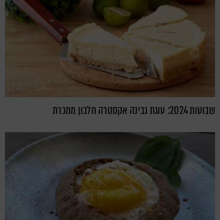
שבועות 2024: עוגת גבינה אקסטרה חלבון ממכרת