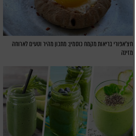
חצ'אפורי בריאות מקמח כוסמין: מתכון מהיר וטעים לארוחה
מזינה