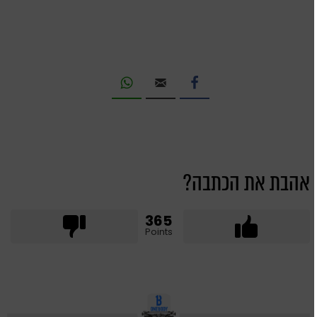
אהבת את הכתבה?
365
Points