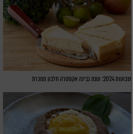
שבועות 2024: עוגת גבינה אקסטרה חלבון ממכרת