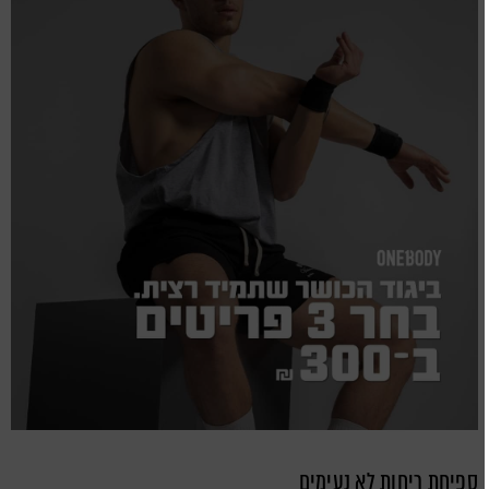
ספיחת ריחות לא נעימים