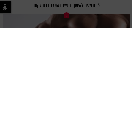
5 תרגילים לאימון כתפיים מאסיביות וחזקות
5 תרגילים לאימון גב מטורף