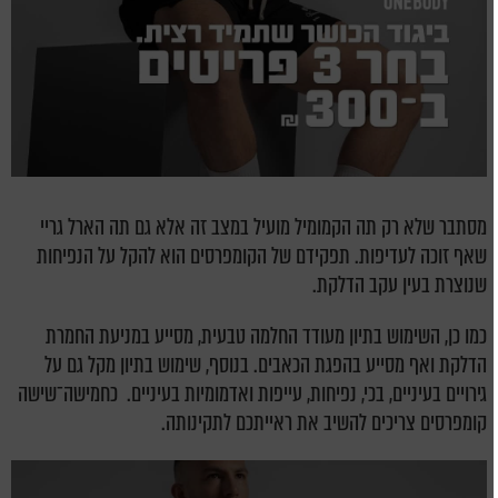
מסתבר שלא רק תה הקמומיל מועיל במצב זה אלא גם תה הארל גריי
שאף זוכה לעדיפות. תפקידם של הקומפרסים הוא להקל על הנפיחות
שנוצרת בעין עקב הדלקת.
כמו כן, השימוש בתיון מעודד החלמה טבעית, מסייע במניעת החמרת
הדלקת ואף מסייע בהפגת הכאבים. בנוסף, שימוש בתיון מקל גם על
גירויים בעיניים, בכי, נפיחות, עייפות ואדמומיות בעיניים. כחמישה־שישה
קומפרסים צריכים להשיב את ראייתכם לתקינותה.