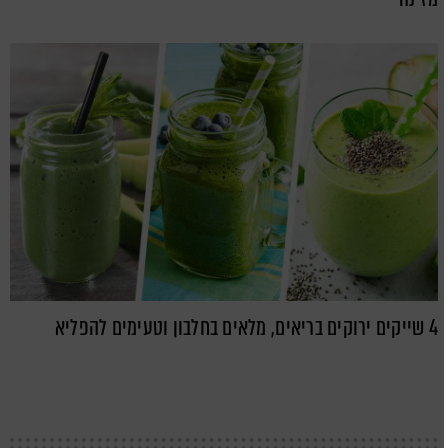
4 שייקים ירוקים בריאים, מלאים בחלבון וטעימים להפליא