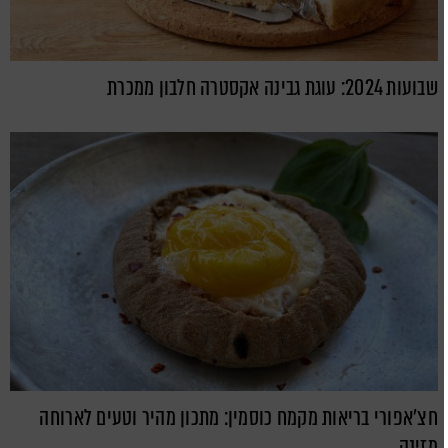
שבועות 2024: עוגת גבינה אקסטרה חלבון ממכרת
חצ'אפורי בריאות מקמח כוסמין: מתכון מהיר וטעים לארוחה
מזינה