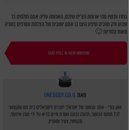
בחרו עכשיו מהי ארוחת הצ'יט שלכם, הארוחה עליה אתם חולמים כל
שבוע ורק מחכים שיגיע היום בו אתם יושבים מול הצלחת וטורפים בשניה
מאות קלוריות 🙂
TAKE POLL IN NEW WINDOW
מאת
ONEBODY.CO.IL
וואן בודי - אתר הכושר של ישראל: יוצרים לישראלים בית חם ומקצועי
לכל תחום הכושר, תזונה נכונה ואורח חיים בריא על ידי תוכן איכותי,
מקצועי, צעיר ומעניין.