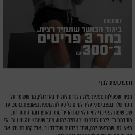
חמש שעות לפני
מכיוון שפעילות גופנית עלולה לגרום לעלייה באדרנלין, מה ששומר על
הגוף שלך במצב ערני, עליך לסיים כל פעילות גופנית מאומצת כחמש עד
שש שעות לפני כדי לסייע לאיכות ההירדמות. באופן דומה התעוררות
מוקדמת כדי ללכת לחדר כושר עלולה למנוע ממך שעות שינה חיוניות. אז
מצאו זמן שמתאים לכם, שסביר להניח שתדבקו בו, אבל קחו בחשבון את