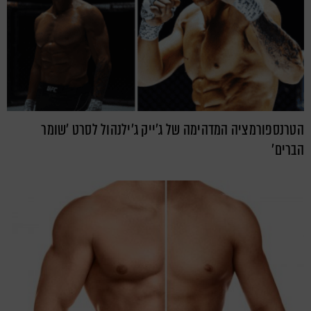
הטרנספורמציה המדהימה של ג'ייק ג'ילנהול לסרט 'שומר
הברים'