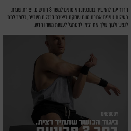
הגדר יעד להמשיך בתוכנית האימונים למשך 3 חודשים. יצירת שגרת
פעילות גופנית ארוכת טווח עוסקת ביצירת הרגלים חיוביים, כלומר לתת
לנפש ולגוף שלך את הזמן להסתגל לעשות משהו חדש.