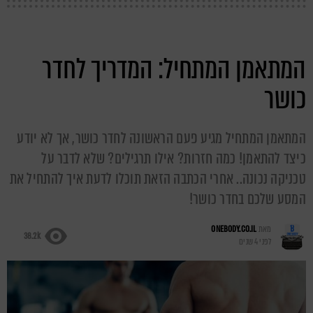
המתאמן המתחיל: המדריך לחדר
כושר
המתאמן המתחיל מגיע פעם הראשונה לחדר כושר, אך לא יודע
כיצד להתאמן! כמה חזרות? אילו תרגילים? שלא לדבר על
טכניקה נכונה.. אחרי הכתבה הזאת תוכלו לדעת איך להתחיל את
המסע שלכם בחדר כושר!
מאת
ONEBODY.CO.IL
38.2k
לפני 4 שנים