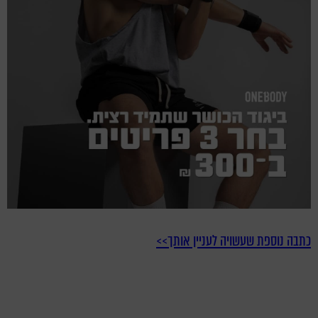
כתבה נוספת שעשויה לעניין אותך>>