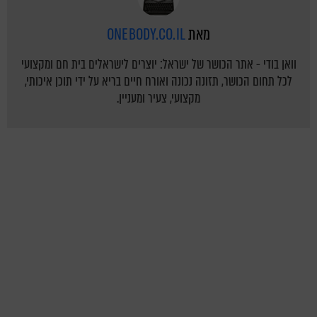
מאת
ONEBODY.CO.IL
וואן בודי - אתר הכושר של ישראל: יוצרים לישראלים בית חם ומקצועי
לכל תחום הכושר, תזונה נכונה ואורח חיים בריא על ידי תוכן איכותי,
מקצועי, צעיר ומעניין.