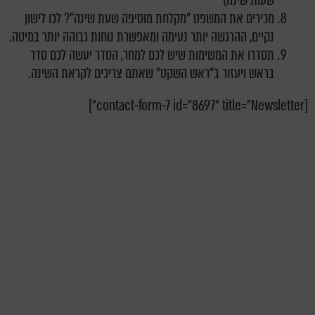
שעות שינה)
מכירים את המשפט "מקלחת מוסיפה שעת שינה"? לכו לישון
נקיים, ההרגשה יותר נעימה ומאפשרת נוחות גבוהה יותר במיטה.
תסדרו את המשימות שיש לכם למחר, הסדר יעשה לכם סדר
בראש ויעזור ב"ראש השקט" שאתם צריכים לקראת השינה.
[contact-form-7 id="8697" title="Newsletter"]