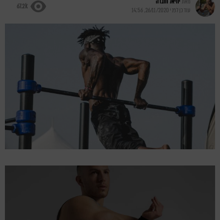
מאת
יחיאל חוברה
67.2k
עודכן לפני
26/11/2020, 14:56