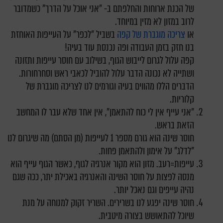
של הכנת ארוחות והחלפתם ב- "אני אוכל על הדרך" כשמדובר
לרוב במזון לא מזין במיוחד.
או
צריכה מוגברת של קפה
בשביל "לכפר" על העייפות האוחזת
בנו חזק בזמן העבודה ופה נכנסת עוד בעיה!
קפה עלול לגרום לייבוש הגוף, בשילוב עם חוסר עייפות ותזונה
ושתייה לא נכונה הדבר עלול להוביל לכאבי ראש וסחרחורות.
הדברים הללו מהווים בעיה וגורמים לנו לצריכה מוגברת של
קלוריות.
"אני עייף אין לי כוח להתאמן", אין אחד שלא עבר לו המחשב
הזאת בראש.
חוסר שינה הוא גורם מספר 1 לעייפות (מן הסתם) מה שיגרום לנו
"לדלג" על אימון ולהתאמן פחות.
עייפות=רעב. מזון הוא מקור אנרגיה לגוף, כאשר הגוף עייף הוא
מנסה לפצות על חוסר השינה והאנרגיה באכילת יתר, ככה שגם
נהיה עייפים וגם נאכל יותר.
חוסר שינה יפגע לנו בשרירים. השריר זקוק למנוחה על מנת
שיוכל להתאושש בצורה מיטבית.