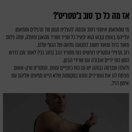
אז מה כל כך טוב ב'סטריט'?
מי שמתאמן אימוני רחוב ומנסה להצליח מגוון של תרגילים ומתאמן
עלייהם באופן קבוע הוא יפעיל כל שריר ושריר מהאגן ומעלה, שזה פלוס
מאוד גדול ומאוד חשוב לתנועה מלאה של הגוף שלנו.
רוב תרגילי הסטריט דורשים כוח משריר הגב (רחב גבי) לאחר מכן נדרש
המון כוח ידיים ועבודה עם שרירי הבטן.
ולאלה שברמה גבוהה יש גם כוח כתפיים עצום. הסטריט וורק-אאוט
מפתח לנו את השרירים ונוגע במקומות שלא היינו מגיעים אליהם עם
אימון רגיל.