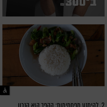
2. להימנע מפחמימות: ההפך הוא הנכון