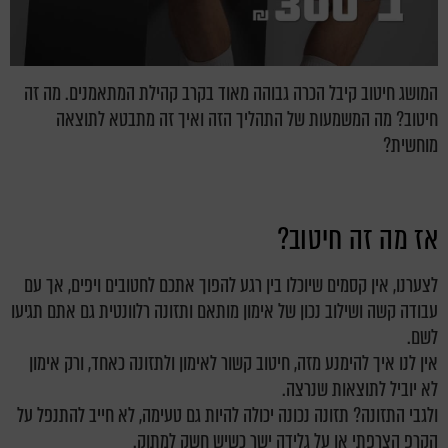
המושג חיטוב קיבל הכרה גבוהה מאוד בקרב קהילת המתאמנים. מה זה
חיטוב? מה המשמעות של התהליך הזה ואיך זה מתבטא לתוצאה
מוחשית?
אז מה זה חיטוב?
לצערנו, אין קסמים שיוכלו בין רגע להפוך אתכם לחטובים ויפים, אך עם
עבודה קשה ושילוב נכון של אימון מותאם ותזונה רלוונטית גם אתם תגיעו
לשם.
אין לנו איך להימנע מזה, חיטוב קשור לאימון ולתזונה כאחד, ורק אימון
לא יוביל לתוצאות שנרצה.
ולגבי התזונה? תזונה נכונה יכולה להיות גם טעימה, לא חייב להתנפל על
הקרפ הצרפתי או על גלידה ישר כשיש חשק למתוק.