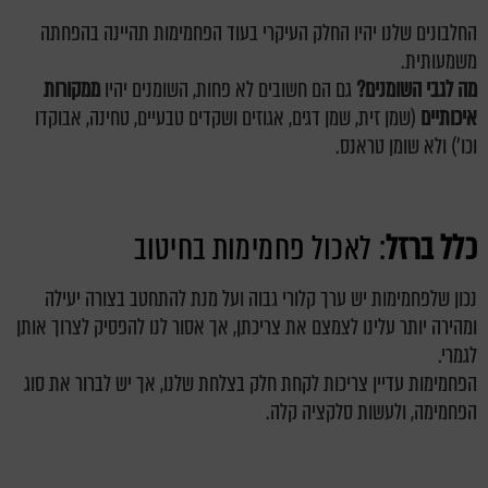
החלבונים שלנו יהיו החלק העיקרי בעוד הפחמימות תהיינה בהפחתה
משמעותית.
מה לגבי השומנים?
גם הם חשובים לא פחות, השומנים יהיו
ממקורות
איכותיים
(שמן זית, שמן דגים, אגוזים ושקדים טבעיים, טחינה, אבוקדו
וכו') ולא שומן טראנס.
כלל ברזל
: לאכול פחמימות בחיטוב
נכון שלפחמימות יש ערך קלורי גבוה ועל מנת להתחטב בצורה יעילה
ומהירה יותר עלינו לצמצם את צריכתן, אך אסור לנו להפסיק לצרוך אותן
לגמרי.
הפחמימות עדיין צריכות לקחת חלק בצלחת שלנו, אך יש לברור את סוג
הפחמימה, ולעשות סלקציה קלה.