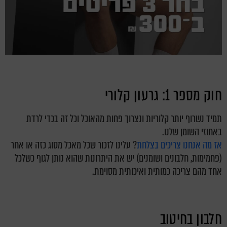
חוק מספר 1: גרעון קלורי
תמיד נשרוף יותר קלוריות ונצרוך פחות מהאוכל וכל זה בכדי לרדת
באחוזי השומן שלנו.
אז מה אנחנו צריכים בצלחת
? עלינו לזכור שכל מאכל מסוג כזה או אחר
(פחמימות, חלבונים ושומנים) יש את היתרונות שהוא נותן לגוף כשלכל
אחד מהם צריכה כמותית ואיכותית מסוימת.
חלבון בחיטוב