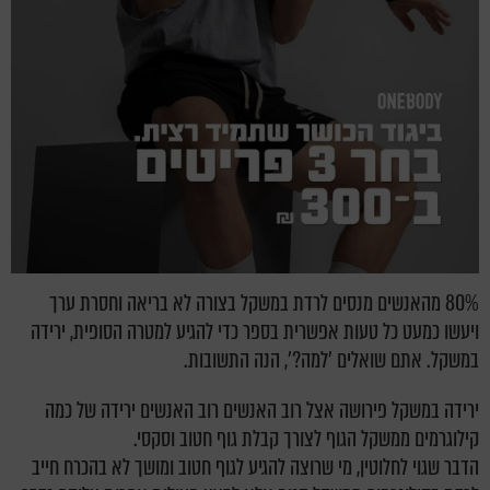
80% מהאנשים מנסים לרדת במשקל בצורה לא בריאה וחסרת ערך
ויעשו כמעט כל טעות אפשרית בספר כדי להגיע למטרה הסופית, ירידה
במשקל. אתם שואלים 'למה?', הנה התשובות.
ירידה במשקל פירושה אצל רוב האנשים רוב האנשים ירידה של כמה
קילוגרמים ממשקל הגוף לצורך קבלת גוף חטוב וסקסי.
הדבר שגוי לחלוטין, מי שרוצה להגיע לגוף חטוב ומושך לא בהכרח חייב