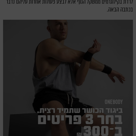
לרדת בקילוגרמים ממשקל הגוף אלא לבצע פעולות אחרות עליהם נדבר
בכתבה הבאה.