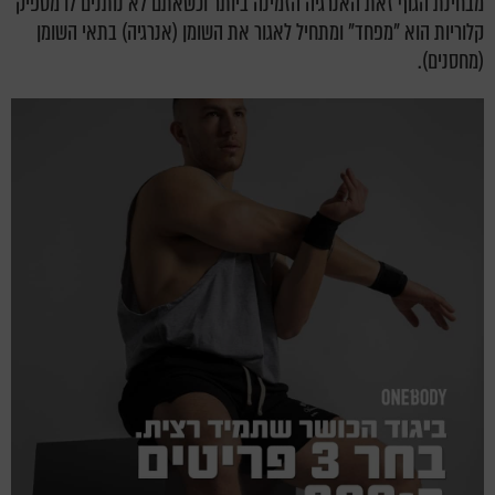
מבחינת הגוף זאת האנרגיה הזמינה ביותר וכשאתם לא נותנים לו מספיק
קלוריות הוא "מפחד" ומתחיל לאגור את השומן (אנרגיה) בתאי השומן
(מחסנים).