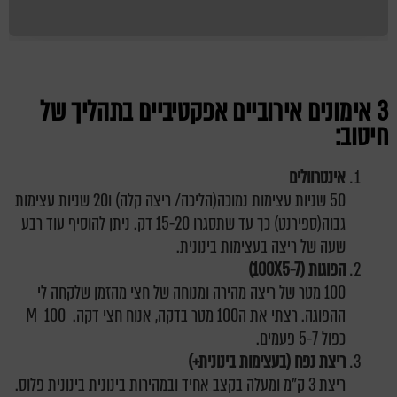
3 אימונים אירוביים אפקטיביים בתהליך של
חיטוב:
אינטרוולים
50 שניות עצימות נמוכה(הליכה/ ריצה קלה) ו20 שניות עצימות
גבוה(ספירנט) כך עד שתסגרו 15-20 דק. ניתן להוסיף עוד רבע
שעה של ריצה בעצימות בינונית.
הפוגות (100X5-7)
100 מטר של ריצה מהירה ומנוחה של חצי מהזמן שלקחה לי
ההפוגה. רצתי את ה100 מטר בדקה, אנוח חצי דקה. 100 M
כפול 5-7 פעמים.
ריצת נפח (בעצימות בינונית+)
ריצת 3 ק"מ ומעלה בקצב אחיד ובמהירות בינונית בינונית פלוס.