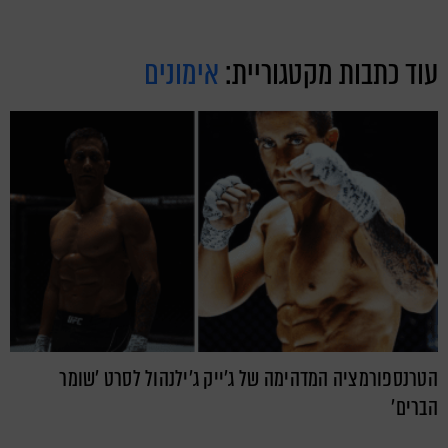
עוד כתבות מקטגוריית:
אימונים
הטרנספורמציה המדהימה של ג'ייק ג'ילנהול לסרט 'שומר
הברים'