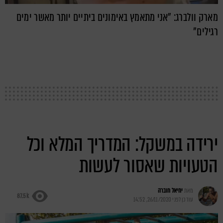
מארק וולברג: "אני מתאמץ באימונים ביתיים יותר מאשר ימים
רגילים"
ירידה במשקל: המדריך המלא וכל
הטעויות שאסור לעשות
מאת
יחיאל חוברה
87.5k
עודכן לפני
26/11/2020, 14:52