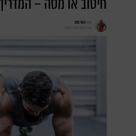
חיטוב או מסה – המדריך
מאת
רועי גלזן
עודכן לפני
לפני 6 שנים