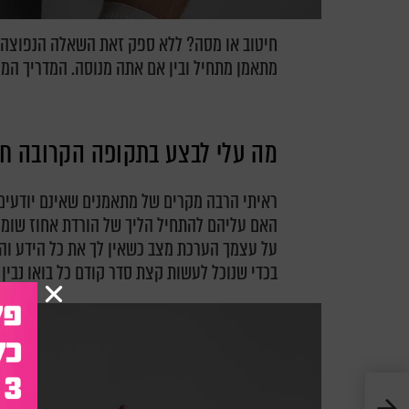
חיטוב או מסה? ללא ספק זאת השאלה הנפוצה 
מתאמן מתחיל ובין אם אתה מנוסה. המדריך המ
מה עלי לבצע בתקופה הקרובה חי
ראיתי הרבה מקרים של מתאמנים שאינם יודעים
האם עליהם להתחיל הליך של הורדת אחוז שומן 
על עצמך הערכת מצב כשאין לך את כל הידע והע
בכדי שנוכל לעשות קצת סדר קודם כל בואו נבין