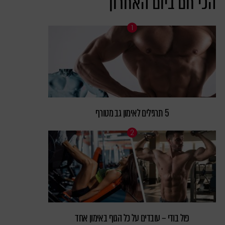
הכי חם ביום האחרון
5 תרגילים לאימון גב מטורף
פול בודי – עובדים על כל הגוף באימון אחד