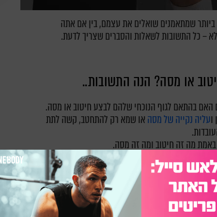
ביותר שמתאמנים שואלים את עצמם, בין אם אתה
לא – כל התשובות לשאלות והסברים שצריך לדעת.
טוב או מסה? הנה התשובות..
 האם בהתאם לגוף הנוכחי שלהם לבצע חיטוב או מסה.
ו
עליה נקייה של מסה
או שמא רק להתחטב, קשה לתת
ובדות.
 באמת מה זה חיטוב ומה זה מסה.