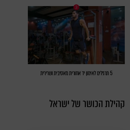
5 תרגילים לאימון יד אחורית מאסיבית ושרירית
קהילת הכושר של ישראל