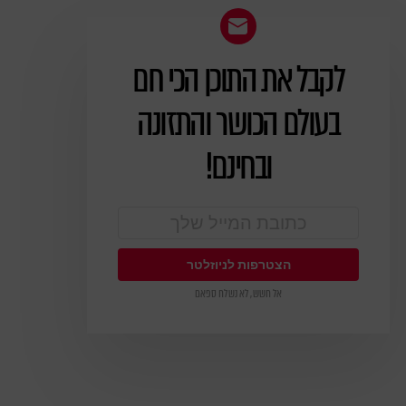
לקבל את התוכן הכי חם
ניוזלטר
בעולם הכושר והתזונה
ובחינם!
אל חשש, לא נשלח ספאם