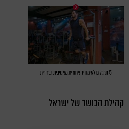
5 תרגילים לאימון יד אחורית מאסיבית ושרירית
קהילת הכושר של ישראל