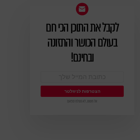
לקבל את התוכן הכי חם
ניוזלטר
בעולם הכושר והתזונה
ובחינם!
אל חשש, לא נשלח ספאם