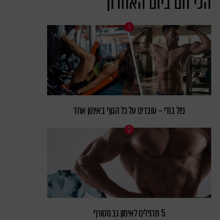
הכי חם ביום האחרון
פול בודי – עובדים על כל הגוף באימון אחד
5 תרגילים לאימון גב מטורף