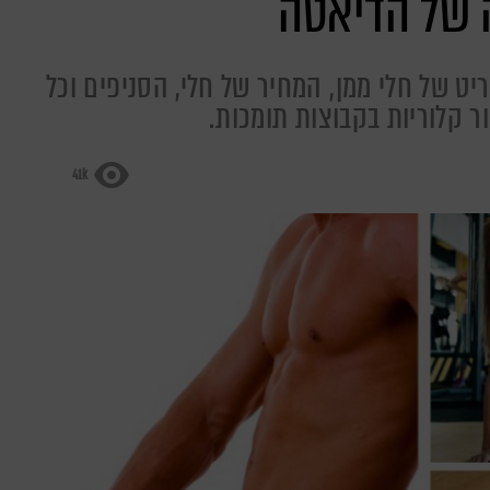
 של הדיאטה
ט של חלי ממן, המחיר של חלי, הסניפים וכל
 קלוריות בקבוצות תומכות.
41k