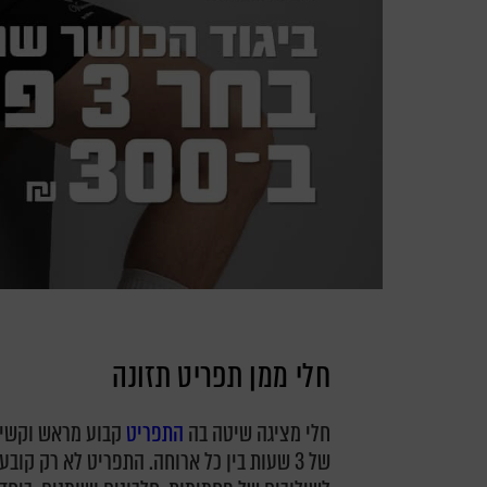
חלי ממן תפריט תזונה
חלי מציגה שיטה בה
התפריט
של 3 שעות בין כל ארוחה. התפריט לא רק קוב