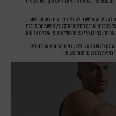
 עם מנות פרי שמפוזרות לאורך היום ועם דגש לשתיית
 לטלפון המאפשרת להוריד תפריטים ולוחות רישום
על מאכלים וערכם התזונתי והקלורי, אפשרויות הרכבת
ארוחות וכן תזכורת מצפצפת לכך שהגיעה זמן הארוחה. כמו כן חלי מציעה שלל חטיפי אנרגיה עד 100
המזון בדגש קל על חלבון. כמות הפחמימות בתפריט
כמויות כמו כן גם מנות השומן.