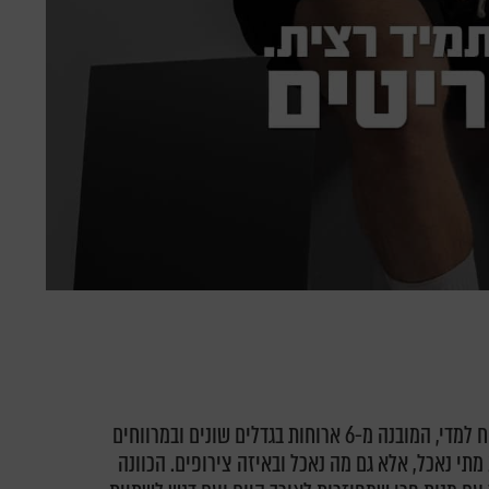
קבוע מראש וקשיח למדי, המובנה מ-6 ארוחות בגדלים שונים ובמרווחים
ע מתי נאכל, אלא גם מה נאכל ובאיזה צירופים. הכוונה