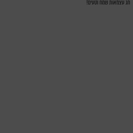
חג עצמאות שמח וטעים!