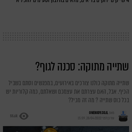
שתייה מתוקה: סכנה לגוף?
שתייה מתוקה כולנו צורכים באירועים, במפגשים וסתם בשביל
הכיף. אבל, האם עצרתם את עצמכם ושאלתם, כמה קלוריות יש
בכל כוס שתייה ? מה זה מכיל?
מאת
ONEBODY.CO.IL
55.6k
עודכן לפני
28/04/2022, 15:09