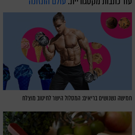
עוד כתבות מקטגוריית:
עולם התזונה
חמישה נשנושים בריאים: המסלול הישר לחיטוב מוצלח