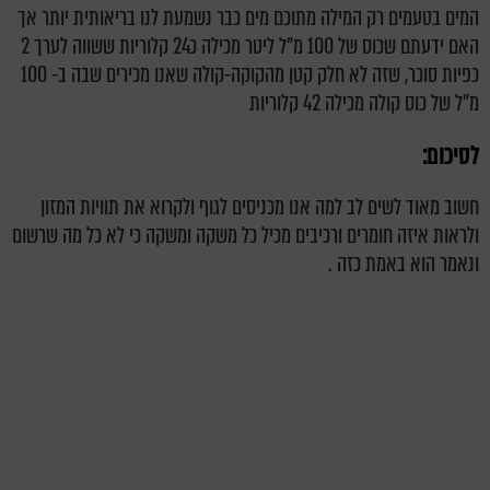
המים בטעמים רק המילה מתוכם מים כבר נשמעת לנו בריאותית יותר אך
האם ידעתם שכוס של 100 מ"ל ליטר מכילה כ24 קלוריות ששווה לערך 2
כפיות סוכר,
שזה לא חלק קטן מהקוקה-קולה שאנו מכירים שבה ב- 100
מ"ל של כוס קולה מכילה 42 קלוריות
לסיכום:
חשוב מאוד לשים לב למה אנו מכניסים לגוף ולקרוא את תוויות המזון
ולראות איזה חומרים ורכיבים מכיל כל משקה ומשקה כי לא כל מה שרשום
ונאמר הוא באמת כזה .