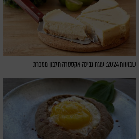
שבועות 2024: עוגת גבינה אקסטרה חלבון ממכרת