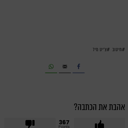
חיטוב
צ'יט מיל
אהבת את הכתבה?
367
Points