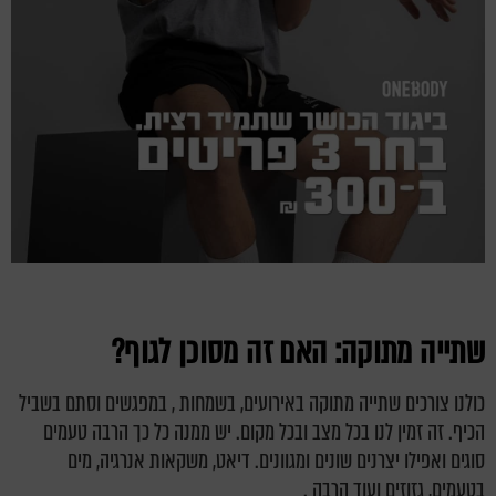
שתייה מתוקה: האם זה מסוכן לגוף?
כולנו צורכים שתייה מתוקה באירועים, בשמחות , במפגשים וסתם בשביל
הכיף.
זה זמין לנו בכל מצב ובכל מקום. יש ממנה כל כך הרבה טעמים
סוגים ואפילו יצרנים שונים ומגוונים.
דיאט, משקאות אנרגיה, מים
בטעמים, גזוזים ועוד הרבה .