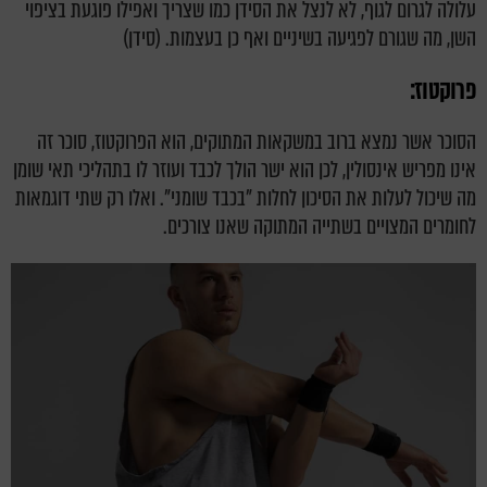
עלולה לגרום לגוף, לא לנצל את הסידן כמו שצריך ואפילו פוגעת בציפוי
השן, מה שגורם לפגיעה בשיניים ואף כן בעצמות. (סידן)
פרוקטוז:
הסוכר אשר נמצא ברוב במשקאות המתוקים, הוא הפרוקטוז, סוכר זה
אינו מפריש אינסולין, לכן הוא ישר הולך לכבד ועוזר לו בתהליכי תאי שומן
מה שיכול לעלות את הסיכון לחלות "בכבד שומני".
ואלו רק שתי דוגמאות
לחומרים המצויים בשתייה המתוקה שאנו צורכים.