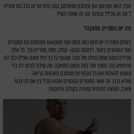
אבל, האם עצרתם את עצמכם ושאלתם, כמה קלוריות יש בכל כוס שתייה
? מה זה מכיל? ובעיקר מה זה עושה לגוף?
מה יש בשתייה מתוקה?
בעולם המודרני יש היום כמה וכמה סוגי משקאות שמתוכם הם המוכרים
ואף האהובים ביותר. לדוגמה קוקה- קולה, נסטי, ספרייט וכו'.
כל אלה
מכילים כמות ממש גדולה של סוכר שהגוף כל כך רגיל שאנו אפילו כבר לא
מרגישים כבר בסוכר ועד כמה מתוק המשקה. מה שיכול לגרום לנו בלי
מאמץ להעלות את כל הקלוריות שחסכנו מארוחה בריאה.
ושלא נדבר על שאר החומרים הנוספים שהוא מכיל בין אם זה צבעי
מאכל, חומצה זרחתית (מצויה בקולה) ופרוקטוז.