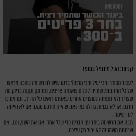
קניות: הכל מתחיל בסופר
לעבוד מסודר. הכי יעיל והכי מרזה? ברגע שיש לנו רשימה שהכנו מראש
של כל המזונות/ שתייה / כלים שאנחנו צריכים, נתקתק ונקנה בדיוק מה
שצריך ולא נתפתה למוצרים אחרים שאנחנו רואים על הדרך.. וגם אם כן
חרגנו, אז לא בכמות גדולה כמו זאת שהיינו חורגים ממנה אם לא הייתה
לנו רשימה.
תבנו את הרשימה ביחד עם חברים כדי שכל אחד יאזן את השני, וגם.. אם
שכחתם משהו זה לא יפול רק עליכם…