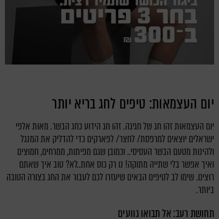
יום העצמאות: טיפים לחג בריא יותר
יום העצמאות זהו חג של חגיגה. זהו חג הידוע כחג הבשר. מאות אלפי
ישראלים יוצאים למרפסת/ לחצר/ לפארקים כדי להדליק את המנגל
ולהינות מטעם הבשר העסיסי.. וכמובן שגם מפיתות, ממרחים, חמוצים
ואיך אפשר בלי שתייה מתוקה! נו רק כוס אחת..לא? טוב איך שאתם
רוצים. שימו לב לטיפים הבאים שיעזרו לכם לעבור את החג בצורה הטובה
ביותר.
תחושת רעב: אל תבואו גוועים