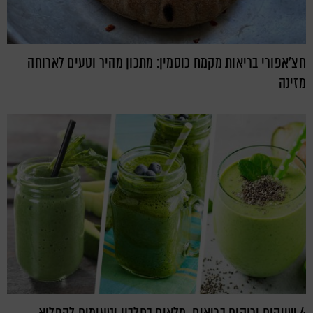
חצ'אפורי בריאות מקמח כוסמין: מתכון מהיר וטעים לארוחה
מזינה
4 שייקים ירוקים בריאים, מלאים בחלבון וטעימים להפליא