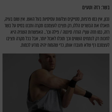
בשר: רזה וטעים
נכון, אין כמו פרגיות, סטייקים וצלעות עסיסיות בעל האש. אין שום בעיה,
תאכלו את הבשרים הללו, רק תציבו לעצמכם תקרה ותבנו בסיס על בשר
רזה, כמו חזה עוף/ הודו/ סינטה / פילה וכו'.. האפשרות השניה היא
לחכות רק לנתחים השווים וכך תוכלו לאכול יותר, אבל בכל מקרה תציבו
לעצמכם רף שלא תעברו אותו, כדי שהמוח יהיה מודע לכמות.