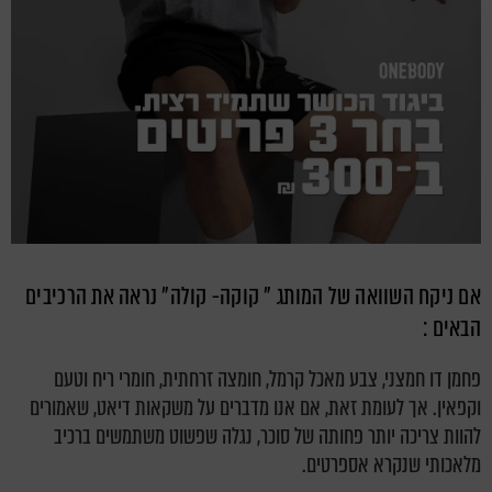
אם ניקח השוואה של המותג " קוקה- קולה" נראה את הרכיבים
הבאים :
פחמן דו חמצני, צבע מאכל קרמל, חומצה זרחתית, חומרי ריח וטעם
וקפאין.
אך לעומת זאת, אם אנו מדברים על משקאות דיאט, שאמורים
להוות צריכה יותר פחותה של סוכר, נגלה שפשוט משתמשים ברכיב
מלאכותי שנקרא אספרטים.