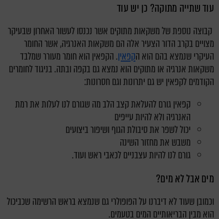
עוד שתייה מתוקה? כן יש עוד
קבוצה נוספת של משקאות מתוקים אשר נכנסו לעשור האחרון שבעיקר
מצויים בקרב הדור הצעיר אלה הם משקאות האנרגיה, אשר החומר
העיקרי שנמצא בהם הוא ה
קפאין
.
הקפאין הוא חומר מעורר שמלבד
משקאות אנרגיה או מתוקים הוא נמצא גם בקפה ובתה.
בניגוד לחומרים
הקודמים לקפאין יש גם יתרונות וגם חסרונות:
קפאין גורם להעלאת קצב הלב מה שגורם לנו לעלות את רמת
האנרגיה ולא להיות עייפים
יכול לשפר את סיבולת הגוף ושיפור ביצועים
משבש את מחזור השינה
גורם לנו להיות עצבניים לכאבי ראש ועוד.
מים אבל לא מים?
וכמובן שעוד לא דיברנו על הפופולרי גם שנמצא בראש הרשימה שכביכול
הוא מבין הבריאותיים המים בטעמים.