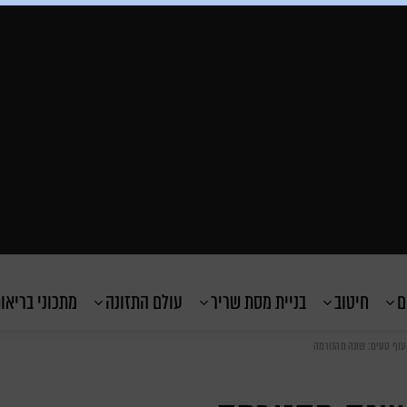
ם
חיטוב
בניית מסת שריר
עולם התזונה
מתכוני בריאו
עוף טעים: שונה מהנורמה