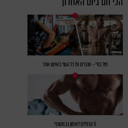
הכי חם ביום האחרון
פול בודי – עובדים על כל הגוף באימון אחד
5 תרגילים לאימון גב מטורף