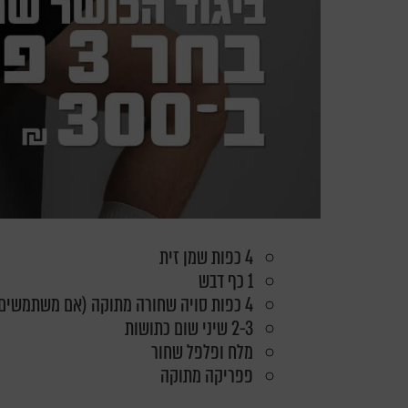
4 כפות שמן זית
1 כף דבש
4 כפות סויה שחורה מתוקה (אם משתמשים בסויה רגילה – 2 כפות)
2-3 שיני שום כתושות
מלח ופלפל שחור
פפריקה מתוקה