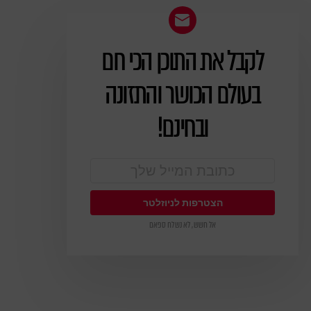
לקבל את התוכן הכי חם
ניוזלטר
בעולם הכושר והתזונה
ובחינם!
אל חשש, לא נשלח ספאם