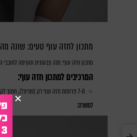
מתכון לחזה עוף טעים: שונה מה
מתכון חזה עוף:
מנה צבעונית וטעימה לחובבי ה
המרכיבים למתכון חזה עוף:
7-8 פרוסות חזה עוף דק (שניצל), חתוך לקוביות לא קטנות
למשרה: