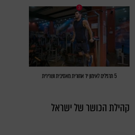
5 תרגילים לאימון יד אחורית מאסיבית ושרירית
קהילת הכושר של ישראל