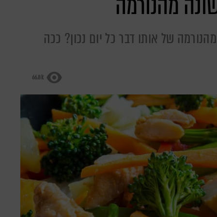
שונה מהנורמה
הנורמה של אותו דבר כל יום נכון? ככה
66.8k