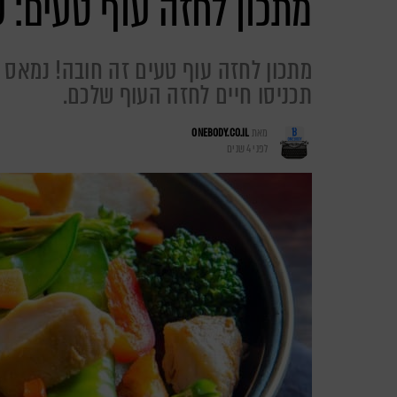
מתכון לחזה עוף טעים: 
מתכון לחזה עוף טעים זה חובה! נמאס מ
תכניסו חיים לחזה העוף שלכם.
מאת
ONEBODY.CO.IL
לפני 4 שנים