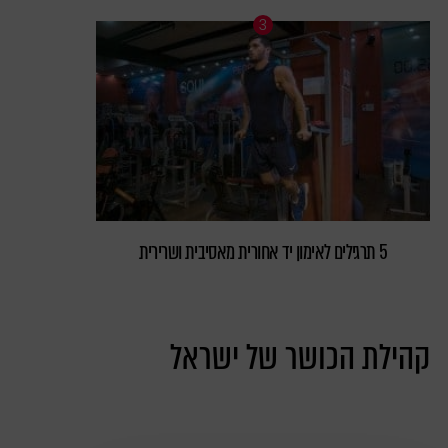
5 תרגילים לאימון יד אחורית מאסיבית ושרירית
קהילת הכושר של ישראל