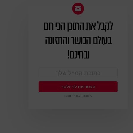
לקבל את התוכן הכי חם
ניוזלטר
בעולם הכושר והתזונה
ובחינם!
אל חשש, לא נשלח ספאם