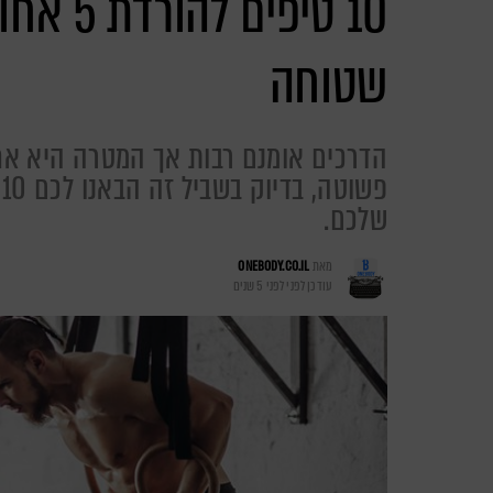
10 טיפי
שטוחה
הדרכים אומנם רבות אך המטרה היא אחת
פ
שלכם.
מאת
ONEBODY.CO.IL
עודכן לפני
לפני 5 שנים