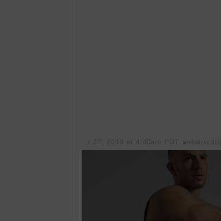
Mar 27, 2019 at 4:40am PDT
on