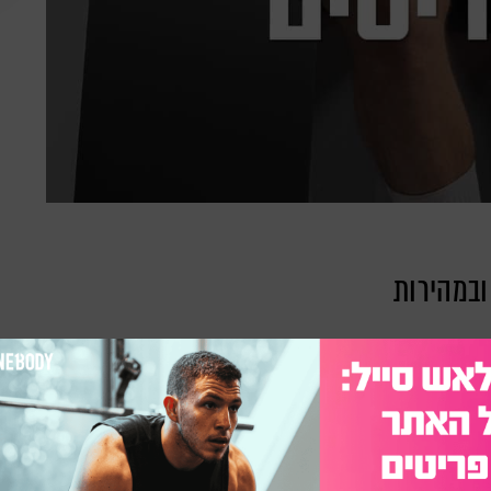
ובמהירות
ן האחרונים האלה שמציקים לך, מעולה!
 בשביל זה