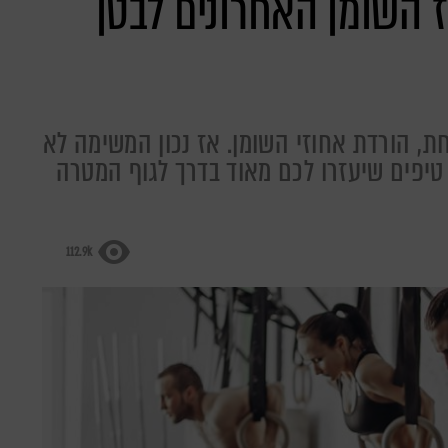
ם להורדת 5 אחוז השומן האחרונים לבטן
, הורדת אחוזי השומן. אז נכון המשימה לא
שוטה, בדיוק בשביל זה הבאנו לכם 10 טיפים שיעזרו לכם מאוד בדרך לגוף המטרה
112.9k