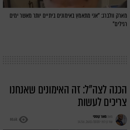
מארק וולברג: "אני מתאמץ באימונים ביתיים יותר מאשר ימים
רגילים"
הכנה לצה"ל: זה האימונים שאנחנו
צריכים לעשות
מאת
מאור קוטסי
80.6k
עודכן לפני
26/11/2020, 14:56