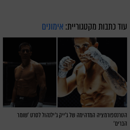
עוד כתבות מקטגוריית:
אימונים
הטרנספורמציה המדהימה של ג'ייק ג'ילנהול לסרט 'שומר
הברים'