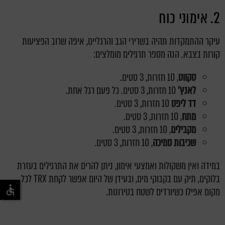
2. אימוני כוח
עיקר ההתמקדות תהיה בשרירי הגב והרגליים, איפה שרוב הפציעות
קורות בצבא. הנה מספר תרגילים מומלצים:
סקווט
, 10 חזרות, 3 סטים.
לאנץ'
10 חזרות, 3 סטים. כל פעם רגל אחת.
דד
ליפט
10 חזרות, 3 סטים.
מתח
, 10 חזרות, 3 סטים.
מקבילים
, 10 חזרות, 3 סטים.
שכיבות סמיכה
, 10 חזרות, 3 סטים.
במידה ואין משקולות ואמצעי אימון, ניתן להרים את התרגילים בעזרת
בלוקים, תיק עם בקבוקי מים, ובעידן של היום אפשר לקחת TRX לכל
מקום אפילו כשיורדים לשטח בטירונות.