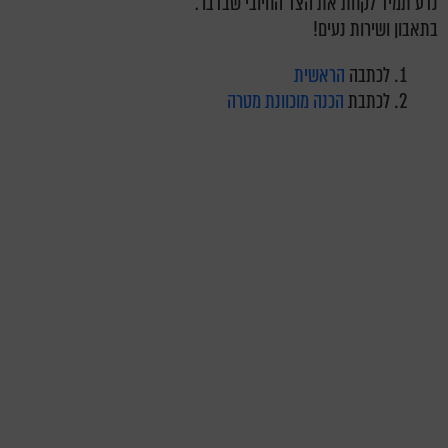
נדע תמיד לקחת את הצד החיובי שבדבר.
בתאבון ושירות נעים!
לכתבה
הראשית
לכתבת
הכנה מוכוונת מטרה