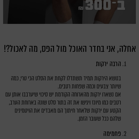
אחלה, אני בחדר האוכל מול הפס, מה לאכול?!
הרבה ירקות
בנושא הירקות תמיד תשתדלו לקחת את הסלט הכי טרי, כמה
שיותר צבעים וכמה שפחות רטבים.
אם נשארו ירקות מהארוחה הקודמת יש סיכוי שיערבבו אותן עם
רטבים כמו מיונז ויגישו את זה בתור סלט שונה בארוחת הערב,
הקטע עם ירקות שלאחר חיתוך הם מאבדים את הויטמינים
שלהם ככל שעובר הזמן.
פחמימה