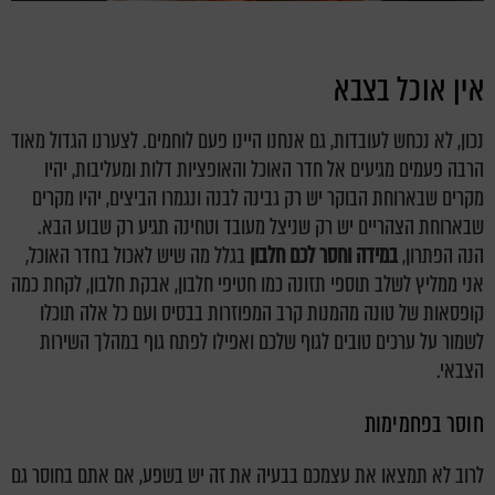
אין אוכל בצבא
נכון, לא נכחש לעובדות, גם אנחנו היינו פעם לוחמים. לצערנו הגדול מאוד
הרבה פעמים מגיעים אל חדר האוכל והאופציות דלות ומעליבות, יהיו
מקרים שבארוחת הבוקר יש רק גבינה לבנה ונגמרו הביצים, יהיו מקרים
שבארוחת הצהריים יש רק שניצל מעובד וטחינה תגיע רק שבוע הבא.
הנה הפתרון,
במידה וחסר לכם חלבון
בגלל מה שיש לאכול בחדר האוכל,
אני ממליץ לשלב תוספי תזונה כמו חטיפי חלבון, אבקת חלבון, לקחת כמה
קופסאות של טונה מהמנות קרב המפוזרות בבסיס ועם כל אלה תוכלו
לשמור על ערכים טובים לגוף שלכם ואפילו לפתח גוף במהלך השירות
הצבאי.
חוסר בפחמימות
לרוב לא תמצאו את עצמכם בבעיה את זה יש בשפע, אם אתם בחוסר גם