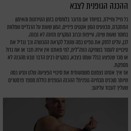
ההכנה הגופנית לצבא
כל חייל וחיילת, במיוחד אם מדובר בלוחמים בזמן הטירונות והאימון
המתקדם, מבצעים המון אקטים פיזיים, המון שעות על הרגליים שמלוות
בחוסר שעות שינה, עייפות וברוב המקרים תזונה לא נכונה.
לכן, עלינו לחזק את גופינו כמה שנוכל לקראת ההכשרה וכך נגדיל את
סיכויינו לעמוד בשחיקה הצה"לית, למי מאתנו אין איזה חבר או אח גדול
או מכר שנפצע בגלל עומס בצבא, במקרים רבים הדבר נובע מהכנה לא
מספקת.
אז איך אנחנו נצמצם משמעותית את סיכויי הפציעה שלנו ונגיע כמה
שיותר מוכנים מבחינה גופנית? ההכנה הגופנית כוללת מספר פרמטרים
שעליך לעבוד עליהם: