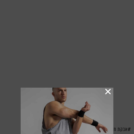
אבקת חלבון
חלבון