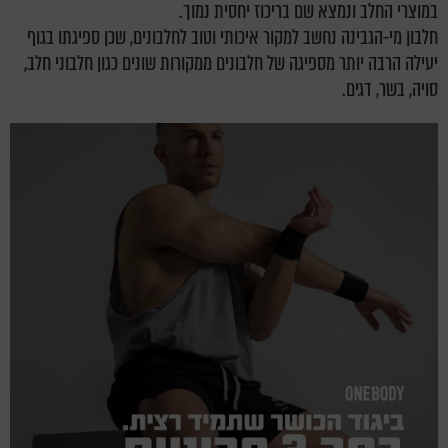
במוצרי החלב ונמצא שם בריכוז יחסית נמוך.
חלבון מי-הגבינה נחשב למקור איכותי וטוב לחלבונים, שכן ספיגתו בגוף
יעילה הרבה יותר מספיגה של חלבונים ממקורות שונים כגון חלבוני חלב,
סויה, בשר, דגים.