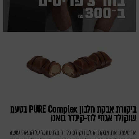
ביקורת אבקת חלבון
PURE Complex
בטעם
שוקולד אגוזי לוז-קינדר בואנו
אז טעמנו את אבקת החלבון וקודם כל רק מלהסתכל על המארז עושה