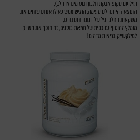
רגיל עם סקופ אבקת חלבון וכוס מים או חלב),
התוצאה הייתה לנו טעימה, הרגיש ממש כאילו אנחנו שותים את
משקאות החלב וניל של דנונה ותנובה גו,
מומלץ להוסיף גם כפית של חמאת בוטנים, זה הופך את השייק
למילקשייק בריאות מדהים!