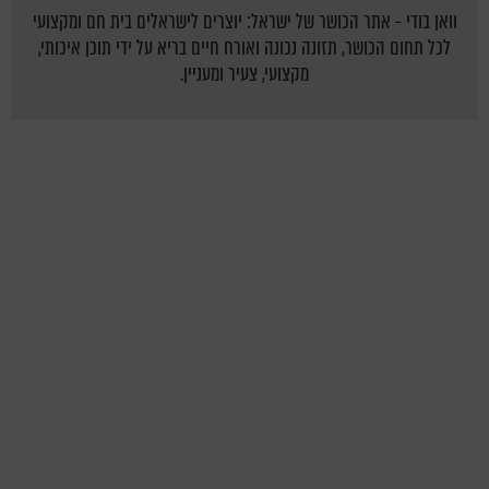
וואן בודי - אתר הכושר של ישראל: יוצרים לישראלים בית חם ומקצועי
לכל תחום הכושר, תזונה נכונה ואורח חיים בריא על ידי תוכן איכותי,
מקצועי, צעיר ומעניין.