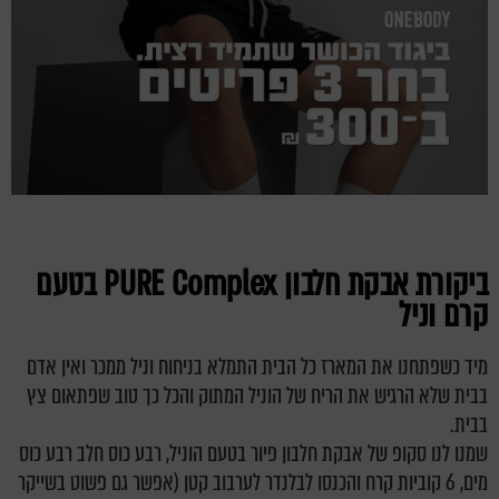
ביקורת אבקת חלבון
PURE Complex
בטעם
קרם וניל
מיד כשפתחנו את המארז כל הבית התמלא בניחוח וניל ממכר ואין אדם
בבית שלא הרגיש את הריח של הוניל המתוק והכל כך טוב שפתאום צץ
בבית.
שמנו לנו סקופ של אבקת חלבון פיור בטעם הוניל, רבע כוס חלב רבע כוס
מים, 6 קוביות קרח והכנסו לבלנדר לערבוב קטן (אפשר גם פשוט בשייקר