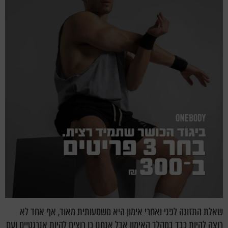
שאלת התזונה לפני ואחרי אימון היא משמעותית מאוד, אף אחד לא
רוצה להיות כבד במהלך האימון אבל אנחנו כן רוצים להיות אנרגטיים ועם