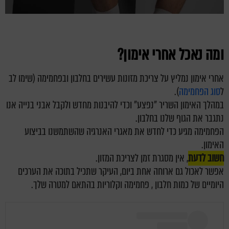
ומה נאכל אחרי אימון?
אחרי אימון נמליץ על צריכת מזונות עשירים בחלבון ובפחמימה (שימו לב
ל
סוג הפחמימה
).
במהלך האימון השריר "נפצע" וכדי להיבנות מחדש ולקבל אבני בנייה אנו
נתגבר את הגוף שלנו בחלבון.
הפחמימה מגיע כדי לחדש את מאגרי האנרגיה שהשתמשנו בביצוע
האימון.
חשוב לדעת
, אין מסגרת זמן לצריכת המזון.
אפשר לאכול גם ארוחה אחת ביום, העיקר שתכיל בתוכה את הערכים
היומיים של כמות חלבון , פחמימה וקלוריות בהתאם למטרה שלך.