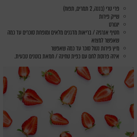
פרי טרי (בננה, 2 תמרים, תפוח)
שייק פירות
יוגורט
חטיף אנרגיה / בריאות מדגנים מלאים ומופחת סוכרים עד כמה
שאפשר למצוא
מיץ פירות נטול סוכר עד כמה שאפשר
איזה פרוסת לחם עם כפית טחינה / חמאת בוטנים טבעית.