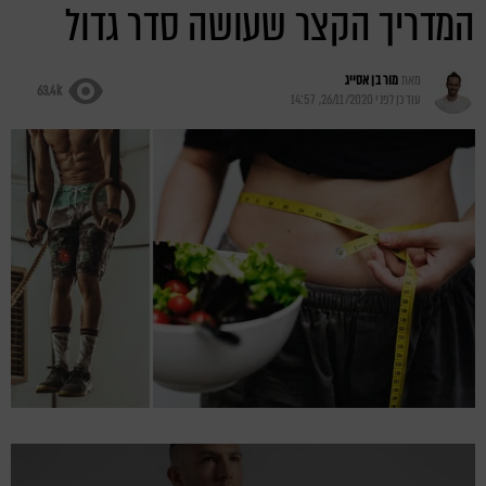
המדריך הקצר שעושה סדר גדול
מאת
מור בן אסייג
63.4k
עודכן לפני
26/11/2020, 14:57