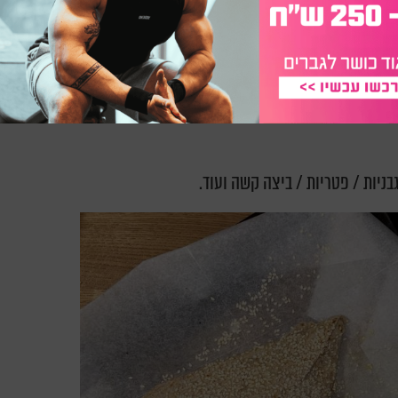
בניות / פטריות / ביצה קשה ועוד.