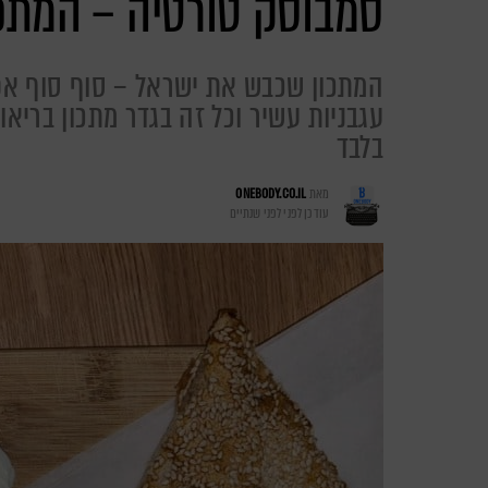
סמבוסק טורטיה – המתכ
המתכון שכבש את ישראל – סוף סוף אפ
בלבד
מאת
ONEBODY.CO.IL
עודכן לפני
לפני שנתיים