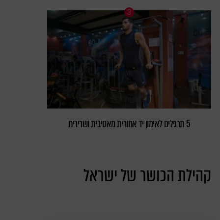
5 תרגילים לאימון יד אחורית מאסיבית ושרירית
קהילת הכושר של ישראל