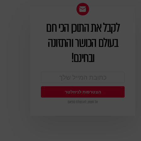
לקבל את התוכן הכי חם
ניוזלטר
בעולם הכושר והתזונה
ובחינם!
אל חשש, לא נשלח ספאם