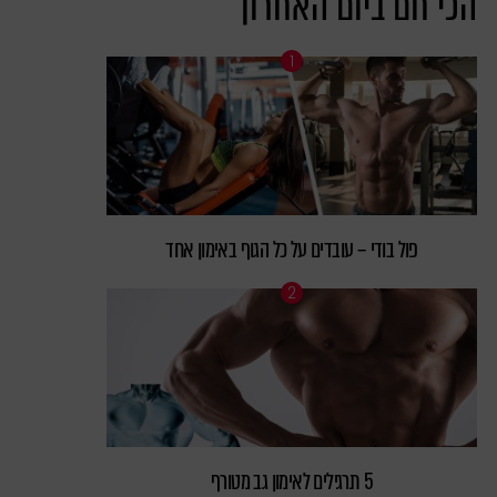
הכי חם ביום האחרון
פול בודי – עובדים על כל הגוף באימון אחד
5 תרגילים לאימון גב מטורף