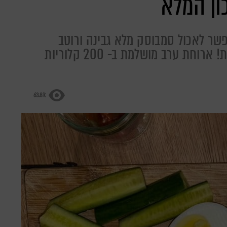
ון המלא
שר לאכול סמבוסק מלא גבינה ורוטב
עגבניות עשיר וכל זה בגדר מתכון בריאות! ארוחת ערב מושלמת ב- 200 קלוריות
63.8k