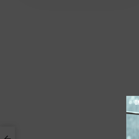
אימון כ