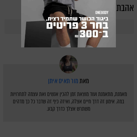
אהבת את הכתבה?
367
Points
מאת
מור תאיס איתן
מאמנת, מתאמנת ועוד מוצאת זמן להכין אנשים ואת עצמה לתחרויות
במה. אימון זה דרך חיים אצלה, ואיזה כיף זה שדבר כל כך מדהים
משתרש אצלך כדרך קבע.