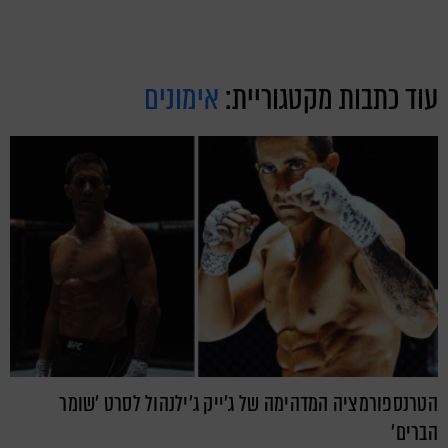
עוד כתבות מקטגוריית:
אימונים
הטרנספורמציה המדהימה של ג'ייק ג'ילנהול לסרט 'שומר
הברים'