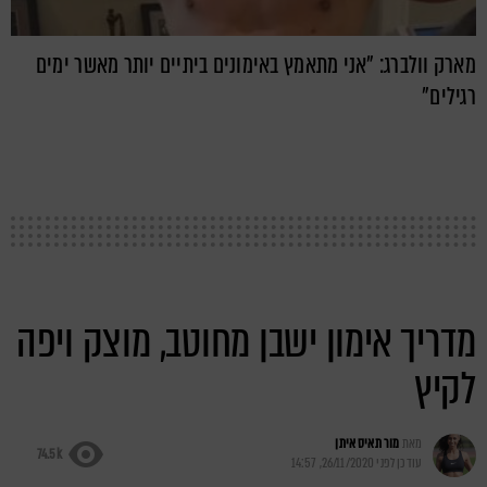
מארק וולברג: "אני מתאמץ באימונים ביתיים יותר מאשר ימים
רגילים"
מדריך אימון ישבן מחוטב, מוצק ויפה
לקיץ
מאת
מור תאיס איתן
74.5k
עודכן לפני
26/11/2020, 14:57