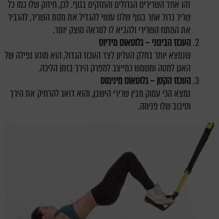
זהו אחד השרירים הגדולים והחזקים בגוף. לכן, חיזוק שלו כמו כל
שריר גדול אחר בגוף שלנו עשוי להגדיל את מסת השריר, להגביר
את המתח השרירי ולהביא לו למראה מוצק יותר.
העכוז הבינוני – גלוטאוס מידיוס
שנמצא יותר בחלק העליון לצד העכוז הגדול, הוא מונע נפילה של
האגן למטה ומשמש כמייצב למפרק הירך בזמן הליכה.
העכוז הקטן – גלוטאוס מינימוס
נמצא הכי עמוק מבין שרירי הישבן, והוא דואג להרחיק את הירך
וסיבוב שלו פנימה.