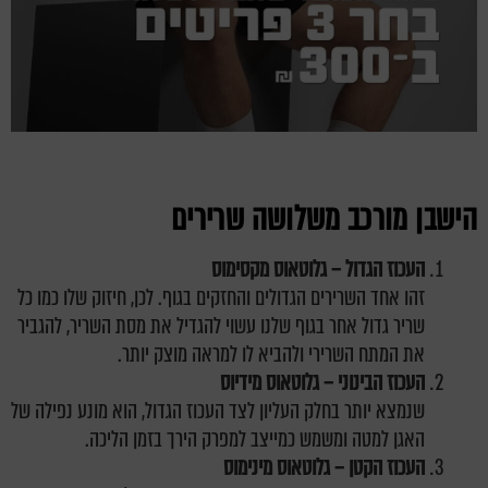
הישבן מורכב משלושה שרירים
העכוז הגדול – גלוטאוס מקסימוס
זהו אחד השרירים הגדולים והחזקים בגוף. לכן, חיזוק שלו כמו כל
שריר גדול אחר בגוף שלנו עשוי להגדיל את מסת השריר, להגביר
את המתח השרירי ולהביא לו למראה מוצק יותר.
העכוז הבינוני – גלוטאוס מידיוס
שנמצא יותר בחלק העליון לצד העכוז הגדול, הוא מונע נפילה של
האגן למטה ומשמש כמייצב למפרק הירך בזמן הליכה.
העכוז הקטן – גלוטאוס מינימוס