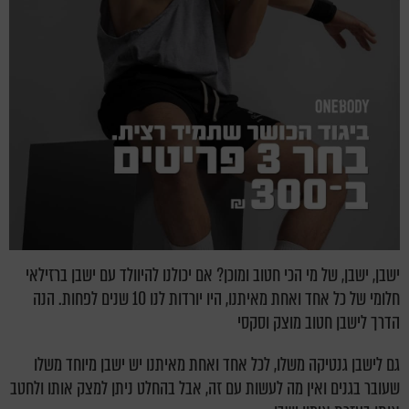
ישבן, ישבן, של מי הכי חטוב ומוכן? אם יכולנו להיוולד עם ישבן ברזילאי
חלומי של כל אחד ואחת מאיתנו, היו יורדות לנו 10 שנים לפחות. הנה
הדרך לישבן חטוב מוצק וסקסי
גם לישבן גנטיקה משלו, לכל אחד ואחת מאיתנו יש ישבן מיוחד משלו
שעובר בגנים ואין מה לעשות עם זה, אבל בהחלט ניתן למצק אותו ולחטב