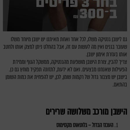
גם לישבן גנטיקה משלו, לכל אחד ואחת מאיתנו יש ישבן מיוחד משלו
שעובר בגנים ואין מה לעשות עם זה, אבל בהחלט ניתן למצק אותו ולחטב
אותו בעזרת אימון ישבן.
צריך להבין, צורת הישבן מושפעת מהגנטיקה, ממשקל הגוף וממידת
הפעילות שאנחנו מבצעים. ואם לא ידעת, לתזונה תפקיד מוחץ גם כן.
בישבן יש מצבור גדול של רקמות שומן, לכן, יש להפחית את כמות השומן
בהתאם.
הישבן מורכב משלושה שרירים
העכוז הגדול – גלוטאוס מקסימוס