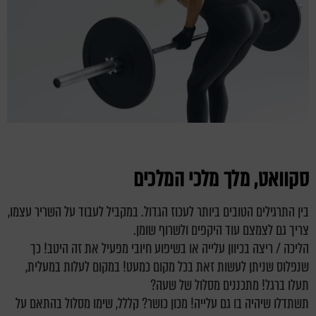
סקוואט, מלך מלכי המלכים
בין התרגילים הטובים ביותר לעכוז הגדול. במקביל לעבוד על השריר עצמו,
צריך גם לצמצם עוד היקפים ולשרוף שומן.
הליכה / ריצה בכיוון עלייה או בשיפוע חיובי מפעיל את זה היטב! כך
שנפלוס שניתן לעשות זאת בכל מקום כמעט! במקום לעלות במעלית,
תעלו ברגל! מתכננים מסלול של שעה?
תשתדלו שיהיה בו גם עלייה! מכון כושר? קללל, שימו מסלול בהתאם על