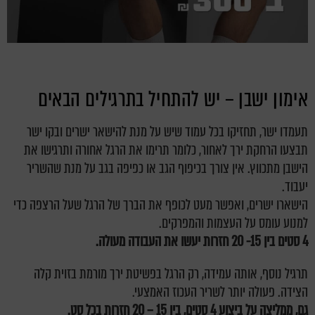
אימון ישבן – יש להתחיל בתרגילים הבאים
תעמדו ישר, תחזיקו בכל עמוד שיש על מנת להישאר ישרים ובקו ישר
תבצעו הרחקת ירך לאחור, כלומר תרימו את הרגל אחורה ותרגישו את
הישבן מתכווץ. אין צורך בכיפוף הגב או כפיפה בגב על מנת שהשריר
יעבוד.
הישארו ישרים, ואפשר מעט לכופף את הברך של הרגל שעל הרצפה כדי
למנוע עומס על העצמות והמפרקים.
4 סטים בין 15- 20 חזרות יעשו את העבודה מעולה.
תרגיל נוסף, אותה עמידה, רק הרגל בפשיטת ירך מורמת בזוית קלה
הצידה. פעולה יותר לשריר העכוז האמצעי.
גם, ממליצה על ביצוע 4 סטים, בין 15 – 20 חזרות בכל סט.