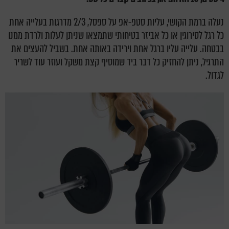
נעלה ברמת הקושי, עליות סטפ-אפ על ספסל, 2/3 מדרגות בעלייה אחת
כל רגל לסירוגין או כל אביזר בטיחותי שתמצאו שניתן לעלות ולרדת ממנו
בבטחה. עלייה עליו ברגל אחת וירידה באותה אחת. בשביל להעצים את
התרגיל, ניתן להחזיק כל דבר ביד שמוסיף קצת משקל ועוזר עוד לשריר
לגדול.