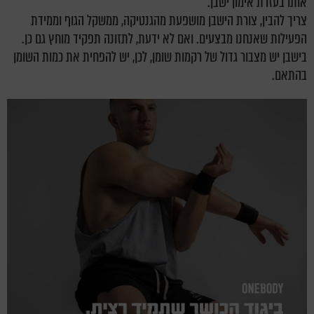
אותו בעזרת אימון ישבן.
צריך להבין, צורת הישבן מושפעת מהגנטיקה, ממשקל הגוף וממידת
הפעילות שאנחנו מבצעים. ואם לא ידעת, לתזונה תפקיד מוחץ גם כן.
בישבן יש מצבור גדול של רקמות שומן, לכן, יש להפחית את כמות השומן
בהתאם.