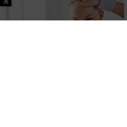
הוכח מחקרית: הכושר משפיע על מצב הרוח שלנו