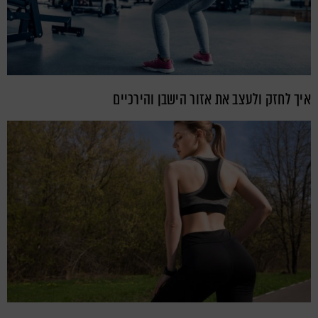
איך לחזק ולעצב את אזור הישבן והירכיים