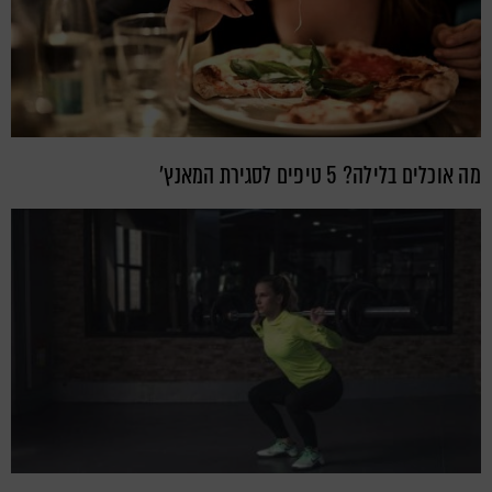
מה אוכלים בלילה? 5 טיפים לסגירת המאנץ'