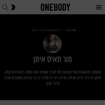
חי
SWITCH
SKIN
Menu
You are here:
עמוד הבית
כל הכתבות שנכתבו על ידי: מור תאיס איתן
מור תאיס איתן
מאמנת, מתאמנת ועוד מוצאת זמן להכין אנשים ואת עצמה לתחרויות במה.
אימון זה דרך חיים אצלה, ואיזה כיף זה שדבר כל כך מדהים משתרש אצלך
כדרך קבע.