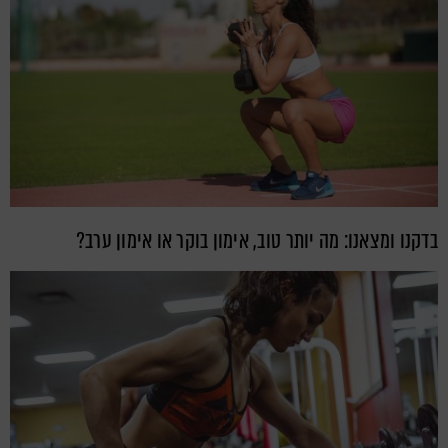
בדקנו ומצאנו: מה יותר טוב, אימון בוקר או אימון ערב?