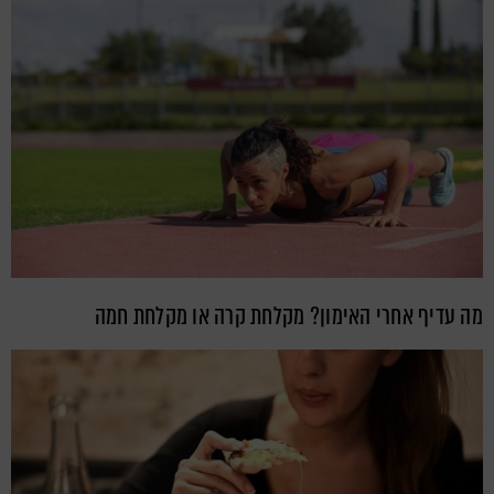
מה עדיף אחרי האימון? מקלחת קרה או מקלחת חמה