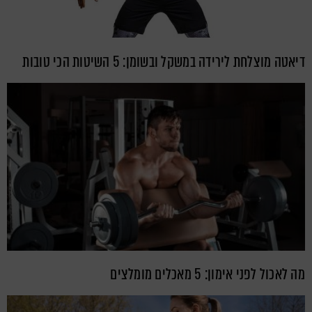
דיאטה מוצלחת לירידה במשקל ובשומן: 5 השיטות הכי טובות
מה לאכול לפני אימון: 5 מאכלים מומלצים