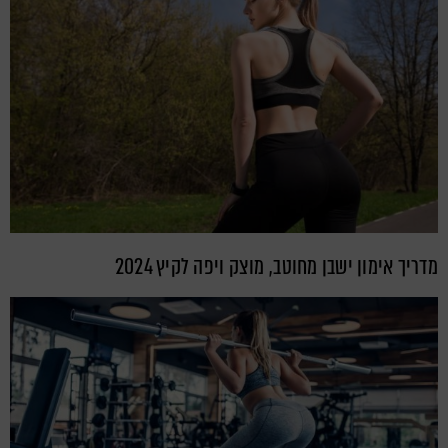
מדריך אימון ישבן מחוטב, מוצק ויפה לקיץ 2024