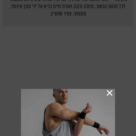
לכל תחום הכושר, תזונה נכונה ואורח חיים בריא על ידי תוכן איכותי,
מקצועי, צעיר ומעניין.