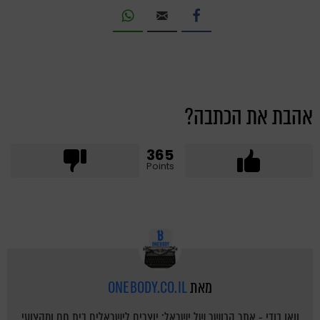
אהבת את הכתבה?
365
Points
מאת
ONEBODY.CO.IL
וואן בודי - אתר הכושר של ישראל: יוצרים לישראלים בית חם ומקצועי