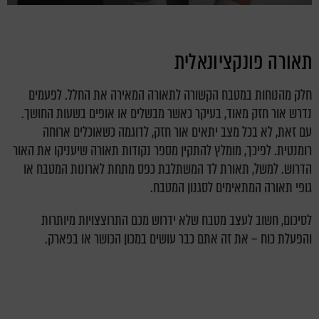
תאורה פונקציונאלית
חלק מהנוחות במטבח הקשורה לתאורה המאירה את החלל. לפעמים
נדרש אור חזק מאוד, בעיקר כאשר מבשלים או אופים בשעות החושך.
עם זאת, לא בכל מצב יתאים אור חזק, לדוגמה כשאוכלים ארוחה
רומנטית. לפיכך, מומלץ להתקין מספר נקודות תאורה שיעניקו את האור
הדרוש. למשל, תאורת לד המשתלבת כפס מתחת לארונות המטבח או
גופי תאורה המתאימים לסגנון המטבח.
לסיכום, חשוב לעצב מטבח שלא ידרוש מכם התרוצצויות מיותרות
והפעלת כוח – את זה אתם כבר עושים במכון הכושר או בפארק.