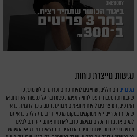
נגישות מייצרת נוחות
מטבחים
הם חללים, שחייבים להיות נוחים ופרקטיים לשימוש, כדי
שעבודות המטבח יהפכו לחוויה נעימה. כשמדובר על נגישות הארונות או
המדפים, הם צריכים להיות מותאמים מבחינת הגובה. כך לדוגמה, כדאי
שהכיור והכיריים יהיו ממוקמים במקום מרכזי וקרובים זה לזה. כדאי גם
למקם את מדיח הכלים במיקום קרוב לארונות אותם ייעדתם לכלים
שבשימוש יומיומי. ישנם בתים בהם הכיריים נמצאים במרכז אי המשמש