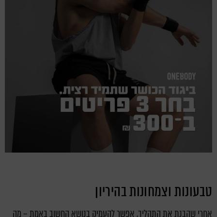
טבעונות וצמחונות בהיריון
אחרי שהבנת את התהליך, אפשר להעמיק בנושא החשוב באמת – מה