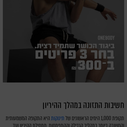
חשיבות התזונה במהלך ההיריון
תקופת 1,000 הימים הראשונים של
תינוקות
היא התקופה המשמעותית
והחשובה ביותר בתהליך הגדילה וההתפתחות. מתחילת ההיריון ועד