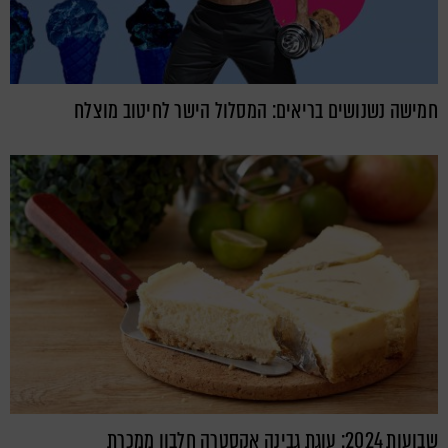
חמישה נשנושים בריאים: המסלול הישר לחיטוב מוצלח
שבועות 2024: עוגת גבינה אקסטרה חלבון ממכרת