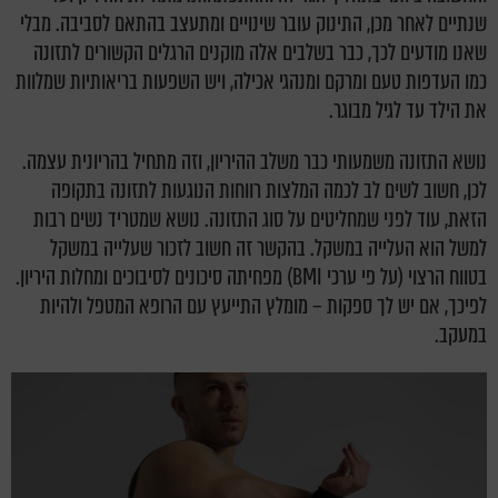
שנתיים לאחר מכן, התינוק עובר שינויים ומתעצב בהתאם לסביבה. מבלי
שאנו מודעים לכך, כבר בשלבים אלה מוקנים הרגלים הקשורים לתזונה
כמו העדפות טעם ומרקם ומנהגי אכילה, ויש השפעות בריאותיות שמלוות
את הילד עד לגיל מבוגר.
נושא התזונה משמעותי כבר משלב ההיריון, וזה מתחיל בהריונית עצמה.
לכן, חשוב לשים לב לכמה המלצות רווחות הנוגעות לתזונה בתקופה
הזאת, עוד לפני שמחליטים על סוג התזונה. נושא שמטריד נשים רבות
למשל הוא העלייה במשקל. בהקשר זה חשוב לזכור שעלייה במשקל
בטווח הרצוי (על פי ערכי BMI) מפחיתה סיכונים לסיבוכים ומחלות היריון.
לפיכך, אם יש לך ספקות – מומלץ התייעץ עם הרופא המטפל ולהיות
במעקב.