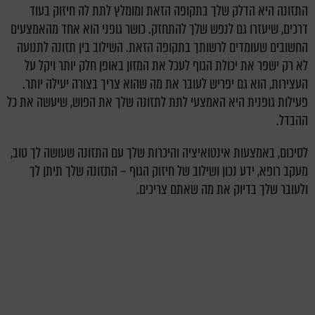
התזונה היא הדלק שלך בתקופה הזאת ומומלץ לתת לה חיזוק בעוד
דרכים, שיעזרו גם לנפש שלך להתחזק. כושר גופני הוא אחד מהאמצעים
החשובים שעומדים לרשותך בתקופה הזאת. השילוב בין תזונה לתנועה
לא רק ישפר את יכולת הגוף לעכל את המזון באופן חלק יותר ויקל על
העצירות, הוא גם יפריש לעובר את מה שהוא צריך בצורה יעילה יותר.
פעילות גופנית היא האמצעי לתת לתזונה שלך את הפוש, שיעשה את כל
ההבדל.
לסיכום, באמצעות אינטואיציה והיכרות שלך עם התזונה שעושה לך טוב,
מעקב רופא, ידע נכון ושילוב של חיזוק הגוף – התזונה שלך תיתן לך
ולעובר שלך בדיוק את מה שאתם צריכים.