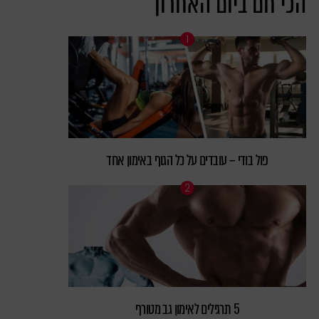
הכי חם ביום האחרון
פול בודי – עובדים על כל הגוף באימון אחד
5 תרגילים לאימון גב מטורף