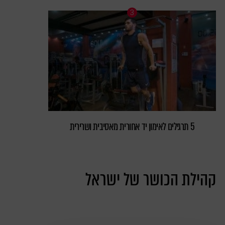
5 תרגילים לאימון יד אחורית מאסיבית ושרירית
קהילת הכושר של ישראל