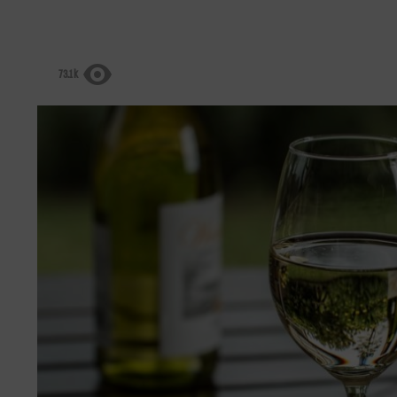
73.1k