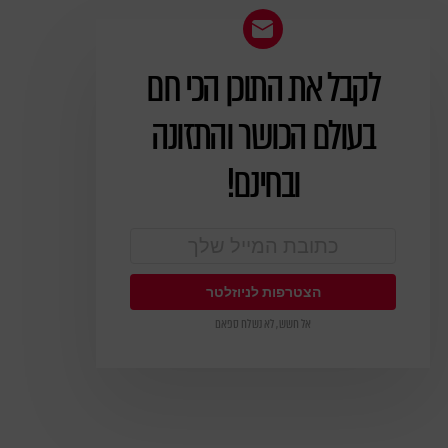
לקבל את התוכן הכי חם
ניוזלטר
בעולם הכושר והתזונה
ובחינם!
אל חשש, לא נשלח ספאם