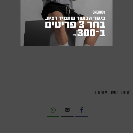
חדר כושר
חיטוב