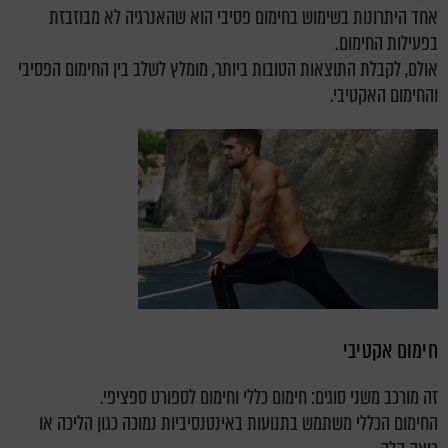
אחד היתרונות בשימוש בחימום פסיבי הוא שהאנרגיה לא מבוזבזת
בפעילות החימום.
אולם, לקבלת התוצאות הטובות ביותר, מומלץ לשלב בין החימום הפסיבי
והחימום האקטיבי.
חימום אקטיבי
זה מורכב משני סוגים: חימום כללי וחימום לספורט ספציפי.
החימום הכללי משתמש בתנועות באינטנסיביות נמוכה כגון הליכה או