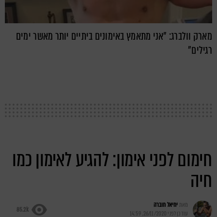
מארק וולברג: "אני מתאמץ באימונים ביתיים יותר מאשר ימים
רגילים"
חימום לפני אימון: להגיע לאימון כמו
חיה
מאת
יחיאל חוברה
85.2k
עודכן לפני
26/11/2020, 14:59