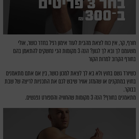
חורף, קר, אין כוח לצאת מהבית לעוד אימון רגיל בחדר כושר, אולי
משעמם לך ובא לך לגוון? הנה 3 מקומות הכי נחשקים להתאמן בהם
בחורף הקרוב למרות הקור
כשיורד גשם בחוץ ולא בא לך לצאת למכון כושר, בין אם אתם מתאמנים
בחוץ במתקנים או שהמזג אוויר שיבש לכם את התכניות לריצה של שבת
בבוקר.
מתאמנים בחורף? הנה 3 מקומות שהחוויה והספורט נפגשים.