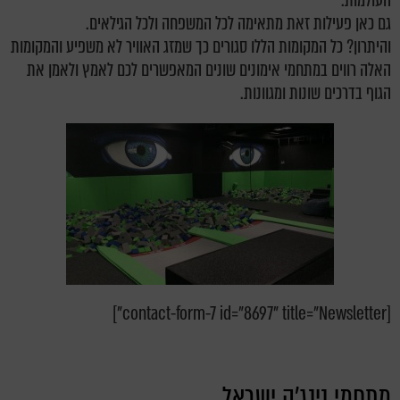
העולמות.
גם כאן פעילות זאת מתאימה לכל המשפחה ולכל הגילאים.
והיתרון? כל המקומות הללו סגורים כך שמזג האוויר לא משפיע והמקומות
האלה רווים במתחמי אימונים שונים המאפשרים לכם לאמץ ולאמן את
הגוף בדרכים שונות ומגוונות.
[contact-form-7 id="8697" title="Newsletter"]
מתחמי נינג'ה ישראל