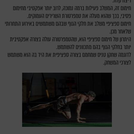
ריצה קלה.
חימום זה, המשלב פעילות ברמה נמוכה, לרוב יותר אפקטיבי מחימום
פסיבי, בכך שהוא מעלה את טמפרטורת השרירים העמוקים.
חימום ספציפי משלב את חלקי הגוף שבהם משתמשים באירוע התחרותי
שלאחר מכן.
היתרון של חימום ספציפי הוא, שהטמפרטורה עולה בצורה אפקטיבית
יותר בחלקי הגוף בהם מתכוונים להשתמש.
לדוגמה שחקן טניס שמחמם בצורה ספציפית את היד בה הוא משתמש
לצורכי המשחק.