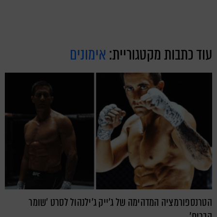
עוד כתבות מקטגוריית:
אימונים
הטרנספורמציה המדהימה של ג'ייק ג'ילנהול לסרט 'שומר
הברים'