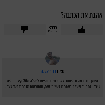
אהבת את הכתבה?
370
Points
מאת
דודי צזנה
מאמן עם נשמה ושליחות. לאחר שירד בעצמו למעלה מ30 קילו החליט
שעליו לתת יד ולעזור לאחרים לעשות זאת, והתוצאות מדברות בעד עצמן.