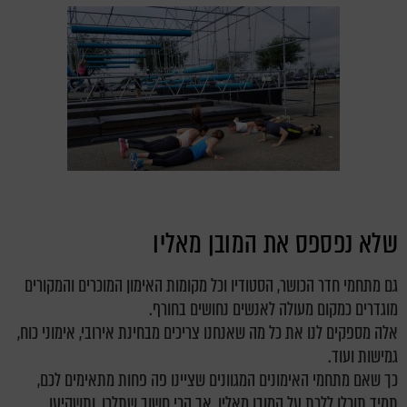
שלא נפספס את המובן מאליו
גם מתחמי חדר הכושר, הסטודיו וכל מקומות האימון המוכרים והמקורים
מוגדרים כמקום מעולה לאנשים נחושים בחורף.
אלה מספקים לנו את כל מה שאנחנו צריכים מבחינת אירובי, אימוני כוח,
גמישות ועוד.
כך שאם מתחמי האימונים המגוונים שציינו פה פחות מתאימים לכם,
תמיד תוכלו ללכת על המובן מאליו, אך הכי חשוב שתלכו, ותשקיעו