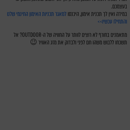
בעצמכם.
במידה ואין לך תכנית אימון, היכנסו
למאגר תכניות האימון החינמי שלנו
והתחילו עכשיו>>
מתאמנים בחורף לא רוצים לוותר על החוויה של ה-OUTDOOR? אל
תשכחו ללבוש משהו חם לפני ולבדוק את מזג האוויר 😉