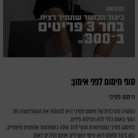
סוגי חימום לפני אימון
:
חימום פסיבי
המטרה המרכזית של חימום פסיבי היא להעלות את הטמפרטורה של
הגוף באופן כללי ללא פעילות פיזית.
בחימום פסיבי טמפרטורת הגוף לרוב עולה באמצעות אמצעים חיצוניים,
כגון ביגוד מחמם ו/או עיסוי השרירים אותם הולכים לאמן.