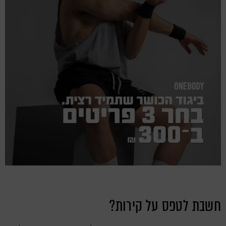
חשבת לטפס על קירות?