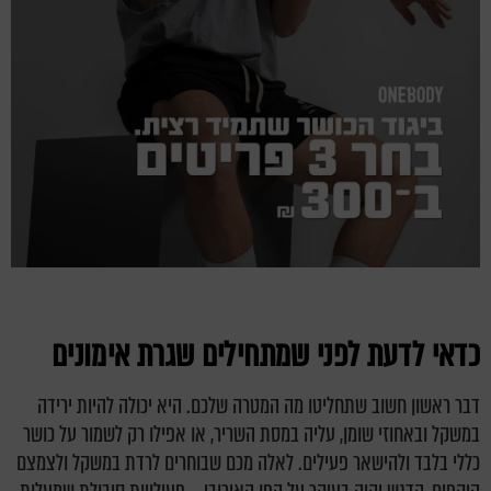
כדאי לדעת לפני שמתחילים שגרת אימונים
דבר ראשון חשוב שתחליטו מה המטרה שלכם. היא יכולה להיות ירידה
במשקל ובאחוזי שומן, עליה במסת השריר, או אפילו רק לשמור על כושר
כללי בלבד ולהישאר פעילים. לאלה מכם שבוחרים לרדת במשקל ולצמצם