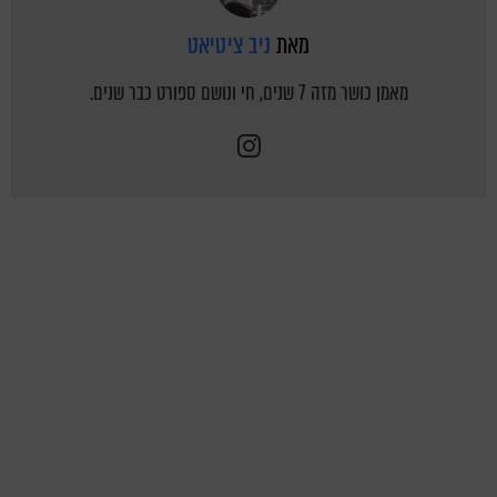
מאת
ניב ציטיאט
מאמן כושר מזה 7 שנים, חי ונושם ספורט כבר שנים.
instagram