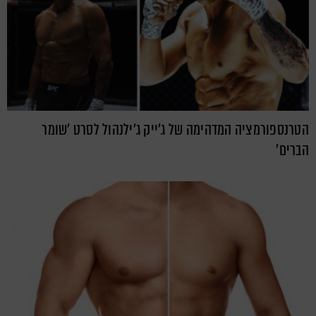
הטרנספורמציה המדהימה של ג'ייק ג'ילנהול לסרט 'שומר
הברים'