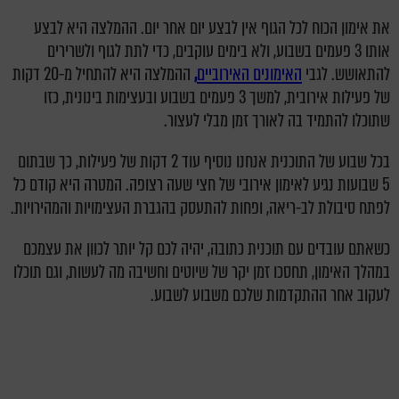
את אימון הכוח לכל הגוף אין לבצע יום אחר יום. ההמלצה היא לבצע
אותו 3 פעמים בשבוע, ולא בימים עוקבים, כדי לתת לגוף ולשרירים
להתאושש. לגבי
האימונים האירוביים
,
ההמלצה היא להתחיל מ-20 דקות
של פעילות אירובית, למשך 3 פעמים בשבוע ובעצימות בינונית, כזו
שתוכלו להתמיד בה לאורך זמן מבלי לעצור.
בכל שבוע של התוכנית אנחנו נוסיף עוד 2 דקות של פעילות, כך שבתום
5 שבועות נגיע לאימון אירובי של חצי שעה רצופה. המטרה היא קודם כל
לפתח סיבולת לב-ריאה, ופחות להתעסק בהגברת העצימויות והמהירויות.
כשאתם עובדים עם תוכנית כתובה, יהיה לכם קל יותר לכוון את עצמכם
במהלך האימון, תחסכו זמן יקר של שיוטים וחשיבה מה לעשות, וגם תוכלו
לעקוב אחר ההתקדמות שלכם משבוע לשבוע.