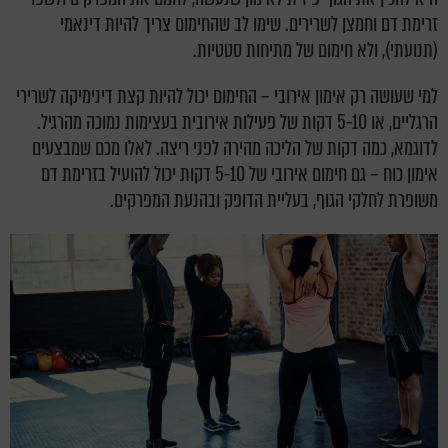
זרימת דם וחמצן לשרירים. שימו לב שהחימום צריך להיות דינאמי
(תנועתי), ולא חימום של מתיחות סטטיות.
למי שעושה רק אימון אירובי – החימום יכול להיות קצת דינימיקה לשרירי
הרגליים, או 5-10 דקות של פעילות אירובית בעצימות נמוכה מהרגיל.
לדוגמא, כמה דקות של הליכה מהירה לפני ריצה. לאלו מכם שמבצעים
אימון כוח – גם חימום אירובי של 5-10 דקות יכול להועיל בזרימת דם
משופרת לחלקי הגוף, בעליית הדופק ובהנעת המפרקים.