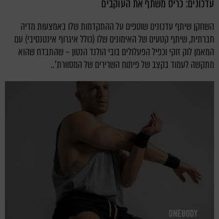
עדכונים: כריס משתף את העוקבים
השחקן שיתף עדכונים שוטפים על ההתקדמות שלו באמצעות מדיה
חברתית, שיתף קטעים של האימונים שלו (כולל איגרוף אינטנסיבי) עם
המאמן לוק זוקי וכפיל הפעלולים בובי הולנד הנטון – שהתבדח שהוא
מתקשה לעמוד בקצב של פיתוח השרירים של המסוורת'..