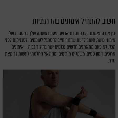
חשוב להתחיל אימונים בהדרגתיות
בין אם התאמנת בעבר וחזרת או שזו פעם ראשונה שלך במסגרת של
אימוני כושר, חשוב לדעת שהגוף חייב להסתגל לעומסים ולטכניקות לפני
הכל. לא פעם מתאמנים חדשים נכנסים ישר בהילוך גבוה – אימונים
ארוכים, המון סטים, משקלים מוגזמים ומה לא? החלטתי לעשות לך קצת
סדר.