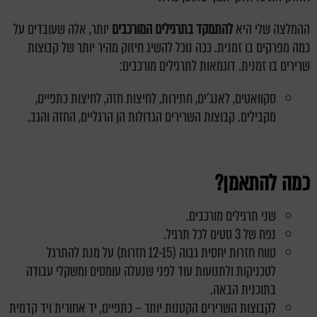
ההמלצה שלי היא
להתמקד בתרגילים המורכבים
יותר, אלה שעובדים על
כמה מפרקים בו זמנית. ככה נוכל להשיג חיזוק מהיר יותר של קבוצות
שרירים בו זמנית. דוגמאות לתרגילים מורכבים:
סקוואטים, לאנג'ים, חתירות, לחיצות חזה, לחיצות כתפיים,
מקבילים. קבוצות השרירים הגדולות הן הרגליים, החזה והגב.
כמה להתאמן?
שני תרגילים מורכבים.
נפח של 3 סטים לכל תרגיל.
טווח חזרות יחסית גבוה (12-15 חזרות) על מנת להתרגל
לטכניקות ולתנועות עוד לפני שנעלה עומסים ומשקלי עבודה
בתוכנית הבאה.
לקבוצות השרירים הקטנות יותר – כתפיים, יד אחורית ויד קדמית