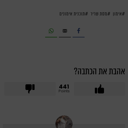
אימון
מסת שריר
תוכנית אימונים
אהבת את הכתבה?
441
Points