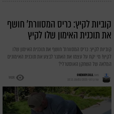
קוביות לקיץ: כריס המסוורת' חושף
את תוכנית האימון שלו לקיץ
קוביות לקיץ: כריס המסוורת' חושף את תוכנית האימון שלו
לקיץ! מי יקח על עצמו את האתגר לבצע את תוכנית האימונים
המלאה של השחקן האוסטרלי?
מאת
ONEBODY.CO.IL
59.2k
עודכן לפני
06/03/2025, 10:13