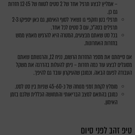
– אמליץ לבצע תרגיל אחד של 2 סטים לטווח של 12-15 חזרות
גם כן.
תרגילי בטן וזוקפי גו נשאיר לסוף האימון, גם כאן יספיקו 2-3
תרגילים בסה"כ, עם 3 סטים לכל אחד.
בכל סט שאתם מבצעים, המטרה היא להרגיש מאמץ ממש
בחזרות האחרונות.
אם סיימתם את מספר החזרות הרשום, נניח 12, והרגשתם שאתם
מסוגלים לבצע עוד כמה חזרות – ניתן להעלות בהדרגה את משקל
העבודה לפעם הבאה. וכמובן שהעיקרון עובד גם להיפך.
מומלץ לקחת זמני מנוחה של כ-45-60 שניות בין סט לסט.
כמובן בהתאם למצב הבריאותי והתחושה הכללית שלכם בזמן
האימון.
טיפ זהב לפני סיום