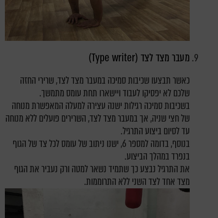
מעבר מצד לצד (Type writer)
כאשר תבצעו שכיבות סמיכה במעבר מצד לצד, שרירי החזה
שלכם לא יפסיקו לעבוד ויישארו תחת עומס מתמשך.
בשכיבות סמיכה רגילות ישנה עצירה למעלה המאפשרת מנוחה
של חצי שניה, אך במעבר מצד לצד, השרירים פועלים ללא מנוחה
עד לסיום ביצוע התרגיל.
בנוסף, בדומה למספר 6, ישנו ניתוב של עומס לכל צד של הגוף
בנפרד במהלך הביצוע.
את התרגיל נבצע כך שתמיד נשאר למטה ורק נעביר את הגוף
מצד אחד לצד השני ללא התרוממות.