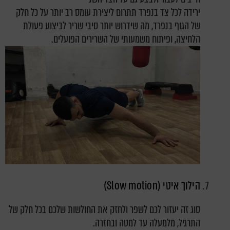
ירידה לכל צד בנפרד תתרום ליצירת עומס רב יותר על כל חלק
של הגוף בנפרד, מה שידרוש יותר סיבי שריר לביצוע פעולת
הלחיצה, ופיתוח משמעותי של השרירים הפועלים.
הילוך איטי (Slow motion)
סוג זה יעזור לכם לשפר ולחזק את החולשות שלכם בכל חלק של
התרגיל, מלמעלה עד למטה ובחזרה.