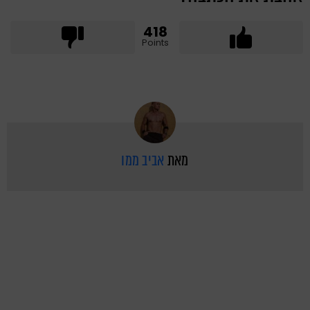
418
Points
מאת
אביב ממו