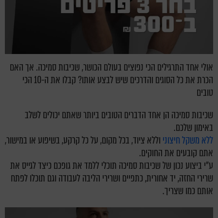
אולי אחד התרגילים הכי נפוצים בעולם הכושר, שכיבות סמיכה. אך האם
הכרת את כל הסוגים והדרכים שיש לבצע אותו? קבלו את ה-10 הכי
טובים
שכיבות סמיכה הן אחד הדברים הטובים ביותר שאתם יכולים לשלב
באימון שלכם.
ללא משקל חיצוני
וללא ציוד, בכל מקום, על כל קרקע, בשיפוע או במישור,
אתם קובעים את החוקים
.
ע"י ביצוע נכון של שכיבות סמיכה תוכלי ללמד את גופכם כיצד לגייס את
שרירי החזה, יד אחורית, כתפיים ושרירי הליבה לעבודה וגם תוכלו לפתח
אותם כמו שצריך.