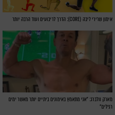
אימון שרירי ליבה (CORE): הדרך לריבועים ועוד הרבה יותר
מארק וולברג: "אני מתאמץ באימונים ביתיים יותר מאשר ימים
רגילים"