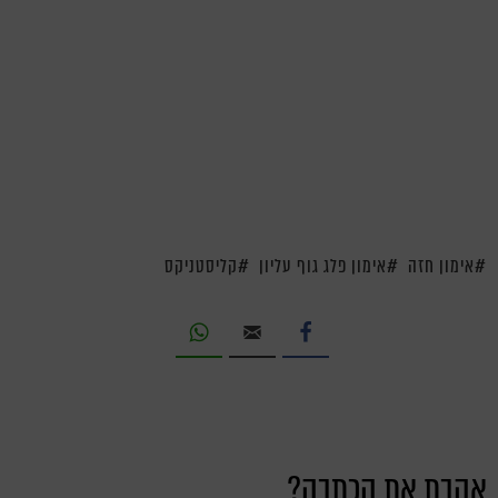
אימון חזה
אימון פלג גוף עליון
קליסטניקס
אהבת את הכתבה?