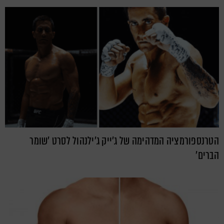
הטרנספורמציה המדהימה של ג'ייק ג'ילנהול לסרט 'שומר
הברים'