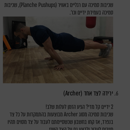
שכיבות סמיכה עם רגליים באוויר (Planche Pushups), שכיבות
סמיכה בעמידת ידיים וכו'.
ירידה לצד אחד (Archer)
2 ידיים קל מדי? הגיע הזמן לעלות שלב!
שכיבות סמיכה מסוג Archer מבוצעות בהתמקדות על כל צד
בנפרד, אז קחו בחשבון שכשסיימתם לעבוד על צד מסוים תהיו
חייבים לעבור ולבצע גם על הצד השני