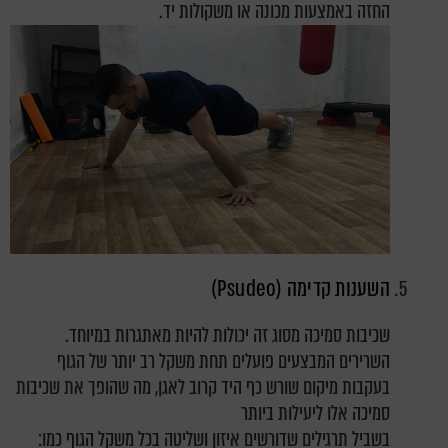
החזה באמצעות מכונה או משקולות יד.
השענות קדימה (Psudeo)
שכיבות סמיכה מסוג זה יכולות להיות מאתגרות במיוחד.
השרירים המבצעים פועלים תחת משקל רב יותר של הגוף
בעקבות מיקום שורש כף היד קרוב לאגן, מה שהופך את שכיבות
סמיכה אלו ליעילות ביותר
בשביל תרגילים שדורשים איזון ושליטה בכל משקל הגוף כמו: