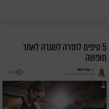
5 טיפים לחזרה לשגרה לאחר
חופשה
מאת
שירלי בראמי
45.7k
עודכן לפני
26/11/2020, 15:00