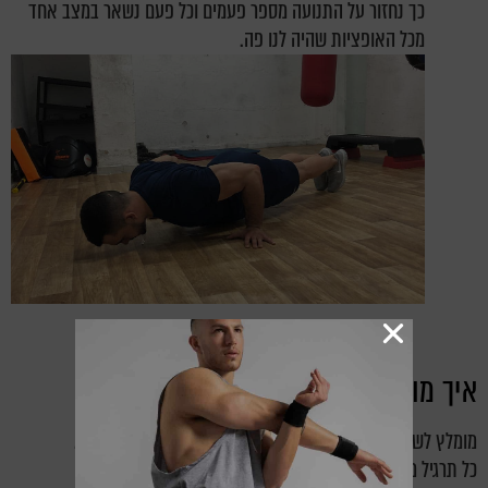
כך נחזור על התנועה מספר פעמים וכל פעם נשאר במצב אחד
מכל האופציות שהיה לנו פה.
איך מומלץ לעבוד?
מומלץ לשלב 3-5 תרגילים נבחרים מהכתבה באימוני כוח שלכם.
כל תרגיל מומלץ לבצע 8-12 חזרות וכ-3-4 סטים כל תרגיל.