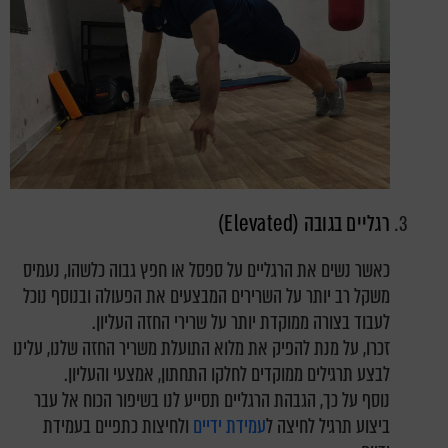
רגליים בגובה (Elevated)
כאשר נשים את הרגליים על ספסל או חפץ גבוה כלשהו, נעמיס
משקל רב יותר על השרירים המבצעים את הפעולה ובנוסף נוכל
לעבוד בצורה ממוקדת יותר על שרירי החזה העליון.
זכרו, על מנת להפיק את מלוא התועלת משריר החזה שלנו, עלינו
לבצע תרגילים ממוקדים לחלקו התחתון, אמצעי והעליון.
נוסף על כך, הגבהת הרגליים תסייע לנו בשיפור הכוח אל עבר
ביצוע תרגיל לחיצה ל
עמידת ידיים
ולחיצות כתפיים בעמידת