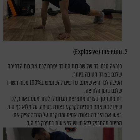
מתפרצות (Explosive)
כנראה סגנון זה של שכיבות סמיכה יפתח לכם את כוח הדחיפה
שלכם בצורה הטובה ביותר.
הסיבה לכך היא שאתם נדרשים להשתמש ב100% מכוח השריר
שלכם בזמן הלחיצה.
דחיפת הגוף בצורה מתפרצת תגרום לו לנתר מעט באוויר, לכן
שימו לב שאתם חוזרים לקרקע בצורה בטוחה, על מלוא כף היד.
בצעו את הירידה בצורה אטית ומבוקרת על מנת להפיק את
המיטב מהתרגיל ללא חשש לפציעות במפרק כף היד.