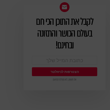
לקבל את התוכן הכי חם
ניוזלטר
בעולם הכושר והתזונה
ובחינם!
אל חשש, לא נשלח ספאם