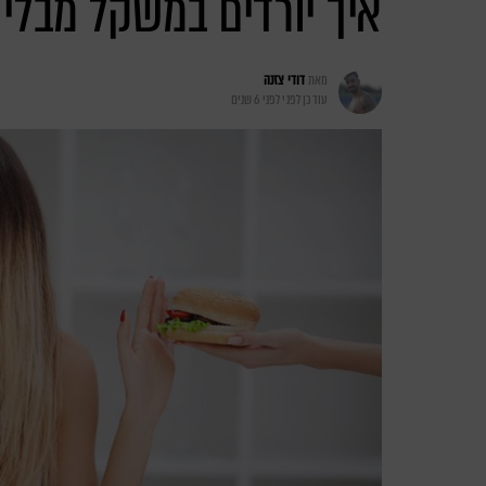
איך יורדים במשקל מבלי
מאת
דודי צזנה
עודכן לפני
לפני 6 שנים