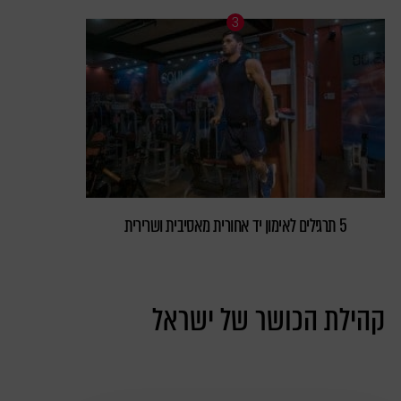
5 תרגילים לאימון יד אחורית מאסיבית ושרירית
קהילת הכושר של ישראל