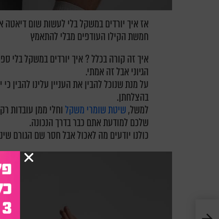
אז איך יורדים במשקל בלי לעשות שום דיאטה א
חמשת הקילו העודפים מבלי להתאמץ
איך זה קורה בכלל ? איך יורדים במשקל בלי ספ
הגיוני אבל זה אמתי.
על מנת שנוכל להבין את העניין עלינו להבין כי
בהצלחתן.
למשל,
שיטת שומרי משקל
וחלי ממן עובדות רק
שלכם למודעת אתם כבר בדרך הנכונה.
כולנו יודעים מה לאכול אבל חסר שם הגורם שיני