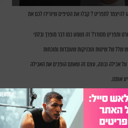
ו להיצמד לתפריט ? קבלו את הטיפים שיורידו לכם את
ורט ותפריט מסודר? זה נשמע כמו דבר מופרך ובלתי
 יש שלל של שיטות וטכניקות שעובדות ומוכחות
 על אכילה נכונה, עצם זה שאתם הופכים את האכילה
ע אותנו.