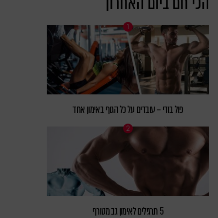
הכי חם ביום האחרון
פול בודי – עובדים על כל הגוף באימון אחד
5 תרגילים לאימון גב מטורף