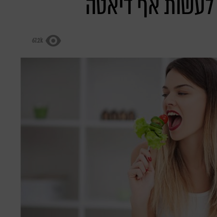
 לעשות אף דיאטה
67.2k