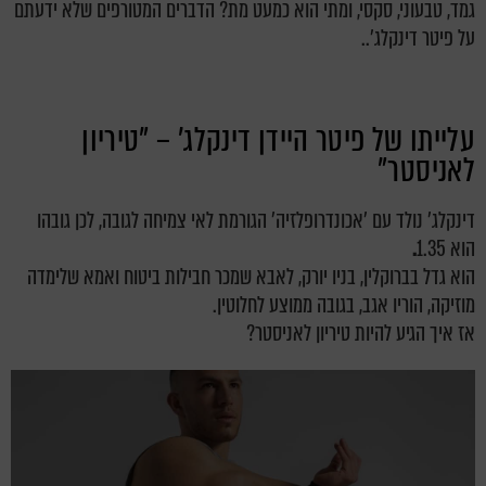
גמד, טבעוני, סקסי, ומתי הוא כמעט מת? הדברים המטורפים שלא ידעתם
על פיטר דינקלג'..
עלייתו של פיטר היידן דינקלג' – "טיריון
לאניסטר"
דינקלג' נולד עם 'אכונדרופלזיה' הגורמת לאי צמיחה לגובה, לכן גובהו
הוא 1.35
.
הוא גדל בברוקלין, בניו יורק, לאבא שמכר חבילות ביטוח ואמא שלימדה
מוזיקה, הוריו אגב, בגובה ממוצע לחלוטין.
אז איך הגיע להיות טיריון לאניסטר?