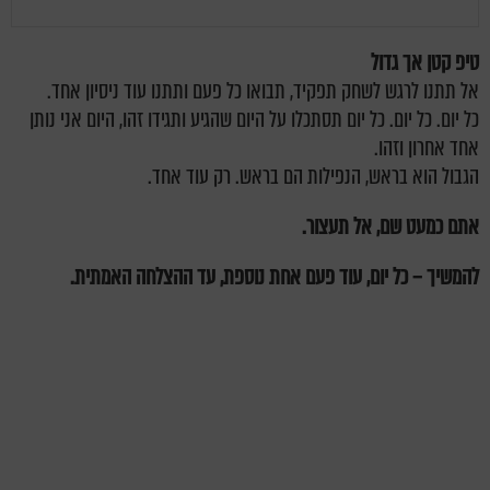
טיפ קטן אך גדול
אל תתנו לרגש לשחק תפקיד, תבואו כל פעם ותתנו עוד ניסיון אחד.
כל יום. כל יום. כל יום תסתכלו על היום שהגיע ותגידו זהו, היום אני נותן
אחד אחרון וזהו.
הגבול הוא בראש, הנפילות הם בראש. רק עוד אחד.
אתם כמעט שם, אל תעצור.
להמשיך – כל יום, עוד פעם אחת נוספת, עד ההצלחה האמתית.