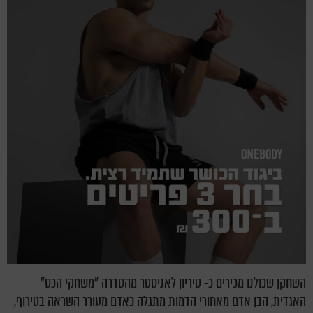
השחקן שכולנו מכירים כ- טיריון לאניסטר מהסדרה "משחקי הכס"
האגדית, הבן אדם מאחורי הדמות מתגלה כאדם מעורר השראה בטירוף,