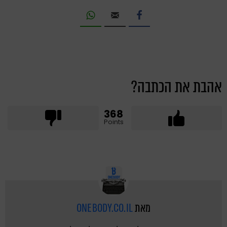
אהבת את הכתבה?
368
Points
מאת
ONEBODY.CO.IL