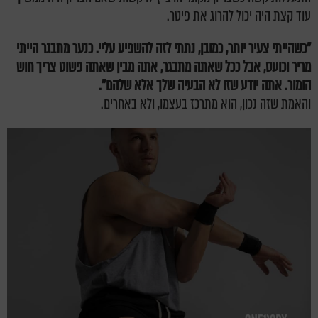
עוד קצת היה יכול להרוג את פיטר.
"כשהייתי צעיר יותר, כמובן, נתתי לזה להשפיע עליי. כנער מתבגר הייתי
מריר וכועס, אבל ככל שאתה מתבגר, אתה מבין שאתה פשוט צריך חוש
הומור. אתה יודע שזו לא הבעיה שלך אלא שלהם
".
והאמת שזה נכון, הוא מתרכז בעצמו, ולא באחרים.