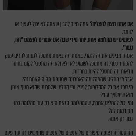
אם אתה רוצה להצליח?
אתה חייב להבין שאתה לא יכול לעצור או
לוותר.
לפעמים יש מהלומה אחת יותר מידי שבה אנו אומרים לעצמנו "זהו,
נגמר".
אנחנו מבינים את זה לגמרי, באמת, זה באמת מתסכל לנסות להרים עסק
להפסיד כסף, זה מתסכל לשמוע לא ולא ולא, זה מתסכל לקום בחוסר
וודאות וזה מתסכל להיות בחרדות.
אבל מי החליט שהמהלומה האחרונה שחטפת תהיה האחרונה?
מי ספג את כל המהלומות לפני? ומי החליט שלמרות שהוא חטף אותן
הוא שימשיך עוד?
ומי יכול להחליט אחרת, שהמהלומה הזאת היא רק עוד מהלומה כמו
הקודמות לה?
נכון, רק אתה.
ההיסטוריה רצופה סיפורים של אנשים של אנשים שהמשיכו רק עוד פעם