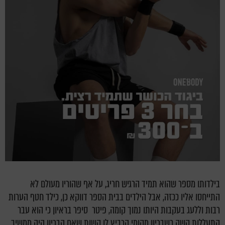
בילדותו מספר שהוא תמיד הרגיש חריג, על אף שהוריו מעולם לא
התייחסו אליו ככזה, אבל הילדים בבית הספר דווקא כן, כילד חטף הערות
רבות וללעג בעקבות היותו נמוך קומה, פיטר סיפר בראיון כי הוא עבר
התעללות קשה כשבריון מקומי הרביץ לו קשות שאם הבריון היה ממשיך