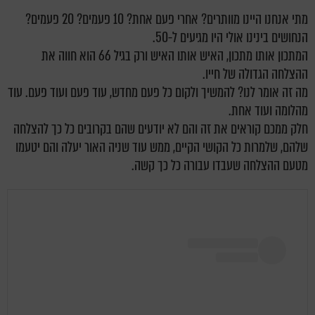
מתי אנחנו היינו מוותרים? אחרי פעם אחת? 10 פעמים? 20 פעמים?
הנחושים בינינו אולי היו מגיעים ל-50.
המתכון אותו מתכון, האיש אותו האיש ורק בגיל 66 הוא חווה את
ההצלחה הגדולה של חייו.
מה זה אומר לנו? להמשיך ולקום כל פעם מחדש, עוד פעם ועוד פעם. עוד
מהלומה ועוד אחת.
חלק ממכם קוראים את זה והם לא יודעים שהם בקרובים כל כך להצלחה
שלהם, שלמרות כל הקושי הקיים, ממש עוד שניה האור יעלה והם יטעמו
מטעם ההצלחה שעבדו עבורה כל כך קשה.