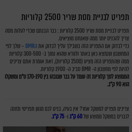
תפריט לבניית מסת שריר 2500 קלוריות
תפריט לבניית מסת שריר 2500 קלוריות : כבר הבנתם שכדי לעלות מסה
צריך להכניס יותר ממה שאנחנו מוציאים.
כדי לבדוק אם התפריט הזה בשבילך עליך לבדוק את
הBMR
– שלך לפי
המחשבון שנמצא כאן באתר ולוודא שהוא נמוך ב- 300-500 קלוריות
ממה שהתפריט הזה מציע (2500 קלוריות), זאת אומרת אתם צריכים
להיות לפי מחשבון ה- BMR סביב ה- 1900 קלוריות.
הממוצע לסך קלוריות זה עומד על גבר שגובהו בין 170-190 ס"מ ומשקלו
הוא 90 ק"ג.
צריכים תפריט למשקל אחר? אין בעיה, בנינו לכם מגוון תפריטי תזונה
לגברים במשקל ממוצע של
60 ק"ג
ו-
75 ק"ג
.