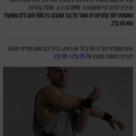
צריכים להיות לפי מחשבון ה- BMR סביב ה- 1500 קלוריות.
הממוצע לסך קלוריות זה עומד על גבר שגובהו בין 160-180 ס"מ ומשקלו
הוא 60 ק"ג.
אתם שוקלים יותר מ-60 ק"ג? אין בעיה, בנינו לכם מגוון תפריטי תזונה
לגברים במשקל ממוצע של
75 ק"ג
ו-
90 ק"ג
.