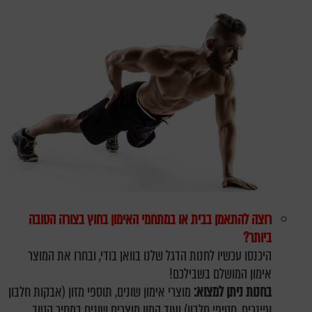
רוצה להתאמן בבית או במתחמי האימון בחוץ בצורה הטובה
ביותר?
היכנסו עכשיו לחנות הדגל שלנו בוואן בודי, ובחרו את המוצר
אימון המושלם בשבילכם!
בחנות ניתן למצוא:
מוצרי אימון שונים, תוספי מזון (אבקות חלבון
וגיינרים, חטיפי חלבון) ועוד המון מוצרים שונים במחיר הטוב