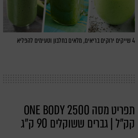
4 שייקים ירוקים בריאים, מלאים בחלבון וטעימים להפליא
תפריט מסה ONE BODY 2500
קק"ל | גברים ששוקלים 90 ק"ג