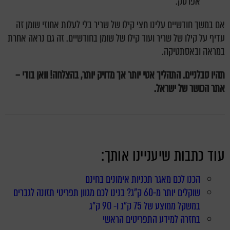
אפרסק.
אם במשך חודשיים עלינו חצי קילו של שריר בלי לעלות אחוזי שומן זה
עדיף על קילו של שריר ועוד קילו של שומן בחודשיים. זה גם נראה אחרת
במראה ובאסתטיקה.
תהיו סבלניים. התהליך אטי יותר אך מדויק יותר, בהצלחה! וואן בודי –
אתר הכושר של ישראל.
עוד כתבות שיעניינו אותך:
הכנו לכם מאגר תכניות אימונים בחינם
שוקלים יותר מ-60 ק"ג? בנינו לכם מגוון תפריטי תזונה לגברים
במשקל ממוצע של 75 ק"ג ו- 90 ק"ג
בחזרה למידע התפריטים הראשי