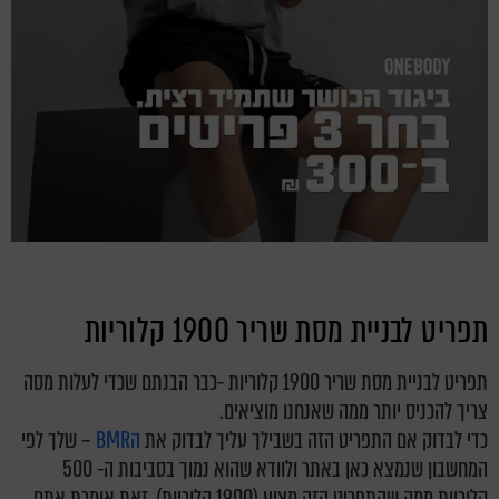
תפריט לבניית מסת שריר 1900 קלוריות
תפריט לבניית מסת שריר 1900 קלוריות -כבר הבנתם שכדי לעלות מסה
צריך להכניס יותר ממה שאנחנו מוציאים.
כדי לבדוק אם התפריט הזה בשבילך עליך לבדוק את
הBMR
– שלך לפי
המחשבון שנמצא כאן באתר ולוודא שהוא נמוך בסביבות ה- 500
קלוריות ממה שהתפריט הזה מציע (1900 קלוריות), זאת אומרת אתם