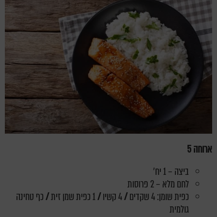
ארוחה 5
ביצה – 1 יח'
לחם מלא – 2 פרוסות
כפית שומן: 4 שקדים
/
4 קשיו
/
1 כפית שמן זית
/
כף טחינה
גולמית