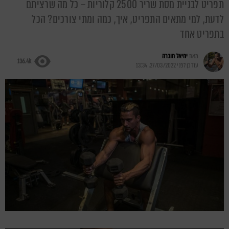
תפריט לבניית מסת שריר 2500 קלוריות – כל מה שרציתם
לדעת, למי מתאים התפריט, איך, כמה ומתי צורכים? הכל
בתפריט אחד
מאת
יחיאל חוברה
136.4k
עודכן לפני
27/03/2022, 13:34