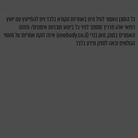
כל התוכן האמור לעיל הינו באחריות הקורא בלבד ויש להתייעץ עם יועץ
רפואי או/ו מדריך מוסמך לפני כל ביצוע תוכניות אימונים/ תזונה
האמורים בתוכן, וואן בודי (onebody.co.il) אינה לוקח אחריות על מעשי
הגולשים ובאה לספק מידע בלבד