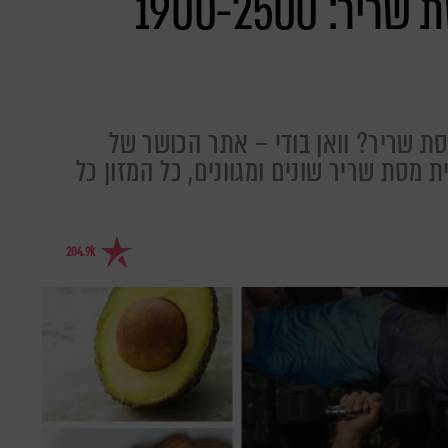
תפריטי תזונה לבניית מסת שריר: 1900-2500
 שריר? וואן בודי – אתר הכושר של
ת מסת שריר שונים ומגוונים, כל המזון כל
204.9k