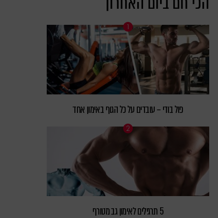
הכי חם ביום האחרון
פול בודי – עובדים על כל הגוף באימון אחד
5 תרגילים לאימון גב מטורף