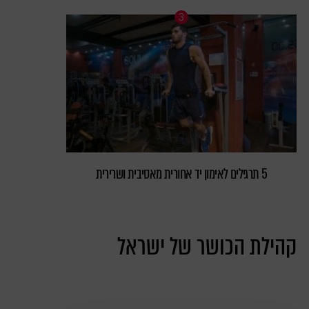
5 תרגילים לאימון יד אחורית מאסיבית ושרירית
קהילת הכושר של ישראל