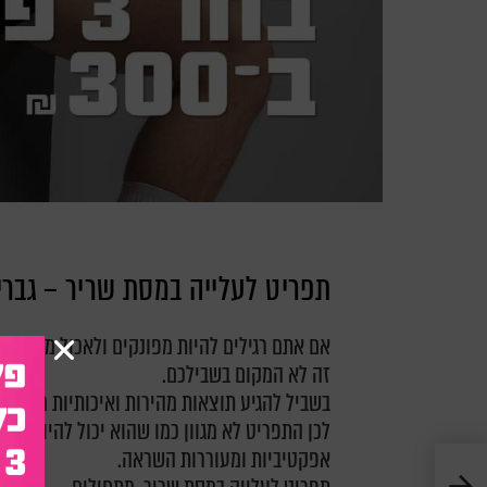
תפריט לעלייה במסת שריר – גברי
אם אתם רגילים להיות מפונקים ולאכול מה שבא
זה לא המקום בשבילכם.
בשביל להגיע תוצאות מהירות ואיכותיות מבחינה 
לכן התפריט לא מגוון כמו שהוא יכול להיות, אב
אפקטיביות ומעוררות השראה.