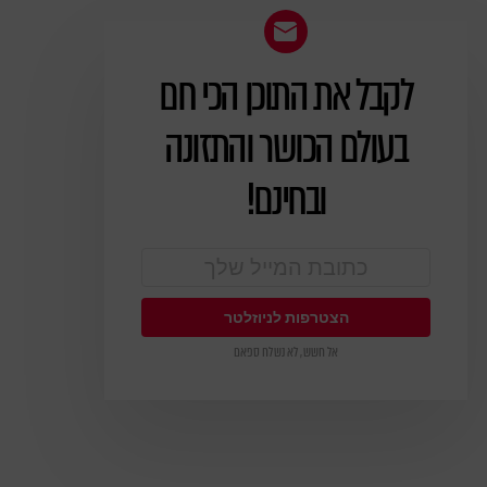
לקבל את התוכן הכי חם
ניוזלטר
בעולם הכושר והתזונה
ובחינם!
אל חשש, לא נשלח ספאם