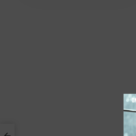
ירידה ב