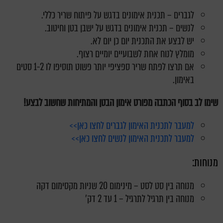
לגברים – תכנית אימונים בדגש על פיתוח שריר כללי.
לנשים – תכנית אימונים בדגש על ישבן בטן וחיטוב.
יש לבצע את התכנית יום כן יום לא.
מומלץ לנוח אחת לשבועיים יומיים רצוף.
אם תרצו לפתח שריר ספציפי יותר פשוט תוסיפו לו 1-2 סטים
באימון.
שימו לב בסוף הכתבה מפורט אימון הבטן והמתיחות שחשוב לבצע!
למעבר לתכנית האימון לגברים לחצו כאן>>
למעבר לתכנית האימון לנשים לחצו כאן>>
מנוחות:
מנוחה בין סט לסט – מינימום 20 שניות מקסימום דקה
מנוחה בין תרגיל לתרגיל – 1 עד 2 דק'