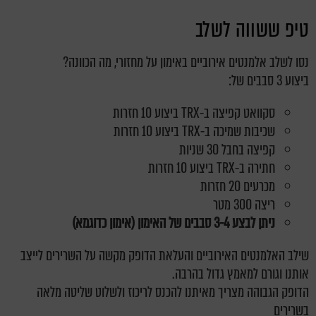
טיפ ששווה לשלב
נסו לשלב אלמנטים אירוביים באימון על מחזורי, מה הכוונה?
ביצוע 3 סבבים של:
סקוואט קפיצה ב-TRX ביצוע 10 חזרות
שכיבות שמיכה ב-TRX ביצוע 10 חזרות
קפיצה בחבל 30 שניות
חתירה ב-TRX ביצוע 10 חזרות
מכרעים 20 חזרות
ריצה 300 מטר
ניתן לבצע 3-4 סבבים של האימון (אימון כדוגמא)
שילב האלמנטים האירוביים והעלאת הדופק מקשה על השרירים לייצב
אותנו וגורם למאמץ גדול בהרבה.
הדופק הגבוהה מצריך מאיתנו להכנס לריכוז ולשלוט שליטה מלאה
בשרירים