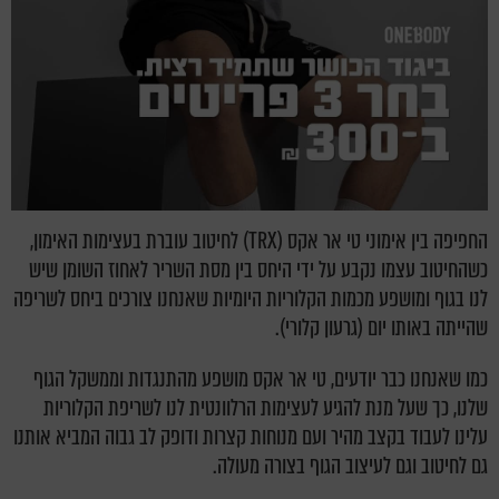
החפיפה בין אימוני טי אר אקס (TRX) לחיטוב עוברת בעצימות האימון,
כשהחיטוב עצמו נקבע על ידי היחס בין מסת השריר לאחוז השומן שיש
לנו בגוף ומושפע מכמות הקלוריות היומיות שאנחנו צורכים ביחס לשריפה
שהייתה באותו יום (גרעון קלורי).
כמו שאנחנו כבר יודעים, טי אר אקס מושפע מהתנגדות וממשקל הגוף
שלנו, כך שעל מנת להגיע לעצימות הרלוונטית לנו לשריפת הקלוריות
עלינו לעבוד בקצב מהיר ועם מנוחות קצרות ודופק לב גבוה המביא אותנו
גם לחיטוב וגם לעיצוב הגוף בצורה מעולה.