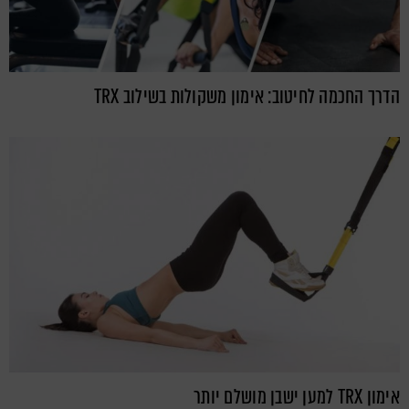
הדרך החכמה לחיטוב: אימון משקולות בשילוב TRX
אימון TRX למען ישבן מושלם יותר