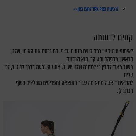
לרכישת TRX PRO לחצו כאן>>
קווים לדמותה
לאימוני חיטוב יש כמה קווים מנחים על פי הם נבסס את האימון שלנו,
הראשון מבניהם והעיקרי הוא התזונה.
חשוב מאוד להבין כי לתזונה שלנו יש 70 אחוז השפעה בדרך לחיטוב, לכן
עלינו
להתאים דיאטה מתאימה עבור התוצאה (תפריטים מומלצים בסוף
הכתבה).