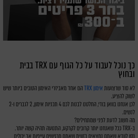
כך נוכל לעבוד על כל הגוף עם TRX בבית
ובחוץ
לא סוד שרצועות
אימון TRX
הם אחד מאביזרי האימון הטובים ביותר שיש
לשוק להציע.
לכן אנחנו בוואן בודי, החלטנו לבנות לכם 4 תכניות אימון, 2 לגברים ו-2
לנשים.
מה חשוב לדעת לפני שמתחילים?
ב-TRX ככל שאנחנו יותר קרובים לקרקע, התנועה תהיה קשה יותר.
נסו לוודא שאתם נמצאים בזווית שאתם מרגישים עייפות אך יכולים