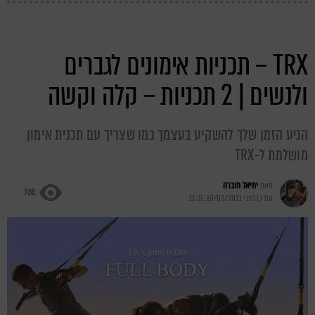
TRX – תכניות אימונים לגברים
ולנשים | 2 תכניות – קלה וקשה
הגיע הזמן שלך להשקיע בעצמך כמו שצריך עם תכנית אימון
מושלמת ל-TRX
מאת
יחיאל חוברה
70k
עודכן לפני
10/03/2021, 11:31