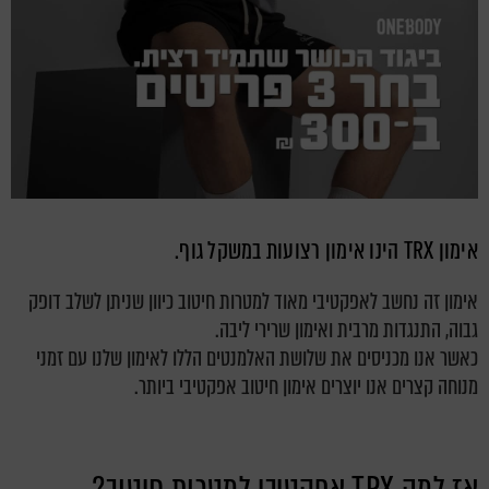
אימון TRX הינו אימון רצועות במשקל גוף.
אימון זה נחשב לאפקטיבי מאוד למטרות חיטוב כיוון שניתן לשלב דופק
גבוה, התנגדות מרבית ואימון שרירי ליבה.
כאשר אנו מכניסים את שלושת האלמנטים הללו לאימון שלנו עם זמני
מנוחה קצרים אנו יוצרים אימון חיטוב אפקטיבי ביותר.