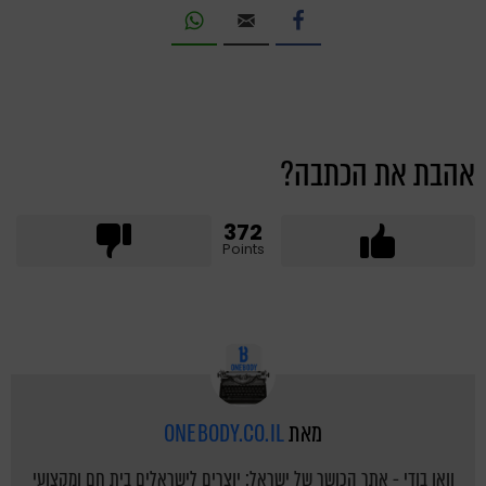
אהבת את הכתבה?
372
Points
מאת
ONEBODY.CO.IL
וואן בודי - אתר הכושר של ישראל: יוצרים לישראלים בית חם ומקצועי