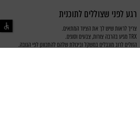
רגע לפני שצוללים לתוכנית
צריך לראות שיש לך את הציוד המתאים.
TRX מגיע בהרבה צורות, צבעים וסוגים.
הזולים לרוב מוגבלים במשקל וביכולת שלהם להתכוונן לפי הגובה.
היקרים לא מוגבלים בשום צורה.