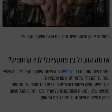
בתמונה: אימון טבעות אשר נחשב גם הוא כאימון פונקציונלי
אז מה ההבדל בין פונקציונלי לבין קרוספיט?
האמת שזה אותו הדבר.
קרוספיט
היא שיטת אימון פונקציונלי, בזה שהיא
עונה על ההגדרה של מה זה אימון פונקציונלי.
בקרוספיט נעשה שימוש בתרגילים מורכבים המבוססים על התנועות
טבעיות שלנו, תנועות שמסתמכות על שרירי ליבה חזקים והכל נעשה
בגיוון ובעצימות משתנה בהתאם לרמת המאומן.