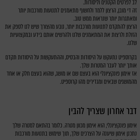
לב לפרטים הקטנים וליסודות.
זה די מובן, הרצון ללמד ולחשוף מתאמנים לתנועות מורכבות יותר
ומאתגרות יותר שנראות ממש טוב.
הרצון להתקדם לתנועות מורכבות יותר, נובע מהצורך שיש לנו לספק את
הזולת ולרצות את המתאמנים שלנו ולהרשים אותם בידע ובמקצועיות
שלנו.
בקרוספיט נתעקש על היסודות והבסיס, וההתעקשות על היסודות תקדם
אותך יותר לעבר המטרות שלך.
אז אימון פונקציונלי הוא בעצם שם או מושג, שהוא בעצם חלק או אחד
מהמושגים שבאים ומגדירים מהו קרוספיט.
דבר אחרון שצריך להבין
אימון פונקציונלי, הוא אימון מכוון מטרה. כלומר בהתאם למטרה שלך
נתכנן אימון שיענה על הצרכים שלך, תוך שימוש בתנועות מורכבות