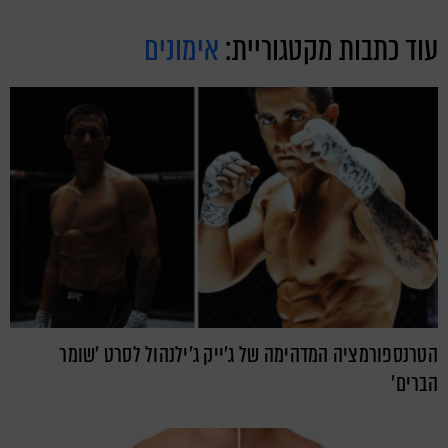
עוד כתבות מקטגוריית:
אימונים
הטרנספורמציה המדהימה של ג'ייק ג'ילנהול לסרט 'שומר
הברים'