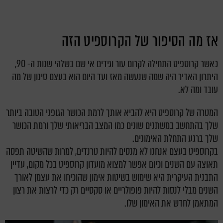
אז מה הסיפור של הקרוספיט הזה
כאשר קרוספיט התחילה לקרום עור וגידים אי שם בשלהי שנות ה- 90,
היתרון האדיר היה שמה שנעשה מאז ועד היום הוא בעצם סינון של מה
עובד ומה לא.
המטרה של קרוספיט היא להביא אותך לרמת הכושר הגופני הטובה ביותר
שלך בהתחשב במשתנים שונים כמו המצב הבריאותי שלך ורמת הכושר
שלך ברגע התחלת האימונים.
בקרוספיט בעצם אנחנו לא מנסים להיות טרנדים, למרות שהשיטה תפסה
תאוצה עם השנים וכיום אפשר למצוא מועדון קרוספיט בכל מקום, עדיין
התבנית העיקרית היא שימוש בשיטות אימון שהוכיחו את עצמן לאורך
השנים מבלי לנסות להיות פופולריים או סקסיים רק כדי לרצות את רצון
המתאמן לחדש את האימון שלו.