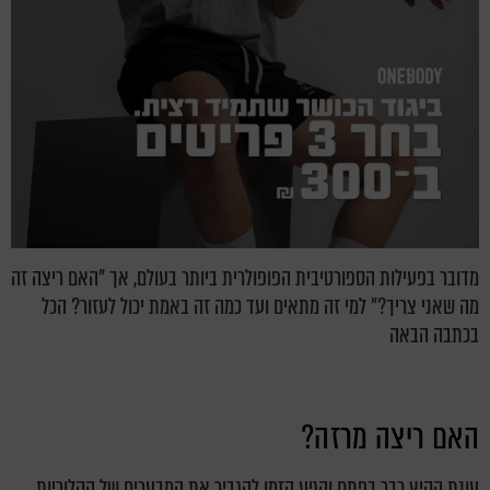
מדובר בפעילות הספורטיבית הפופולרית ביותר בעולם, אך "האם ריצה זה
מה שאני צריך?" למי זה מתאים ועד כמה זה באמת יכול לעזור? הכל
בכתבה הבאה
האם ריצה מרזה?
עונת הקיץ כבר בפתח והגיע הזמן להגביר את המבערים של הקלוריות