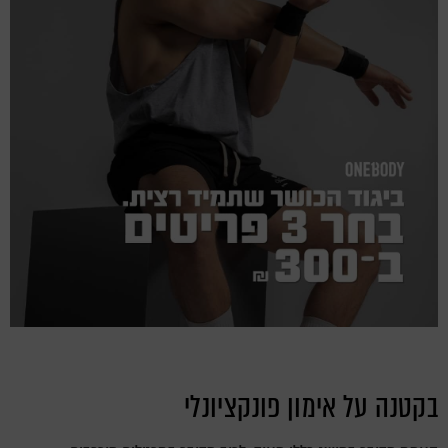
בקטנה על אימון פונקציונלי