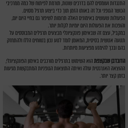
התנגדות ועומסים להם בדרכים שונות, תורמת לפיתוח של כמה ממרכיבי
הכושר הגופני וכל זה באותו הזמן תוך כדי ביצוע תרגיל מסוים.
הפעולות שעושים באימונים האלה תרומות לשיפור גם בחיי היום יום,
והופכות את הפעולות היום יומיות לקלות יותר.
במקביל, עצם זה שבאימון פונקציונלי מבצעים תרגילים המבוססים על
תנועה אנושית בסיסית, המאומן לומד לנוע נכון בטווחים הללו ולהתחזק
בהם ובכך להימנע מפציעות מיותרות.
הדובדבן שבקצפת
הוא השימוש בתרגילים מורכבים באימון הפונקציונלי,
ההוצאה האנרגטית עולה ואיתה התוצאות הגופניות המתבקשות מגיעות
בזמן קצר יותר.