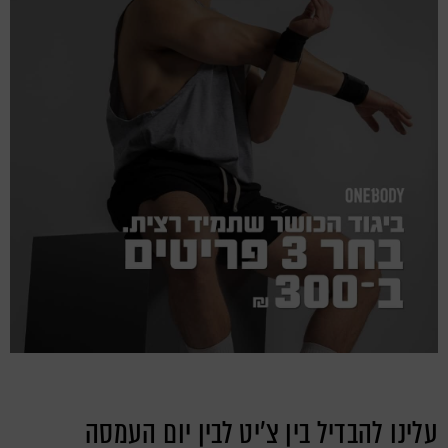
עלינו להבדיל בין צ'יט לבין יום העמסה