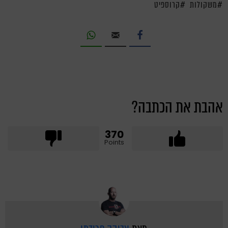
משקולות
קרוספיט
אהבת את הכתבה?
370
Points