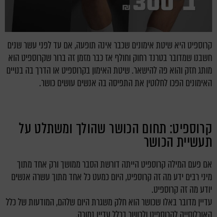
קרוספיט היא שיטת אימונים שכבר אינה תופעה, אם עד לפני עשר שנים
חשבנו שמדובר בטרנד רחוק וחולף אז כבר מזמן זה ברור שקרוספיט הוא
מותג חזק והוא פה להישאר. שיטת האימון בקרוספיט או הדרך בה בנויים
האימונים הפכו לחלוטין את התפיסה בה אנשים עושים כושר.
קרוספיט: תחום הכושר שהולך ומשתלט על
תעשיית הכושר
אם פעם המילה קרוספיט הייתה דורשת הסבר ממושך ורק אחד מתוך
מיני רבים ידע מה זה קרוספיט, היום כמעט כל אחד מתוך עשרה אנשים
יודע מה זה קרוספיט.
עדיין מדובר באלו שכושר הוא חלק משגרת היום שלהם, המודעות של כלל
האוכלוסייה לקרוספיט ולכושר בכלל עדיין נמוכה.