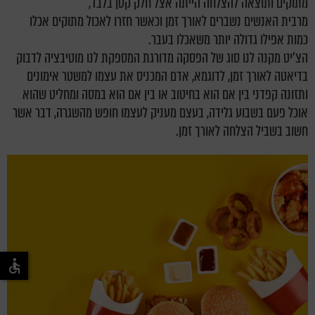
מתוקים ותוצאה להצלחה הייתה אצל חלק קטן בלבד,
מרבית האנשים נשברים לאורך זמן וכאשר חזרו לאכול מתוקים אכלו
כמות אפילו גדולה יותר משאכלו בעבר.
הצ'יט מקנה לנו סוג של הפסקה מדורגת המספקת לנו מוטיבציה לדבוק
בדיאטה לאורך זמן, לדוגמא, אדם המכניס את עצמו למשטר אימונים
ותזונה קפדני בין אם הוא בחיטוב או בין אם הוא במסה ומחליט שהוא
אוכל פעם בשבוע גלידה, בעצם מעניק לעצמו חופש מהשגרה, דבר אשר
חשוב בשביל הצלחה לאורך זמן.