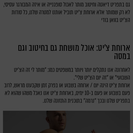
גם בתפריט דיאטה וחיטוב מותר לאכול סופגנייה או איזה המבורגר עסיסי,
לא רק שמותר אלא ארוחת צ'יט תוביל אותנו למטרה שלנו, כל סודות
הצ'יט בוואן בודי
ארוחת צ'יט: אוכל מושחת גם בחיטוב וגם
במסה
לאחרונה אנו נתקלים יותר ויותר במשפטים כמו: "מותר לי זה הצ'יט
השבועי" או "זה יום הצ'יט שלי".
ארוחת צ'יט הינה יום / ארוחה בשבוע או בפרק זמן שקבענו מראש, לרוב
פעם בשבוע או פעם ב-10 ימים, בארוחת צ'יט אנו נאכל משהו שהוא לא
בתפריט שלנו ובכך "נרמה" בתוכנית התזונה שלנו.