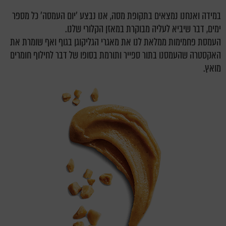
במידה ואנחנו נמצאים בתקופת מסה, אנו נבצע 'יום העמסה' כל מספר
ימים, דבר שיביא לעליה מבוקרת במאזן הקלורי שלנו.
העמסת פחמימות ממלאת לנו את מאגרי הגליקוגן בגוף ואף שומרת את
האקסטרה שהעמסנו בתור ספייר ותורמת בסופו של דבר לחילוף חומרים
מואץ.