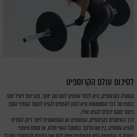
לסיכום עולם הקרוספיט
המטרה בקרוספיט, היא ללמד אנשים לנוע טוב יותר, נכון יותר ויעיל יותר.
בסופו של דבר המשמעות היא לתת לאנשים להגיע לכושר הגופני הטוב
ביותר שהם יכולים להגיע אליו.
דרך האימונים בקרוספיט, המאמנים או המתאמנים ליתר דיוק לומדים
להניע עומסים, בין אם מדובר במשקל הגוף שלנו, או עומס חיצוני.
בצורה זו, התוצאה היא מתאמנים שיש להם את היכולת להתמודד עם כל