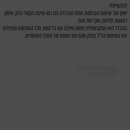
פונקציונלי.
ישנן עוד שיטות הנכנסות תחת ההגדרה הזו כמו שיטת הקטל-בלס, אימון
רצועות תלויות, שקי חול ועוד.
ההבדל הוא שבקרוספיט פשוט שילבו את כל הטוב מכל העולמות ומנצלים
את השיטות הנ"ל כחלק מההיצע השלם של מערך האימונים.