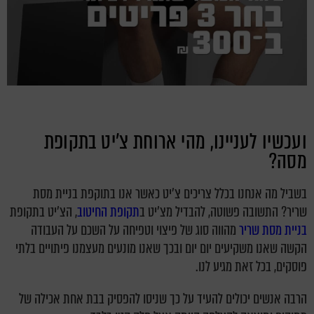
ועכשיו לעניינו, מהי ארוחת צ'יט בתקופת
מסה?
בשביל מה אנחנו בכלל צריכים צ'יט כאשר אנו בתוקפת בניית מסת
שריר? התשובה פשוטה, להבדיל מצ'יט ב
תקופת החיטוב
, הצ'יט בתקופת
בניית מסת שריר
מהווה סוג של פיצוי וטפיחה על השכם על העבודה
הקשה שאנו משקיעים יום יום ובכך שאנו מונעים מעצמנו פיתויים בלתי
פוסקים, בכל זאת מגיע לנו.
הרבה אנשים יכולים להעיד על כך שניסו להפסיק בבת אחת אכילה של