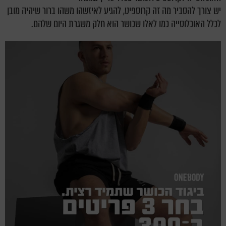
יש צורך להסביר מה זה קרוספיט, להגיע לאיזשהו משהו ברור שיהיה מובן
לכלל האוכלוסייה כמו לאלו שכושר הוא חלק משגרת היום שלהם.