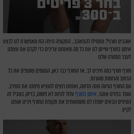
אוהבים חורף? תתחילו להתאהב.. התקופה היפה הזו מאפשרת לנו לבצע
אימון בחורף שייתן לנו את כל מה שאנחנו צריכים כדי לקדם את עצמנו
לעבר המטרה שלנו
חורף חורף כמה חיכינו לך, אז החורף כבר כאן, הגשמים שוטפים את כל
הרחוב והרוחות סוערות.
עם החורף הגיעה שנה חדשה, ואנחנו רוצים להוציא מימנה את המירב.
עומד בפנינו אתגר,
אימון בחורף
עלול להיות לא פשוט, בדיוק בשביל זה
הטיפים הבאים ישפרו לנו משמעותית את תקופת החורף ויכינו אותנו
לקיץ.