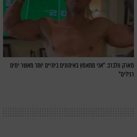
מארק וולברג: "אני מתאמץ באימונים ביתיים יותר מאשר ימים
רגילים"