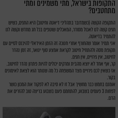
התקופות בישראל, מתי משמינים ומתי
מתחטבים?
התקופה הקשה (כשמדובר בתהליכי דיאטה וחיטוב) היא החגים, כשיש
חגים קשה לנו לאכול מסודר, המאכלים שוטפים בכל חג מחדש וקשה לנו
להתמיד בדיאטה.
אני תמיד אומר שהחורף אחרי חנוכה זה הזמן האידאלי להיכנס לסיים עם
תקופת מסה ולהתחיל חיטוב לקראת אמצע סוף ינואר, זה זמן נהדר
לחיטוב, אין גירויים, אין חגים.
קר, אף אחד לא יוצא מהבית ומרקים יכולים להיות פתרון נהדר לחיטוב.
אז כשאין לכם גירויים מצד המשפחה כל מה שנותר הוא לצאת לאימונים
בקור.
אומנם בחמש כבר מחשיך אבל זו לא סיבה לא לפקוד את המכון כושר
לפחות 3 פעמים בשבוע, להתחמם פעם בשבוע בריצה טוב להזרים את
הדם.