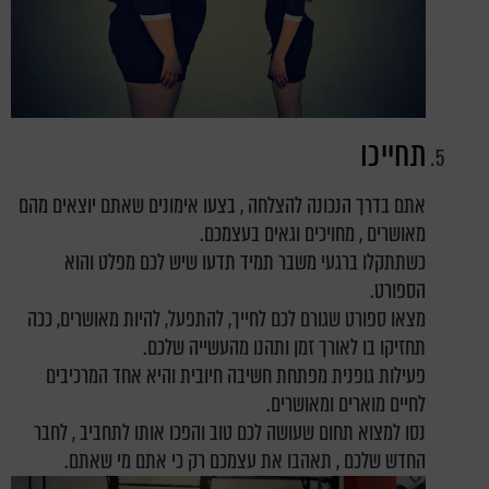
תחייכו
אתם בדרך הנכונה להצלחה , בצעו אימונים שאתם יוצאים מהם
מאושרים , מחויכים וגאים בעצמכם.
כשתתקלו ברגעי משבר תמיד תדעו שיש לכם מפלט והוא
הספורט.
מצאו ספורט שגורם לכם לחייך, להתפעל, להיות מאושרים, ככה
תחזיקו בו לאורך זמן ותהנו מהעשייה שלכם.
פעילות גופנית מפתחת חשיבה חיובית והיא אחד המרכיבים
לחיים מוארים ומאושרים.
נסו למצוא תחום שעושה לכם טוב והפכו אותו לתחביב , לחבר
החדש שלכם , תאהבו את עצמכם רק כי אתם מי שאתם.