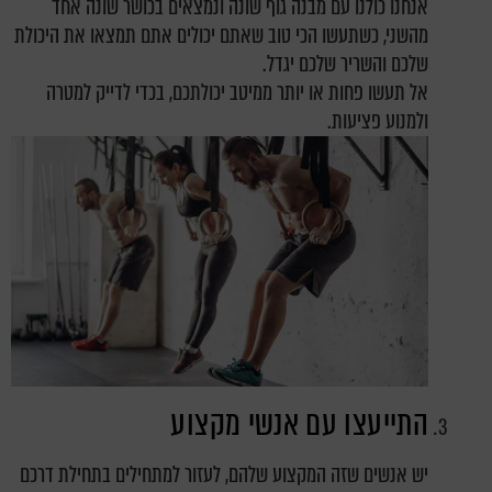
אנחנו כולנו עם מבנה גוף שונה ונמצאים בכושר שונה אחד
מהשני, כשתעשו הכי טוב שאתם יכולים אתם תמצאו את היכולת
שלכם והשריר שלכם יגדל.
אל תעשו פחות או יותר ממיטב יכולתכם, בכדי לדייק למטרה
ולמנוע פציעות.
התייעצו עם אנשי מקצוע
יש אנשים שזה המקצוע שלהם, לעזור למתחילים בתחילת דרכם