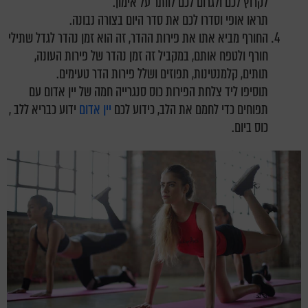
לקרוץ לכם ולגרום לכם לוותר על אימון.
תראו אופי וסדרו לכם את סדר היום בצורה נבונה.
החורף מביא אתו את פירות ההדר, זה הוא זמן נהדר לגדל שתילי
חורף ולטפח אותם, במקביל זה זמן נהדר של פירות העונה,
תותים, קלמנטינות, תפוזים ושלל פירות הדר טעימים.
תוסיפו ליד צלחת הפירות כוס סנגרייה חמה של יין אדום עם
תפוחים כדי לחמם את הלב, כידוע לכם
יין אדום
ידוע כבריא ללב ,
כוס ביום.