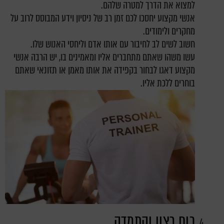
למצוא את הדרך למטרה שלהם.
אנשי מקצוע יחסכו לכם זמן רב של ניסיון וידע המבוסס לרוב על
מחקרים ולימודים.
חשוב לשים לב לחיבור עם אותו אדם וליחסי האנוש שלו.
עשו משהו שאתם מתחברים אליו ומאמינים בו, יש הרבה אנשי
מקצוע דאגו לבחור בקפידה את אותו מאמן או תזונאי שאתם
בוחרים ללכת אליו.
כוח רצון והתמדה