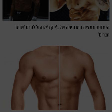
הטרנספורמציה המדהימה של ג'ייק ג'ילנהול לסרט 'שומר
הברים'