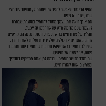
הטיפ הכי טוב שאפשר להגיד למי שמתחיל , תחשוב עוד חצי
שנה , שנה ו-5 שנים.
אם אינך רואה את עצמך מסוגל להתמיד במסגרת שבחרת
לעצמך שנים קדימה תדע שלאורך זמן זה ייכשל.
תהליך של אורח חיים בריא , ספורט ותזונה נכונה הם קריטיים
לחיים מאושרים אך כוללים שלל ירידות ועליות לאורך הדרך.
שימו לכם תמיד בראש שיהיו תקופות שתתמידו יותר ותתמידו
פחות, אך לעולם אל תפסיקו.
שם נמדד הכושר האמיתי , בכמה זמן אתם מחזיקים בתהליך
ומאמצים אותו לאורח חיים.