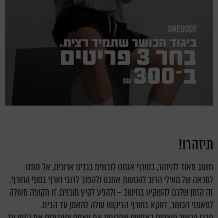
תיזהרו!
חשוב מאוד להיזהר, בחורף אנחנו לובשים בגדים ארוכים, אל תתנו
למראה של מעילי הדוב להטעות אתכם ולהפוך לדובי חורף בסוף החורף.
זה הזמן שלכם להשקיע בחיטוב – ולהגיע לקיץ מוכנים, זו תקופה מעולה
למאמני הכושר, דווקא בחורף הביקוש עולה למאמן עד הבית.
חדרי הכושר מוצפים באנשים שמכינים את עצמם ומעבירים את הזמן עד