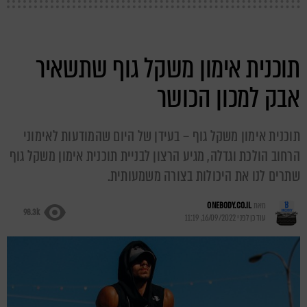
תוכנית אימון משקל גוף שתשאיר
אבק למכון הכושר
תוכנית אימון משקל גוף – בעידן של היום שהמודעות לאימוני
הרחוב הולכת וגדלה, מגיע הרצון לבניית תוכנית אימון משקל גוף
שתרים לנו את היכולות בצורה משמעותית.
מאת
ONEBODY.CO.IL
98.3k
עודכן לפני
16/09/2022, 11:19