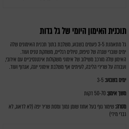
תוכנית האימון היומי של גל גדות
גל מתאמנת 3-5 פעמים בשבוע, משלבת בתוך תכנית האימונים שלה
ימים שוברי שגרה של טיפוס, טיולים רגליים, משחקת טניס ועוד.
האימון שלה מורכב משילוב של אימוני משקולות אינטנסיביים עם אירובי,
ועבודה על שרירי הליבה, לעיתים אף משלבת אימוני יוגה, אגרוף ועוד.
ימים בשבוע:
3-5
משך אימון:
50-70 דקות
מטרה:
שימור גוף בעל אחוז שומן נמוך ומסת שריר יפה (לא לדאוג, לא
גברי מידי)