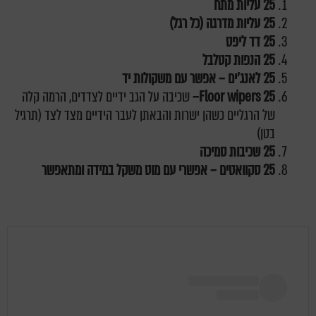
25 עליות מתח
25 עליות מדרגה (כל רגל)
25 דד ליפט
25 הנפות קטלבל
25 לאנג'ים – אפשר עם משקולות יד
Floor wipers 25
–
שכיבה על הגב ידיים לצדדים, הרמה קלה
של הרגליים כשהן ישרות והבאתן לעבר הידיים מצד לצד (תרגיל
בטן)
25 שכיבות סמיכה
25 סקוואטים – אפשרי עם מוט משקל במידה ומתאפשר