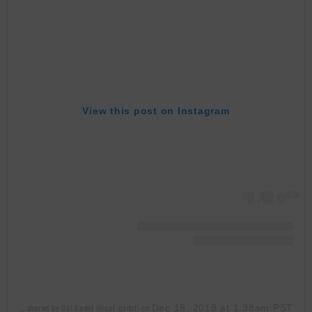
View this post on Instagram
Dec 18, 2018 at 1:38am PST
A post shared by Gal Gadot (@gal_gadot)
on