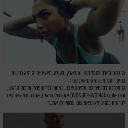
גל גדות הפכה לסמל הנשיות בארץ ובעולם, היא יפיפייה היא כובשת
בחיוך ויותר מכל היא נראית נהדר.
גל מככבת בסרטים כמו מהיר ועצבני, באטמן נגד סופרמן וסרטה הראשי,
וונדר-וומן (WONDER-WOMAN) אותו כולנו ראינו, אהבנו וכמה שרצינו
להראות כמו שהיא נראת שם, עכשיו זה אפשרי.