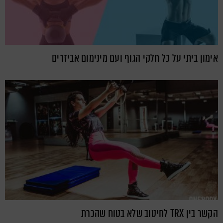
אימון ביתי על כל חלקי הגוף ועם מינימום אביזרים
הקשר בין TRX לחיטוב שלא בטוח שהכרת