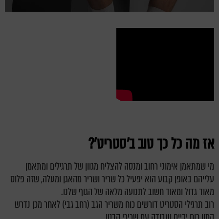
אז מה כל כך טוב ב'סטריט'?
מי שמתאמן אימוני רחוב ומנסה להצליח מגוון של תרגילים ומתאמן
עלייהם באופן קבוע הוא יפעיל כל שריר ושריר מהאגן ומעלה, שזה פלוס
מאוד גדול ומאוד חשוב לתנועה מלאה של הגוף שלנו.
רוב תרגילי הסטריט דורשים כוח משריר הגב (רחב גבי) לאחר מכן נדרש
המון כוח ידיים ועבודה עם שרירי הבטן.