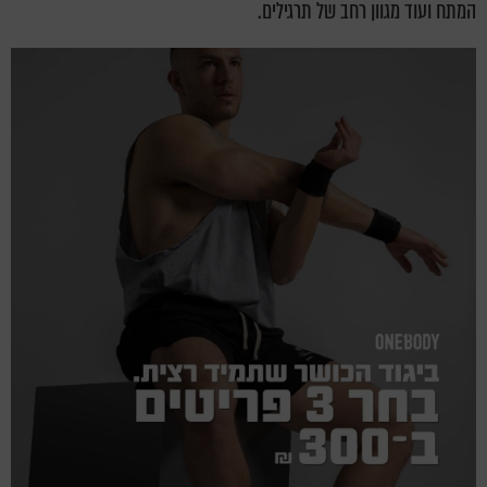
המתח ועוד מגוון רחב של תרגילים.