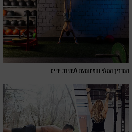
המדריך המלא והמתומצת לעמידת ידיים