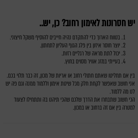
יש חסרונות לאימון רחוב? כן, יש..
בטווח הארוך כדי להתקדם נהיה חייבים להוסיף משקל חיצוני.
יוצר חוסר איזון בין פלג הגוף העליון לתחתון.
יכול לתת מראה של רגליים רזות.
בעייתי במזג אוויר מסוים בחוץ.
בין אם תחליטו שאתם חתולי רחוב או אריות של מכון, זה כבר תלוי בכם.
אני חושב שאפשר לקחת חלק מכל שיטת אימון וללמוד ממנה וגם פה יש
לנו מה ללמוד.
הכי חשוב שתבחרו את הדרך שלכם שהכי תיהנו בה ותתחילו לצעוד
למטרה בין אם זה ברחוב או במכון.