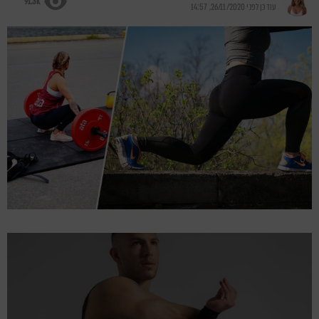
91.3k
עודכן לפני
26/11/2020, 14:57