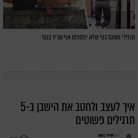
תרגילי משקל גוף שלא יפספסו אף שריר בגוף
איך לעצב ולחטב את הישבן ב-5
תרגילים פשוטים
מאת
שירלי בראמי