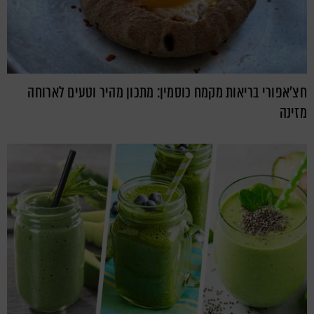
חצ'אפורי בריאות מקמח כוסמין: מתכון מהיר וטעים לארוחה
מזינה