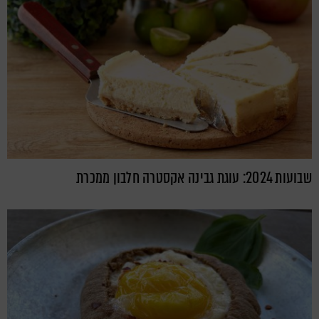
שבועות 2024: עוגת גבינה אקסטרה חלבון ממכרת