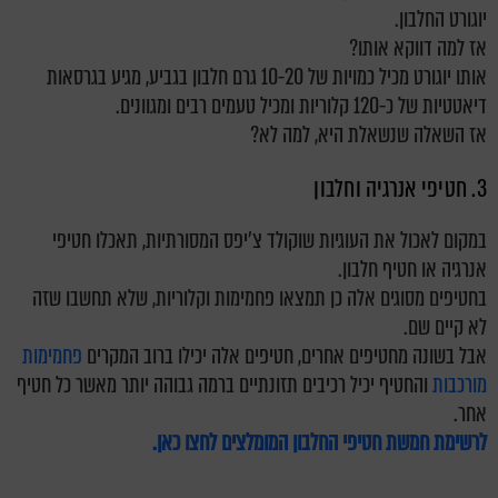
יוגורט החלבון.
אז למה דווקא אותו?
אותו יוגורט מכיל כמויות של 10-20 גרם חלבון בגביע, מגיע בגרסאות
דיאטטיות של כ-120 קלוריות ומכיל טעמים רבים ומגוונים.
אז השאלה שנשאלת היא, למה לא?
3. חטיפי אנרגיה וחלבון
במקום לאכול את העוגיות שוקולד צ'יפס המסורתיות, תאכלו חטיפי
אנרגיה או חטיף חלבון.
בחטיפים מסוגים אלה כן תמצאו פחמימות וקלוריות, שלא תחשבו שזה
לא קיים שם.
אבל בשונה מחטיפים אחרים, חטיפים אלה יכילו ברוב המקרים
פחמימות
מורכבות
והחטיף יכיל רכיבים תזונתיים ברמה גבוהה יותר מאשר כל חטיף
אחר.
לרשימת חמשת חטיפי החלבון המומלצים לחצו כאן.