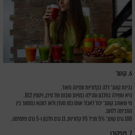
6. קוטג'
גבינת קוטג' דלה בקלוריות ומזינה מאוד.
היא עשירה בחלבון ומכילה כמויות טובות של סידן, ויטמין B12.
מי שאוהב קוטג' יכול לאכול אותו כמו מעדן ולאו דווקא כמתווך בין
החביתה ללחם.
100 גרם קוטג' 5% מכיל 95 קלוריות, 11 גרם חלבון ו-5 גרם פחמימה.
7. פופקורן