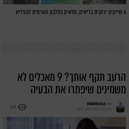
4 שייקים ירוקים בריאים, מלאים בחלבון וטעימים להפליא
הרעב תקף אותך? 9 מאכלים לא
משמינים שיפתרו את הבעיה
מאת
ONEBODY.CO.IL
76.1k
עודכן לפני
26/11/2020, 14:57