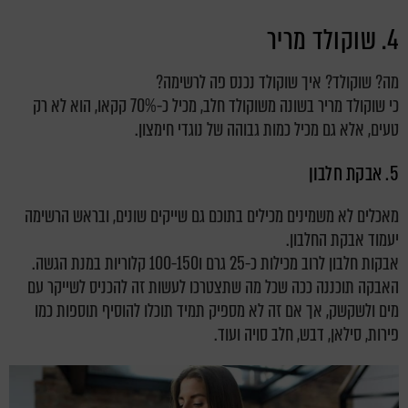
4. שוקולד מריר
מה? שוקולד? איך שוקולד נכנס פה לרשימה?
כי שוקולד מריר בשונה משוקולד חלב, מכיל כ-70% קקאו, הוא לא רק
טעים, אלא גם מכיל כמות גבוהה של נוגדי חימצון.
5. אבקת חלבון
מאכלים לא משמינים מכילים בתוכם גם שייקים שונים, ובראש הרשימה
יעמוד אבקת החלבון.
אבקות חלבון לרוב מכילות כ-25 גרם ו100-150 קלוריות במנת הגשה.
האבקה תוכננה ככה שכל מה שתצטרכו לעשות זה להכניס לשייקר עם
מים ולשקשק, אך אם זה לא מספיק תמיד תוכלו להוסיף תוספות כמו
פירות, סילאן, דבש, חלב סויה ועוד.