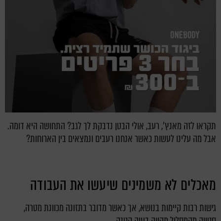
תקראו לזה מאנץ', רעב, אולי הבטן נדבקת לך לגב? התחושה היא דומה.
אבל מה עלינו לעשות כאשר אנחנו רעבים ונמצאים בין הארוחות?
מאכלים לא משמינים שיעשו את העבודה
גישות רבות קיימות בנושא, אך כאשר מדובר בתזונה מכוונת מטרה,
סטייה מהמסלול מהווה בעיה קטנה.