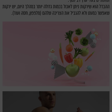
תזונתיים בעלי ערך רב לגוף.
ההבדל הוא שירקות ניתן לאכול בכמות גדולה יותר במהלך היום, יש ירקות
שאפשר כמעט ולא להגביל את הצריכה שלהם (מלפפון, חסה ועוד).