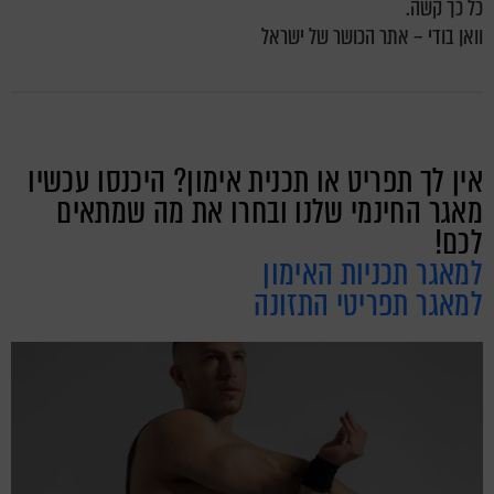
כל כך קשה.
וואן בודי – אתר הכושר של ישראל
אין לך תפריט או תכנית אימון? היכנסו עכשיו
מאגר החינמי שלנו ובחרו את מה שמתאים
לכם!
למאגר תכניות האימון
למאגר תפריטי התזונה