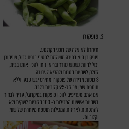
פופקורן
תזהרו! לא אלה של דוכני הקולנוע.
פופקורן הוא בחירה מושלמת לחטיף בנפח גדול, פופקורן
יכול להוות נשנוש נהדר ובריא וניתן להכין אותו בבית,
לחלק לשקיות קטנות ולהביא לעבודה.
3 כוסות מדידה של פופקורן מתירס יבש טבעי וללא
תוספת שמן מכיל כ-95 קלוריות בלבד.
אם אתם מעדיפים להכין פופקורן במיקרוגל, עדיף לבחור
בשקיות אישיות המכילות כ- 100 קלוריות לשקית ולא
להתפתות לאריזות המכילות תוספת מיותרת של שומן
וקלוריות
.