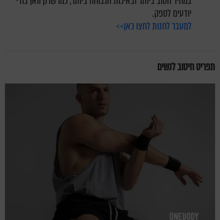
במחיר הטוב ביותר ובאיכות הגבוהה ביותר, כמו שרק וואן בודי
יודעים לספק.
למעבר לחנות לחצו כאן>>
תפריט
חיטוב לנשים