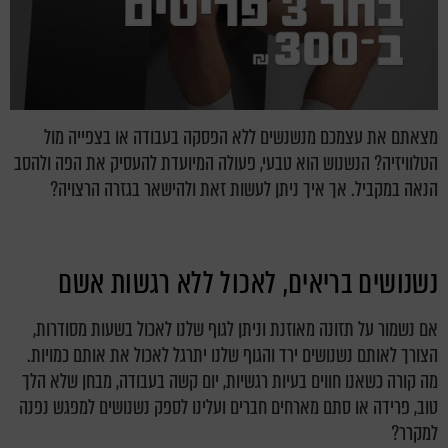
מצאתם את עצמכם מנשנשים ללא הפסקה בעבודה או בצפייה מול
הטלוויזיה? הנשנוש הוא טבעי, פעולה המיועדת להעסיק את הפה ולהסב
הנאה במקביל. אך איך ניתן לעשות זאת ולהישאר בגזרה הרצויה?
נשנושים בריאים, לאכול ללא רגשות אשם
אם נשמור על תזונה מאוזנת וניתן לגוף שלנו לאכול בשעות מסודרות,
הצורך לאותם נשנושים ירד והגוף שלנו יתרגל לאכול את אותם כמויות.
מה קורה כשאנו חווים בעיות רגשיות, יום קשה בעבודה, מבחן שלא הלך
טוב, פרידה או סתם מארחים חברים ועלינו לספק נשנושים למפגש נפנה
למקרר?