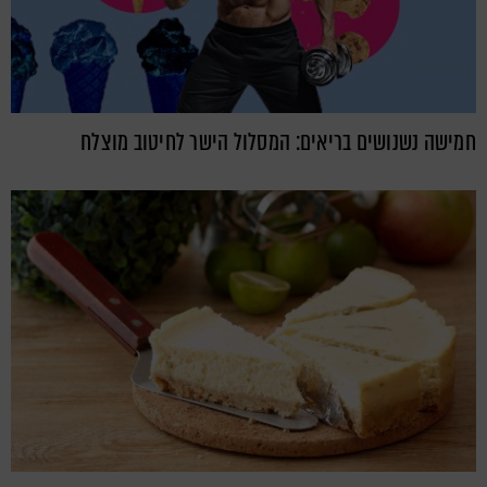
חמישה נשנושים בריאים: המסלול הישר לחיטוב מוצלח