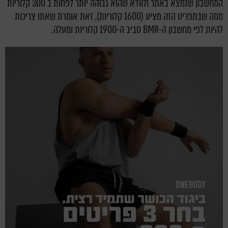
המחשבון שנמצא באתר ולוודא שהוא גבוהה יותר לפחות ב 300 קלוריות
ממה שבתפריט הזה מציע (1600 קלוריות), זאת אומרת שאתו צריכות
להיות לפי מחשבון ה-BMR סביב ה-1900 קלוריות ומעלה.