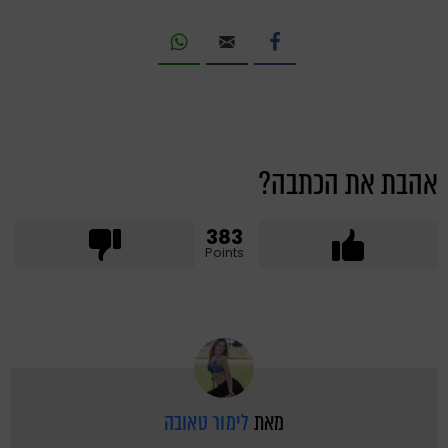
אהבת את הכתבה?
383
Points
מאת
לימור טאובה