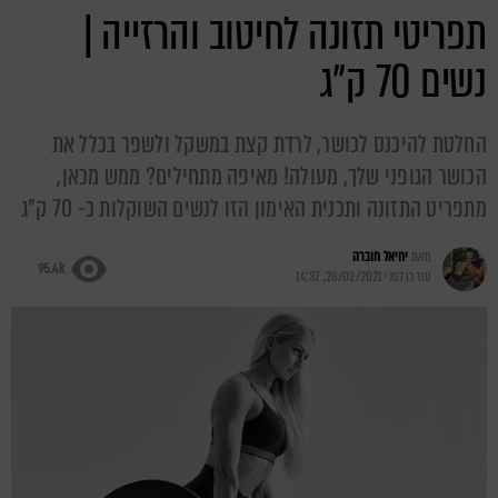
תפריטי תזונה לחיטוב והרזייה |
נשים 70 ק"ג
החלטת להיכנס לכושר, לרדת קצת במשקל ולשפר בכלל את
הכושר הגופני שלך, מעולה! מאיפה מתחילים? ממש מכאן,
מתפריט התזונה ותכנית האימון הזו לנשים השוקלות כ- 70 ק"ג
מאת
יחיאל חוברה
95.4k
עודכן לפני
28/02/2021, 14:37