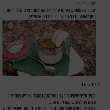
לתחושת שובע.
יוגורט לא ממותק אומנם עדיף, אך אם אתם רוצים להוסיף סוכר,
ניתן להוסיף לו כף גרנולה וכפית דבש או סילאן.
ספל מרק
תמיד עדיף שיהיה סיר גדול של מרק במקרר שיחזיק כמה ימים
וכשנרצה לנשנש נקח ממנו ספל.
אם נרצה פתרון מהיר יותר, נעדיף לקחת מרק נמס בשקית שהוא