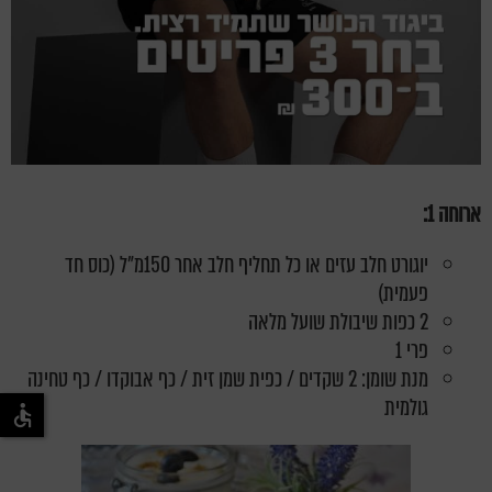
ארוחה 1:
יוגורט חלב עזים או כל תחליף חלב אחר 150מ"ל (כוס חד
פעמית)
2 כפות שיבולת שועל מלאה
פרי 1
מנת שומן: 2 שקדים / כפית שמן זית / כף אבוקדו / כף טחינה
גולמית