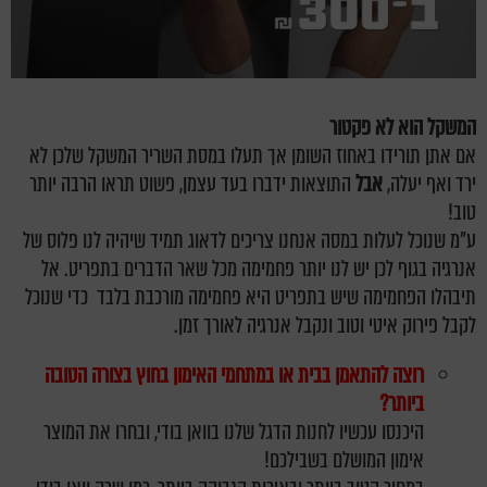
המשקל הוא לא פקטור
אם אתן תורידו באחוז השומן אך תעלו במסת השריר המשקל שלכן לא
ירד ואף יעלה,
אבל
התוצאות ידברו בעד עצמן, פשוט תראו הרבה יותר
טוב!
ע"מ שנוכל לעלות במסה אנחנו צריכים לדאוג תמיד שיהיה לנו פלוס של
אנרגיה בגוף לכן יש לנו יותר פחמימה מכל שאר הדברים בתפריט. אל
תיבהלו הפחמימה שיש בתפריט היא פחמימה מורכבת בלבד כדי שנוכל
לקבל פירוק איטי וטוב ונקבל אנרגיה לאורך זמן.
רוצה להתאמן בבית או במתחמי האימון בחוץ בצורה הטובה
ביותר?
היכנסו עכשיו לחנות הדגל שלנו בוואן בודי, ובחרו את המוצר
אימון המושלם בשבילכם!