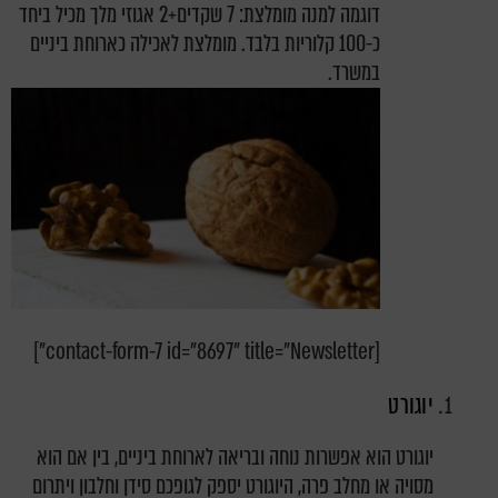
דוגמה למנה מומלצת: 7 שקדים+2 אגוזי מלך מכיל ביחד
כ-100 קלוריות בלבד. מומלצת לאכילה כארוחת ביניים
במשרד.
[contact-form-7 id="8697" title="Newsletter"]
יוגורט
יוגורט הוא אפשרות נוחה ובריאה לארוחת ביניים, בין אם הוא
מסויה או מחלב פרה, היוגורט יספק לגופכם סידן וחלבון ויתרום