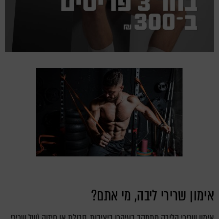
אימון שרירי ליבה, מי אתם?
אימון שרירי הליבה מתמקד בעיקרו ביציבות, סבולת או חיזוק (של שרירי