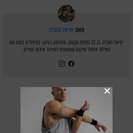
מאת
יחיאל חוברה
יחיאל חוברה, בן 32 מפתח תקווה, מתעסק בעיקר בטיפולים במגע עם
בשילוב אימוני שיקום מותאמים לשיפור איכות החיים.
instagram
facebook