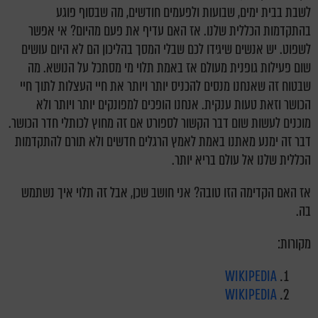
לשבת בבית ימים, שבועות ולפעמים חודשים, מה שבסוף פוגע
בהתקדמות הכללית שלנו. אז האם עדיף את פעם מהיום? אי אפשר
לשפוט. יש אנשים שיגידו לכם שבלי המסך בהליכון הם לא היום עושים
שום פעילות גופנית מעולם אז באמת תלוי מי מסתכל על הנושא. מה
שבטוח זה שאנחנו מנסים להכניס יותר ויותר את חיי העצלות לתוך חיי
הכושר וזאת טעות ענקית. אנחנו הופכים למפונקים יותר ויותר ולא
מוכנים לעשות שום דבר הקשור לספורט אם זה מחוץ לכותלי חדר הכושר.
דבר זה ימנע מאתנו באמת לאמץ הרגלים חדשים ולא תורם להתקדמות
הכללית שלנו אל עולם בריא יותר.
אז האם הקדימה הזו טובה? אני חושב שכן, אבל זה תלוי איך נשתמש
בה.
מקורות:
WIKIPEDIA
WIKIPEDIA