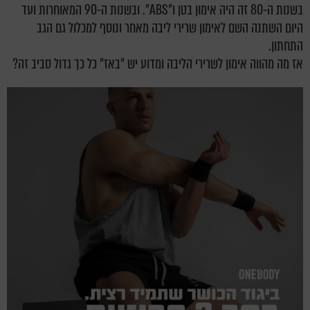
בשנות ה-80 זה היה אימון בטן ו"ABS". ובשנות ה-90 המאוחרות ועד
היום השתנה השם לאימון שרירי ליבה מאחר ונוסף למכלול גם הגב
התחתון.
אז מה מהווה אימון לשרירי הליבה ומדוע יש "באז" כל כך גדול סביב זה?