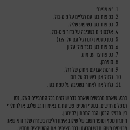
"אופניים"
כפיפות בטן עם רגליים על פיט-בול.
כפיפות בטן בשיפוע שלילי.
אלכסוניים בשכיבה על כדור פיט-בול.
בטן סטטית (גם רגיל וגם על הצד)
כפיפות בטן כנגד פולי עליון
כפיפת צד עם מוט.
סופרמן.
הרמת אגן עם ניתוק של רגל.
גלגול אגן בישיבה על בוסו
גלגול אגן לאחור בשכיבה על ספת בטן.
ברגע שאתם מרגישים שאתם כבר שולטים בכל התרגילים האלו, נסו
תרגילים חדשים. בנוסף הוסיפו פשיטת גו באימון הגב שלכם או להחליף
בין תרגילי הבטן והגב התחתון לסירוגין.
היתרון נוסף וסופר חשוב של שילוב אימון הליבה בשגרה שלך הוא שאנו
מכניסים משהו חדש ומרענן ובכך מציתים את המוטיבציה מחדש.