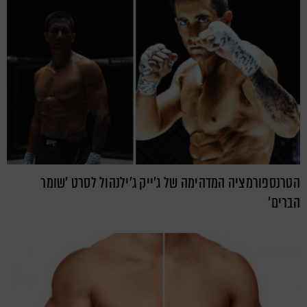
הטרנספורמציה המדהימה של ג'ייק ג'ילנהול לסרט 'שומר
הברים'