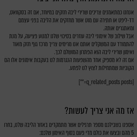
אנחנו כמתאמנים צריכים שרירי ליבה חזקים במיוחד, אם זה בסקוואט,
דד-ליפט או חתירה עם מוט אשר מחזקים את הליבה בפני עצמם
ומאתגרים אותה.
אבל שילוב של אימוני ליבה עוזרים בסיכוי שלנו למנוע פציעה, על מנת
להתמודד עם המשקלים אותם אנו מרימים צריך מרכז גוף חזק מאוד
ואימון שרירי ליבה הוא הפתרון המושלם לכך.
אם זה לא מספיק אחד מהשפעות הנגרמות לנו בעקבות אימונים אלו הם
הקוביות שמתחילות לצוץ לנו לפתע.
[q_related_posts posts=""]
אז מה אני צריך לעשות?
אספנו בשבילכם מספר תרגילים אשר מתמקדים באזור הליבה שלנו, בחרו
5 מהם ובצעו את כולם מדי פעם בסוף האימון שלכם: