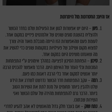
אז והיום: החסרונות מול
היתרונות
גיוון
– היום יש אפשרות לגוון את הפעילות שלנו בחדר הכושר
ולהצליח בהשגת סוגים שונים של אלמנטים פיזיים במקום אחד.
לעומת פעם שהאפשרות הזו הייתה מוגבלת מאוד והיה צורך
למצוא מקום ושילוב של פעילויות במקומות שונים כדי להשיג את
מה שאנחנו משיגים היום במקום אחד.
סיכון
– הפחתת הסיכון לפציעה במהלך אימונים ע"י התפתחות
המכונות וכלי העזר של האימון היום. הדבר מאפשר להכניס הרבה
יותר אנשים למקום אחד בלי הרבה דאגות כמו פעם.
רמה
– עקב התפתחות חדר הכושר נדרשנו לשדרג את הידע
שלנו ולהבין ביותר תחומים על מנת לתת את השירות הטוב
ביותר. הדבר גרם להתפתחות מהירה של עולם הכושר ואני
השירות שבתוכו.
נתח שוק
– אם בעבר חלק גדול מהאנשים לא אהב להגיע לחדרי