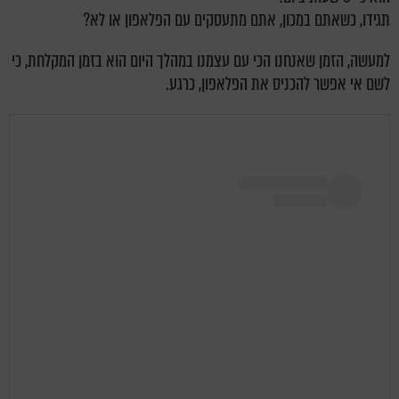
תגידו, כשאתם במכון, אתם מתעסקים עם הפלאפון או לא?
למעשה, הזמן שאנחנו הכי עם עצמנו במהלך היום הוא בזמן המקלחת, כי
לשם אי אפשר להכניס את הפלאפון, כרגע.