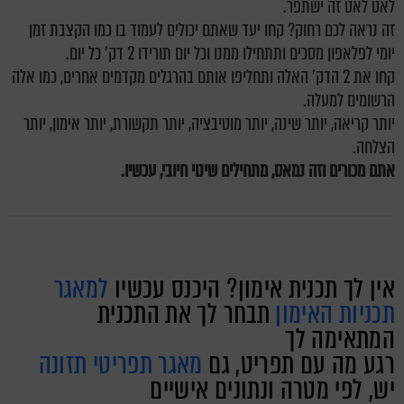
לאט לאט זה ישתפר.
זה נראה לכם רחוק? קחו יעד שאתם יכולים לעמוד בו כמו הקצבת זמן
יומי לפלאפון מסכים ותתחילו ממנו וכל יום תורידו 2 דק' כל יום.
קחו את 2 הדק' האלה ותחליפו אותם בהרגלים מקדמים אחרים, כמו אלה
הרשומים למעלה.
יותר קריאה, יותר שינה, יותר מוטיבציה, יותר תקשורת, יותר אימון, יותר
הצלחה.
אתם מכורים וזה נמאס, מתחילים שינוי חיובי, עכשיו.
אין לך תכנית אימון? היכנס עכשיו
למאגר
תכניות האימון
תבחר לך את התכנית
המתאימה לך
רגע מה עם תפריט, גם
מאגר תפריטי תזונה
יש, לפי מטרה ונתונים אישיים