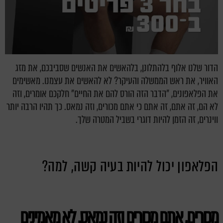
הדור שלנו אלוף בלהתלונן, בלהאשים את האנשים שסביבכם, את מזג
האוויר, את ראש הממשלה והעיקר? לא להאשים את עצמנו. מאשימים
את הפלאפונים, "הדבר הזה הורס להם את החיים" חלקכם אומרים, וזה
לא הם, זה אתם, זה אתם כי אתם מכורים, וזה נמאס. כך תהיו הרבה יותר
ווינרים, זה הזמן להיות דוגרי בשביל המטרה שלך.
הפלאפון יכול להיות בעיה קשה, למה?
מכורים, אתם מכורים וזה נמאס. לא מאמינים