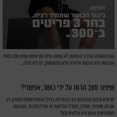
קמת מהספה והלכת להתאמן, לא משנה איזה סוג אימון עשית נכון בסופו
ההרגשה היא הרגשה עילאית (ולא מתנשאת), יש לזה סיבה..
שיפור מצב הרוח על ידי כושר, אפשרי?
יש מלא סיבות שבזכותם (כן בזכות ולא בגלל) אנשים עושים ספורט, בין
אם זה תחרותי, תחביב, בשביל הבריאות או אפילו חברתי. ההרגשה
כשמסיימים אימון היא עילאית נכון?