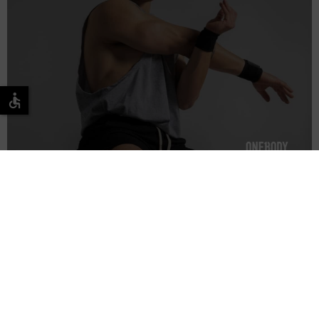
זה מתחיל באנדורפין