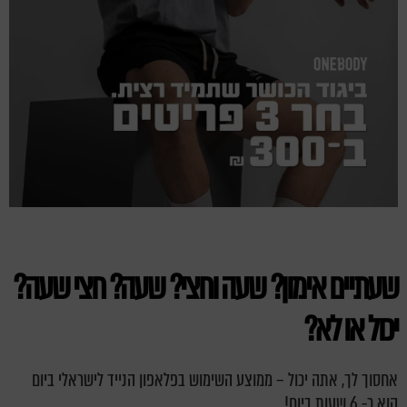
שעתיים אימון? שעה וחצי? שעה? חצי שעה?
יכול או לא?
אחסוך לך, אתה יכול – ממוצע השימוש בפלאפון הנייד לישראלי ביום
הוא כ- 6 שעות ביום!