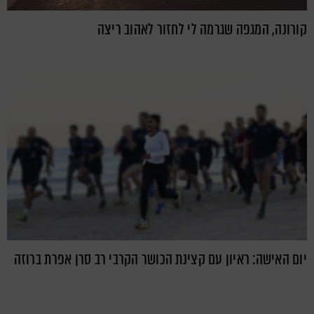
קורונה, המגפה שגרמה לי לחזור לאהוב ריצה
יום האישה: ראיון עם קצינת הכושר הקרבי רב סרן אפרת ברוזה