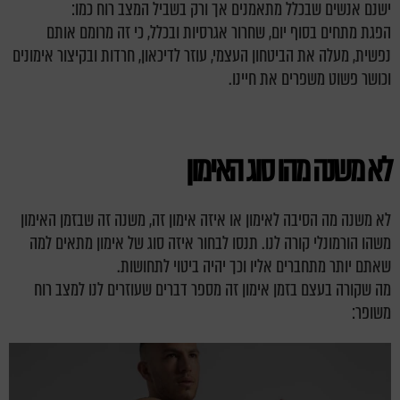
ישנם אנשים שבכלל מתאמנים אך ורק בשביל המצב רוח כמו:
הפגת מתחים בסוף יום, שחרור אגרסיות ובכלל, כי זה מרומם אותם
נפשית, מעלה את הביטחון העצמי, עוזר לדיכאון, חרדות ובקיצור אימונים
וכושר פשוט משפרים את חיינו.
לא משנה מהו סוג האימון
לא משנה מה הסיבה לאימון או איזה אימון זה, משנה זה שבזמן האימון
משהו הורמונלי קורה לנו. תנסו לבחור איזה סוג של אימון מתאים למה
שאתם יותר מתחברים אליו וכך יהיה ביטוי לתחושות.
מה שקורה בעצם בזמן אימון זה מספר דברים שעוזרים לנו למצב רוח
משופר: