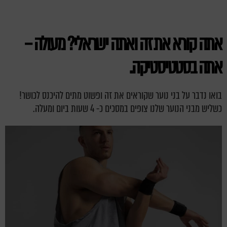
אתה קורא את זה ואתה ישראלי? מעולה –
אתה בסטטיסטיקה.
בואו נדבר על בני נוער שקוראים את זה ופשוט מתים להיכנס לכושר!
כשליש מבני הנוער שלנו צופים במסכים כ- 4 שעות ביום ומעלה.