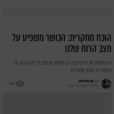
הוכח מחקרית: הכושר משפיע על
מצב הרוח שלנו
אם חשבת עד היום שזה רק מיתוס או שבכלל לא הכרת, אז
עכשיו זה מוכח מחקרית
מאת
מור תאיס איתן
73.7k
עודכן לפני
01/12/2020, 12:31