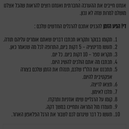
אנחנו חייבים את ההערכה החברתית ואנחנו רוצים להראות שהכל אצלנו
מושלם למרות שזה לא נכון.
די! הגיע הזמן
להכניס אתכם להרגלים החדשים שלכם :
תקומו בבוקר ותקראו תכתבו דברים שאתם אומרים עליהם תודה.
תעשו מדיטציה – 5 דקות ביום, התרופה לכל מה שנאמר כאן.
תקראו ספר – 10 דקות ביום. כל יום.
תכתבו מה אתם הולכים להשיג היום.
תתכננו את הלו"ז שלכם, תנהלו את הזמן שלכם בצורה
אפקטיבית להיום.
תצאו לריצה.
תלכו לאימון.
קומו על הרגליים שימו אוזניות ותרקדו.
תעמדו מול המראה ותחייכו במשך דקה.
תעשו כל דבר שיגרום לכם לשבור את הרגל הפלאפון הארור.