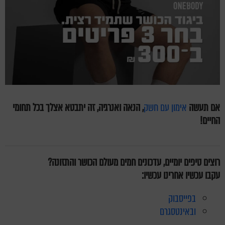
אם תעשה
אימון עם חשק
, הנאה ואנרגיה, זה יתבטא אצלך בכל תחומי
החיים!
רוצים טיפים יומיים, עדכונים חמים מעולם הכושר והתזונה?
עקבו עכשיו אחרינו עכשיו:
בפייסבוק
ובאינטסגרם