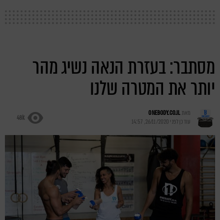
מסתבר: בעזרת הנאה נשיג מהר
יותר את המטרה שלנו
מאת
ONEBODY.CO.IL
48k
עודכן לפני
26/11/2020, 14:57