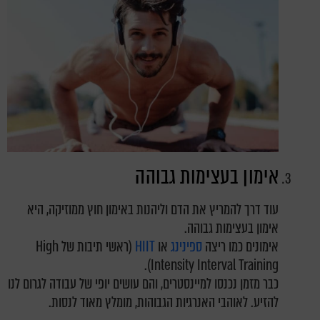
אימון בעצימות גבוהה
עוד דרך להמריץ את הדם
וליהנות
באימון חוץ ממוזיקה, היא
אימון בעצימות גבוהה.
אימונים כמו ריצה
ספינינג
או
HIIT
(ראשי תיבות של High
Intensity Interval Training).
כבר מזמן נכנסו למיינסטרים, והם עושים יופי של עבודה לגרום לנו
להזיע. לאוהבי האנרגיות הגבוהות, מומלץ מאוד לנסות.