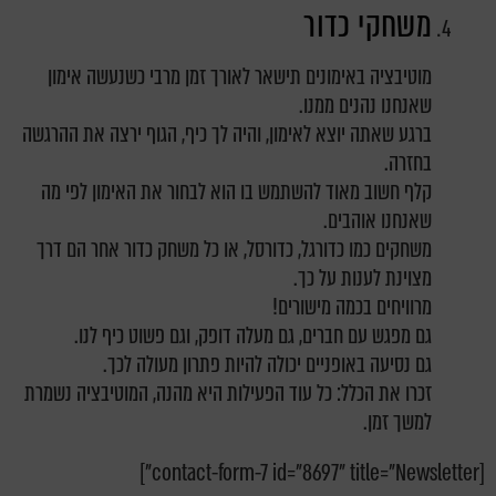
משחקי כדור
מוטיבציה באימונים
תישאר לאורך זמן מרבי
כשנעשה אימון
שאנחנו נהנים ממנו.
ברגע שאתה יוצא לאימון, והיה לך כיף, הגוף ירצה את ההרגשה
בחזרה.
קלף חשוב מאוד להשתמש בו הוא לבחור את האימון לפי מה
שאנחנו אוהבים.
משחקים כמו כדורגל, כדורסל, או כל משחק כדור אחר הם דרך
מצוינת לענות על כך.
מרוויחים בכמה מישורים
!
גם מפגש עם חברים, גם מעלה דופק, וגם פשוט כיף לנו.
גם נסיעה באופניים יכולה להיות פתרון מעולה לכך.
זכרו את הכלל: כל עוד הפעילות היא מהנה, המוטיבציה נשמרת
למשך זמן.
[contact-form-7 id="8697" title="Newsletter"]