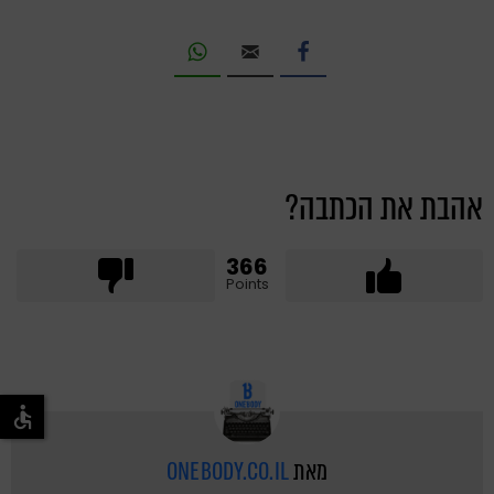
אהבת את הכתבה?
366
Points
מאת
ONEBODY.CO.IL