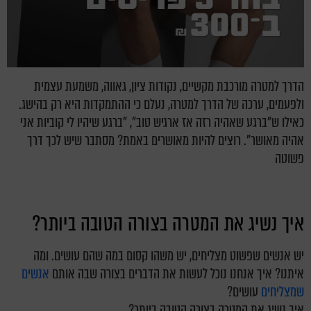
הדרך למטרה מורכבת מקשיים, נקודות ציון, גאווה, משמעת עצמית
ולפעמים, ערכה של הדרך למטרה, נעלם כי ההתמקדות היא רק בהישג.
כאילו ש"ברגע שאהיה רזה אז ארגיש טוב", "ברגע שיהיו לי קוביות אני
אהיה מאושר". רוצים להיות מאושרים באמת? מסתבר שיש לכך דרך
פשוטה
איך נשיג את המטרה בצורה הטובה ביותר?
יש אנשים שפשוט מצליחים, יש משהו קסום במה שהם עושים. ומה
איתנו? איך אנחנו נוכל לעשות את הדברים בצורה שבה אותם
אנשים
שמצליחים
עושים?
איך נשיג את המטרה בצורה הטובה ביותר?