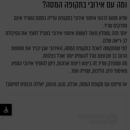
ומה עם אירובי בתקופה המסה?
שלא תטעו לרגע! אימוני אירובי בתקופת עלייה במסת השריר אינם
מפרקים שריר.
יותר מזה ,מומלץ מאוד לעשות אימוני אירובי בשביל לשפר את הסיבולת
לב-ריאה שלנו.
למי שמתקשה לאכול בתקופת המסה, האירובי אכן יגביר את תחושת
הרעב כך שבעצם נוכל להעמיס יותר אוכל בצלחת.
מה שמפרק שריר זה ביצוע ריצות ארוכות, ניתן להוסיף אירובי המגיע
מאימוני היט, הליכות, שחייה ועוד.
אז סיימנו עם תקופת המסה, אכלנו, נהנו, הרמנו, יאללה נכנסים לחיטוב!