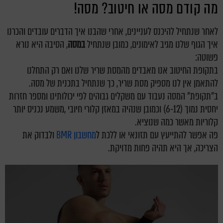
מה קודם מסה או חיטוב? מסה!
לאחר שנתחיל להיכנס לעניינים, אחרי שהבנו איך הדברים עובדים והכרנו
איך הגוף שלנו מגיב לאימונים, כמובן שנתחיל
במסה
, הסיבה היא נורא
פשוטה:
בתקופת החיטוב אנו מאבדים מהמסת שריר שלנו ואם רק התחלנו
להתאמן אין לנו מספיק מסת שריר, כך שנתחיל בתכנית של מסה.
ב"תקופת" המסה נעבוד עם משקלים גבוהים לפי יכולותינו ומספר חזרות
יחסית נמוך (6-12) וכמובן שנהיה במאזן קלורי חיובי ,משמע נכניס יותר
קלוריות מאשר כמה שנוציא.
פה אפשר להתייעץ עם תזונאי או ללכת ל
מחשבון BMR
ולבדוק את
הצריכה, אך היא תהיה פחות מדויקת.