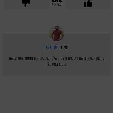
464
Points
מאת
רועי גלזן
כי למה לשדרג את הטלפון שלנו באלפי שקלים אם אפשר לשדרג את
גופנו בחינם?