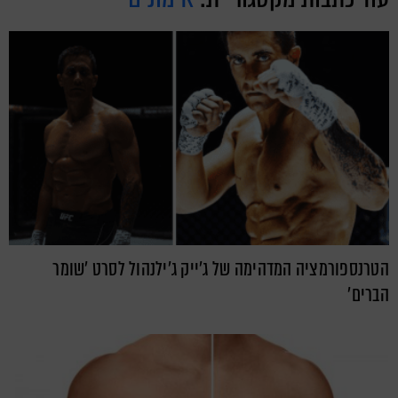
הטרנספורמציה המדהימה של ג'ייק ג'ילנהול לסרט 'שומר
הברים'