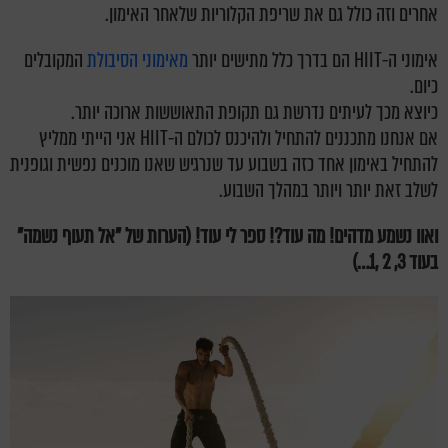
אחרים וזה כולל גם את שריפת הקלוריות שלאחר האימון.
אימוני ה-HIIT הם בדרך כלל מתישים יותר
מאימוני הסיבולת
המקובלים
כיום.
כיוצא מכך לעיתים נדרשת גם תקופת התאוששות ארוכה יותר.
אם אנחנו מתכננים להתחיל ולהיכנס לכולם ה-HIIT אני הייתי ממליץ
להתחיל באימון אחד כזה בשבוע עד שנרגיש שאנו מוכנים נפשית וגופנית
לשלב זאת יותר ויותר במהלך השבוע.
ואוו נשמע מדהים! מה עוד?! ספר לי עוד! (הערות של "אל תעוף נשמה"
בעוד 3, 2 ,1…)