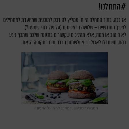
#התחלנו!
אז ככה, בתור התחלה הייתי ממליץ להידבק לתוכנית שמיועדת למתחילים
למשך החודשיים – שלושה הראשונים (על פול בודי שמעת?).
לא חיטוב או מסה, אלא תהליכים שקשורים בתזונה שלכם שתכף ניגע
בהם, תשתדלו לאכול בריא ולשתות הרבה מים בתקופה הזאת.
המבורגר טבעוני, למתכון לחצו על התמונה