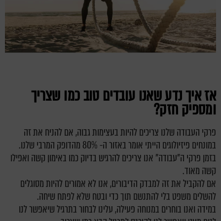
אז איך נדע שאנו עובדים טוב כמו שצריך
ומספיק חזק?
פרקי העבודה שלנו צריכים להיות בעצימות גבוה, אם להניח את זה
במונחים פיזיולוגים הייתי אומר באזור ה- 80% מהדופק המרבי שלנו.
בזמן פרקי ה"עבודה" אנו צריכים להרגיש בדיוק כמו באימון קשה ואפילו
קשה מאוד.
אם להקביל את זה למבדק הדיבורים, אנו לא אמורים להיות מסוגלים
להשלים משפט בלי להתנשם תוך כדי ובטח שלא לפתח שיחה.
במידה ואנו בוחרים במנוחה פעילה, עלינו לבחור בתרגיל שיאפשר לנו