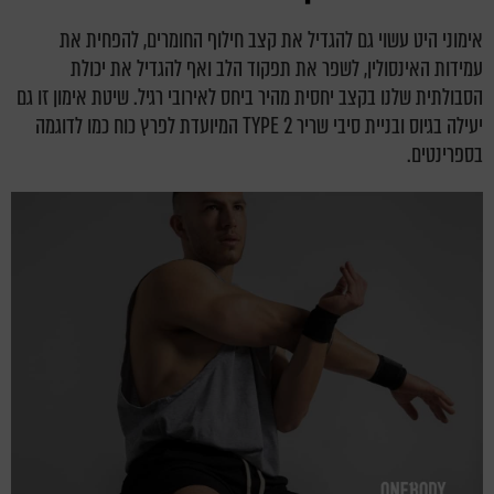
אימוני היט עשוי גם להגדיל את קצב חילוף החומרים, להפחית את
עמידות האינסולין, לשפר את תפקוד הלב ואף להגדיל את יכולת
הסבולתית שלנו בקצב יחסית מהיר ביחס לאירובי רגיל. שיטת אימון זו גם
יעילה בגיוס ובניית סיבי שריר TYPE 2 המיועדת לפרץ כוח כמו לדוגמה
בספרינטים.