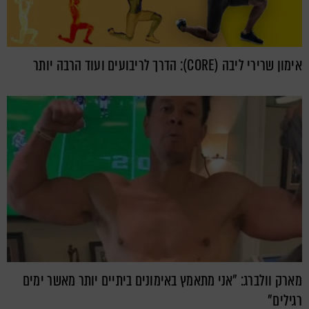
אימון שרירי ליבה (CORE): הדרך לריבועים ועוד הרבה יותר
מארק וולברג: "אני מתאמץ באימונים ביתיים יותר מאשר ימים
רגילים"