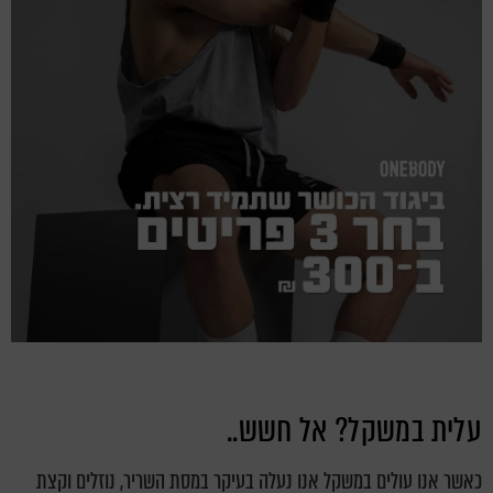
עלית במשקל? אל חשש..
כאשר אנו עולים במשקל אנו נעלה בעיקר במסת השריר, נוזלים וקצת