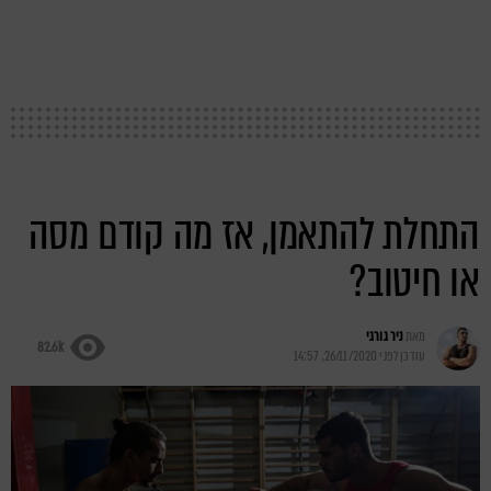
התחלת להתאמן, אז מה קודם מסה
או חיטוב?
מאת
ניר גורגי
82.6k
עודכן לפני
26/11/2020, 14:57