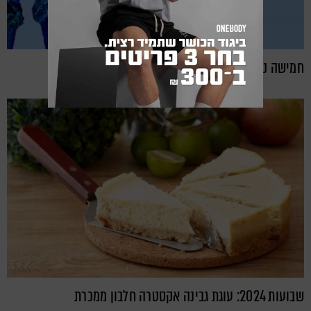
חמישה נשנושים בריאים: המסלול הישר לחיטוב מוצלח
שבועות 2024: עוגת גבינה אקסטרה חלבון ממכרת