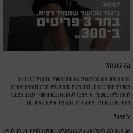
מה המטרה?
תקופת מסה מטרתה להגדיל את מסת השריר ובמקביל לעבוד עם
משקלים יותר גבוהים , בתקופה זו מסת השריר תגדל בהתאם ואמורה
להיות עליה במשקל , אי אפשר לעלות רק במסת שריר לכן גם תצטבר
מסת שומן במקביל , אותה נוריד בתקופת החיטוב לאחר מכן .
צ'יטים?
אם קשה לכם לאכול הרבה, ישנם מאכלים דחוסים קלוריות היכולים להגיע