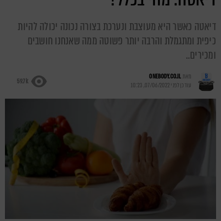
דיאטה כאשר היא מעוצבת ונערכת בצורה נכונה יכולה להיות
כיפית ומתגמלת והרבה יותר פשוטה ממה שאנחנו חושבים
ומכירים..
מאת
ONEBODY.CO.IL
59.7k
עודכן לפני
07/06/2022, 10:23