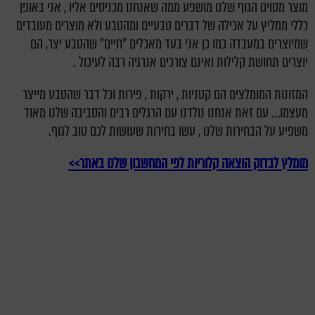
מוצר מסוים הגוף שלנו מושפע ממה שאנחנו מכניסים אליו , אני באופן
כללי ממליץ על אכילה של דברים טבעיים ומהטבע ולא מוצרים מעובדים
שמיוצרים במעבדה כמו כן אני בעד מאכלים "חיים" שהטבע יצר, הם
יוצרים תחושת קלילות ואינם צורכים אנרגיה רבה לעיכול .
המזונות המומלצים הם קטניות , ירקות , פירות וכל דבר שהטבע מייצר
מעצמו… עם זאת אנחנו נולדנו עם הרגלים רבים והסביבה שלנו מאוד
משפיע על הבחירות שלנו , עשו בחירות שעושות לכם טוב לגוף.
מומלץ לבדוק הוצאה קלוריות לפי המחשבון שלנו באתר>>