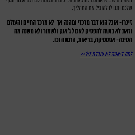
מאמינים שיביא אותכם לתוצאות הכי טובות ונכונות עבורכם ועבור הגוף
שלכם ותנו לו להוביל את התהליך.
זיכרו- אוכל הוא דבר מרכזי ומהנה אך לא מרכז החיים והעולם
וזאת לא בושה להפסיק לאכול ג'אנק ולשמור ולא משנה מה
הסיבה- אסטטיקה, בריאות, הרגשה וכו.
למה דיאטה לא עובדת לי?>>