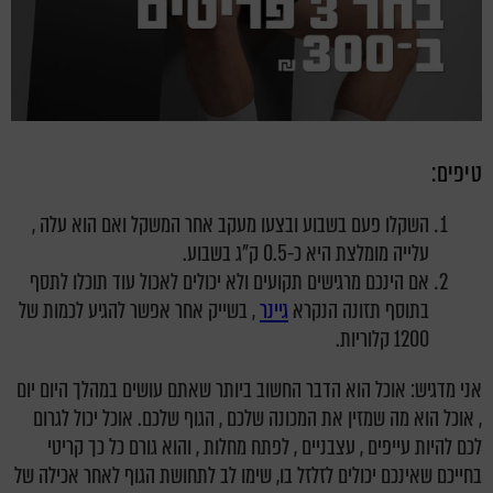
טיפים:
השקלו פעם בשבוע ובצעו מעקב אחר המשקל ואם הוא עלה ,
עלייה מומלצת היא כ-0.5 ק"ג בשבוע.
אם הינכם מרגישים תקועים ולא יכולים לאכול עוד תוכלו לתסף
בתוסף תזונה הנקרא
גיינר
, בשייק אחר אפשר להגיע לכמות של
1200 קלוריות.
אני מדגיש: אוכל הוא הדבר החשוב ביותר שאתם עושים במהלך היום יום
, אוכל הוא מה שמזין את המכונה שלכם , הגוף שלכם. אוכל יכול לגרום
לכם להיות עייפים , עצבניים , לפתח מחלות , והוא גורם כל כך קריטי
בחייכם שאינכם יכולים לזלזל בו, שימו לב לתחושת הגוף לאחר אכילה של