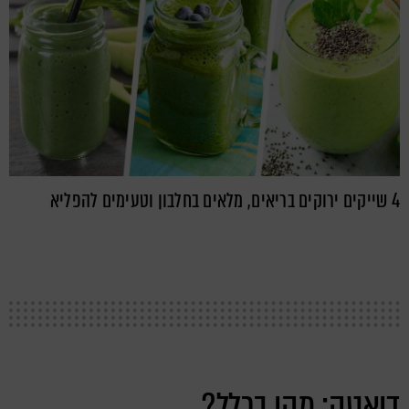
4 שייקים ירוקים בריאים, מלאים בחלבון וטעימים להפליא
דיאטה: מהי בכלל?