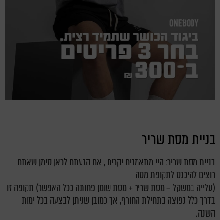
בניית מסת שריר
בניית מסת שריר: היי מתאמנים יקרים , אם הגעתם לכאן סימן שאתם
רוצים להיכנס לתקופת מסה
(עלייה במשקל – מסת שריר + מסת שומן פחותה ככל האפשר) תקופה זו
בדרך כלל נפוצה בתחילת החורף, אך כמובן שניתן לבצעה בכל ימות
השנה.