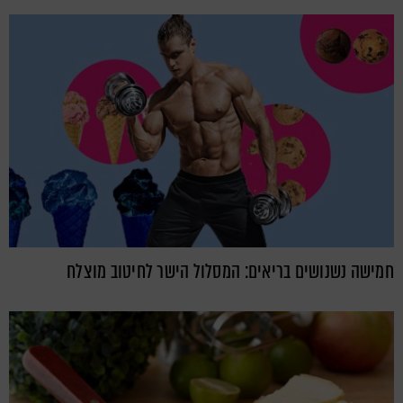
חמישה נשנושים בריאים: המסלול הישר לחיטוב מוצלח