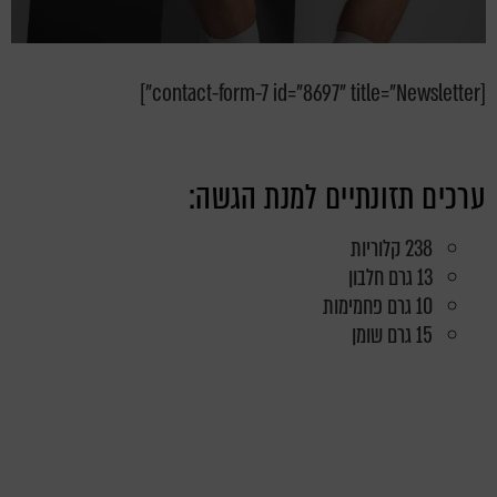
[contact-form-7 id="8697" title="Newsletter"]
ערכים תזונתיים למנת הגשה:
238 קלוריות
13 גרם חלבון
10 גרם פחמימות
15 גרם שומן