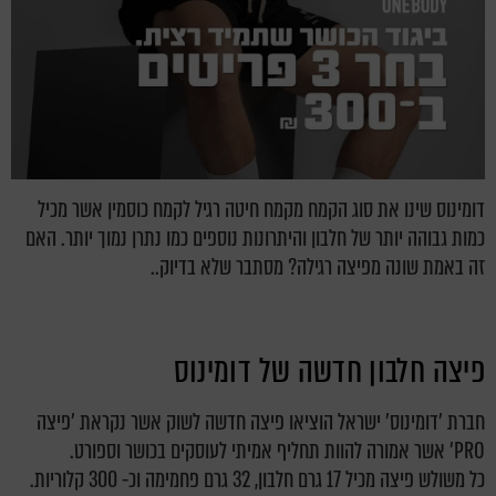
דומינוס שינו את סוג הקמח מקמח חיטה רגיל לקמח כוסמין אשר מכיל
כמות גבוהה יותר של חלבון והיתרונות נוספים כמו נתרן נמוך יותר. האם
זה באמת שונה מפיצה רגילה? מסתבר שלא בדיוק..
פיצה חלבון חדשה של דומינוס
חברת 'דומינוס' ישראל הוציאו פיצה חדשה לשוק אשר נקראת 'פיצה
PRO' אשר אמורה להוות תחליף אמיתי לעוסקים בכושר וספורט.
כל משולש פיצה מכיל 17 גרם חלבון, 32 גרם פחמימה וכ- 300 קלוריות.