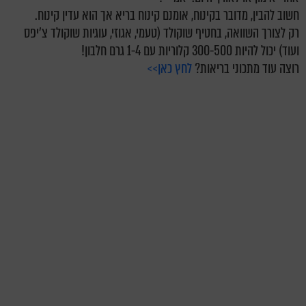
חשוב להבין, מדובר בקינוח, אומנם קינוח בריא אך הוא עדין קינוח.
רק לצורך השוואה, בחטיף שוקולד (טעמי, אגוזי, עוגיות שוקולד צ'יפס
ועוד) יכול להיות 300-500 קלוריות עם 1-4 גרם חלבון!
רוצה עוד מתכוני בריאות?
לחץ כאן>>