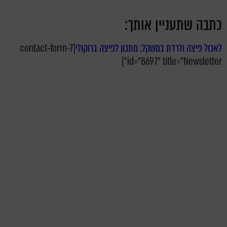
כתבה שתעניין אותך:
לאכול פיצה ולרדת במשקל: מתכון לפיצה ברוקולי
[contact-form-7
id="8697" title="Newsletter"]