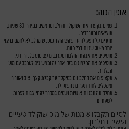
אופן הכנה:
שמים בקערה את השוקולד והחלב ומחממים במיקרו 30 שניות,
מוציאים ומערבבים.
חוזרים על הפעולה עד שהשוקולד נמס. שימו לב לא לחמם ברצף
יותר מ-30 שניות בכל פעם.
מוסיפים את אבקת החלבון ומערבבים עם מוט בלנדר ידני.
מוסיפים את החלמונים בזה אחר זה וממשיכים לערבב עם מוט
הבלנדר.
מקציפים את החלבונים במיקסר עד קבלת קצף יציב ואוורירי
ומקפלים לתוך תערובת השוקולד.
מחלקים לתבניות אישיות ושמים במקרר להתייצבות לפחות
לשעתיים.
לסיום תקבלו 8 מנות של מוס שוקולד טעייים
ועשיר בחלבון.
אתם יכולים לחלק לאורחים או לשמור להמשך השבוע כפינוק לאחר