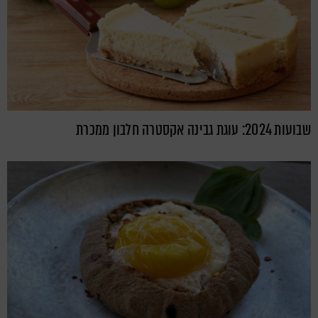
שבועות 2024: עוגת גבינה אקסטרה חלבון ממכרת