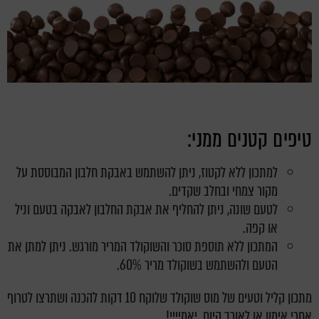
טיפים קטנים ממני:
למתכון ללא לקטוז, ניתן להשתמש באבקת חלבון המבוססת על
מקור צמחי ובחלב שקדים.
לטעם שונה, ניתן להחליף את אבקת החלבון לאבקה בטעם וניל
או קפה.
המתכון ללא תוספת סוכר והשוקולד המריר מורגש. ניתן למתן את
הטעם ולהשתמש בשוקולד מריר 60%.
מתכון קליל וטעים של מוס שוקולד שלוקח 10 דקות להכנה ושתרצו לטרוף
אחרי אימון או לאורך היום. יאמיייי!