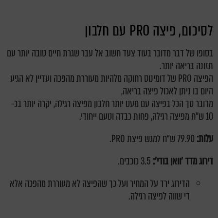
לסיכום, פיצה PRO עם חלבון
בסופו של דבר מדובר בעוד צעד חשוב אל עבר שגרת חיים טובה יותר עם
תזונה בריאה יותר.
הפיצה PRO של דומינוס רחוקה מלהיות מעוררת מהפכה
ועדיין לא הגיע
היום בו ניתן לאכול פיצה בריאה,
מדובר סך הכל בפיצה עם מעט יותר חלבון מפיצה רגילה, יקרה יותר בכ-
10 ש"ח מפיצה רגילה, פחות כבדה וטעם ייחודי.
עלות:
79.90 ש"ח למגש פיצת PRO.
דירוג מדד 'וואן בודי':
3.5 כוכבים.
הדירוג ירד על המחיר ועל כך שהפיצה לא מעוררת מהפכה אלא
די שווה לפיצה רגילה.