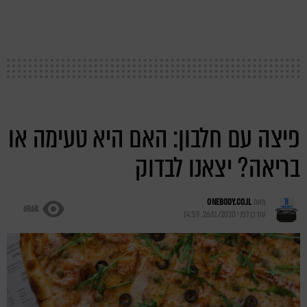
פיצה עם חלבון: האם היא טעימה או
בריאה? יצאנו לבדוק
מאת
ONEBODY.CO.IL
69.6k
עודכן לפני
26/11/2020, 14:59