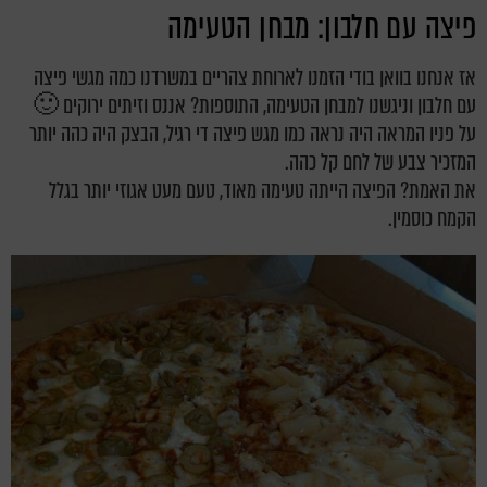
פיצה עם חלבון: מבחן הטעימה
אז אנחנו בוואן בודי הזמנו לארוחת צהריים במשרדנו כמה מגשי פיצה
עם חלבון וניגשנו למבחן הטעימה, התוספות? אננס וזיתים ירוקים 🙂
על פניו המראה היה נראה כמו מגש פיצה די רגיל, הבצק היה כהה יותר
המזכיר צבע של לחם קל כהה.
את האמת? הפיצה הייתה טעימה מאוד, טעם מעט אגוזי יותר בגלל
הקמח כוסמין.