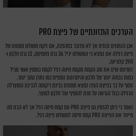
הערכים התזונתיים של פיצת PRO
אכן הנתונים נכונים אך לא מדובר במהפכה,
אם ניקח משולש ממוצע של
פיצה רגילה אנו נמצא כי המשולש יכיל 36 גרם פחמימה, 12 גרם חלבון ו-
290 קלוריות.
דומינוס שינו את סוג הקמח מקמח חיטה רגיל לקמח כוסמין אשר מכיל
כמות גבוהה יותר של חלבון והיתרונות נוספים כמו נתרן נמוך יותר.
נוסף על כך בפיצת הפרו נמצא תוספת גבינת ריקוטה לגבינת המוצרלה
הרגילה ככול הנראה על מנת להוסיף עוד חלבון למוצר.
נאמר כי ניתן להזמין גם פיצת PRO עם קמח חיטה רגיל אך לא הבנו מה
מייחד את הפיצת PRO קמח חיטה למשולש פיצה רגיל.