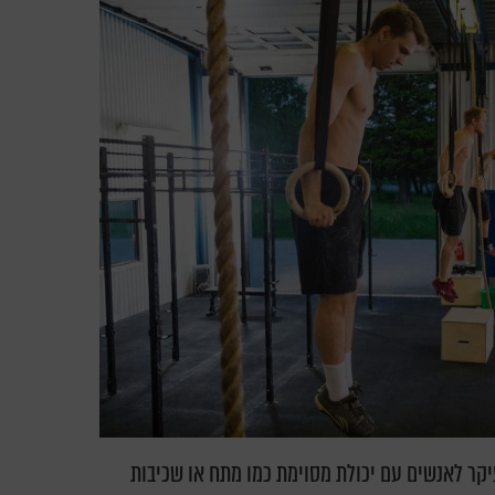
קר לאנשים עם יכולת מסוימת כמו מתח או שכיבות