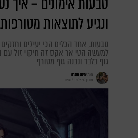
טבעות אימונים – איך נע
ונגיע לתוצאות מטורפות
טבעות, אחד הכלים הכי יעילים וחזקי
למעשה הטי אר אקס זה חיקוי זול עם ג
גוף בלבד ונבנה גוף מטורף
מאת
יחיאל חוברה
עודכן לפני
לפני 5 שנים