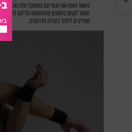
כאשר נאמן את הגוף עם המשקל שלו נוכל להרווי
חשוב לקחת בחשבון שלהתאמן עליהם לוקח זמן ל
שחייבים ללמוד בצורה הדרגתית.