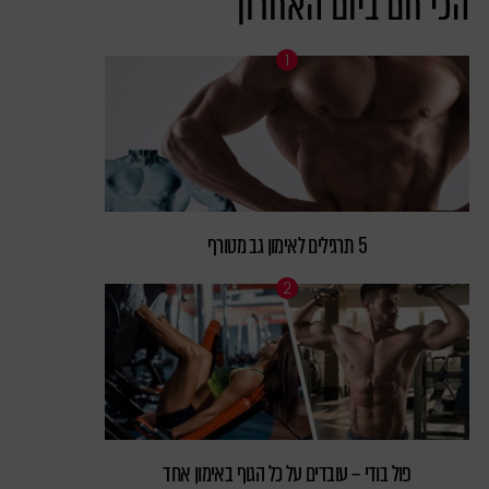
הכי חם ביום האחרון
5 תרגילים לאימון גב מטורף
פול בודי – עובדים על כל הגוף באימון אחד