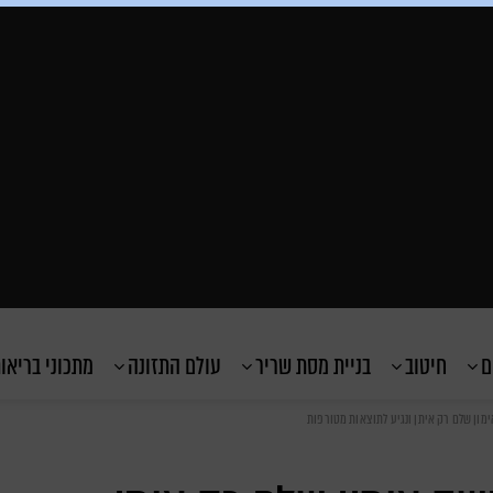
ם
חיטוב
בניית מסת שריר
עולם התזונה
מתכוני בריאו
ימון שלם רק איתן ונגיע לתוצאות מטורפות