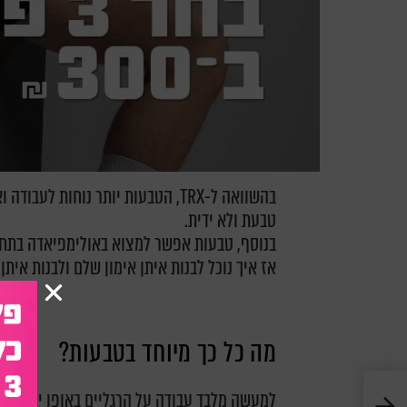
בהשוואה ל-TRX, הטבעות יותר נוחות 
טבעת ולא ידית.
בנוסף, טבעות אפשר למצוא באולימפיאדה בתחרו
אז איך נוכל לבנות איתן אימון שלם ולבנות אית
מה כל כך מיוחד בטבעות?
למעשה מלבד עבודה על הרגליים באופן ישיר אפ