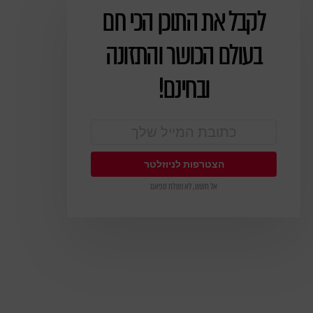
לקבל את התוכן הכי חם
ניוזלטר
בעולם הכושר והתזונה
ובחינם!
אל חשש, לא נשלח ספאם