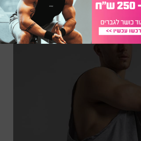
ח פיתוח שריר וגם בריאות.
למוד, יש אחיזה שצריך לאחוז בה והמון תרגילים