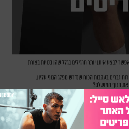
לעבודה ואפשר לבצע איתן יותר תרגילים בגלל שהן בנויות בצורת
ת גברים בעקבות הכוח שנדרש מפלג הגוף עליון.
ן את הגוף המושלם?
שר להתאמן על כל השרירים בגוף בעזרת טבעות.