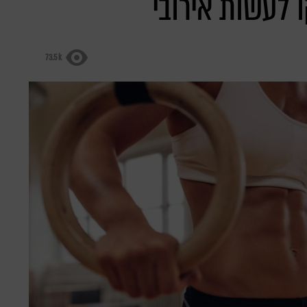
 לעשות אירובי
73.5k