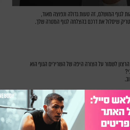
ת לגוף המושלם, זה טעות גדולה ונפוצה מאוד,
הטריק שיסלול את דרכם בהצלחה לגוף המטרה שלך.
הרצון לשמור על הצורה היפה של השרירים הגוף הוא
י?
ב.