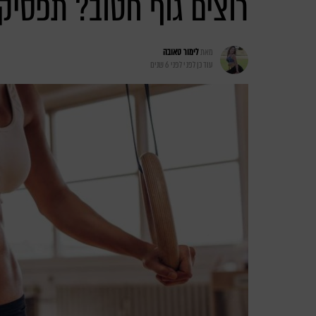
רוצים גוף חטוב? תפסיקו
מאת
לימור טאובה
עודכן לפני
לפני 6 שנים