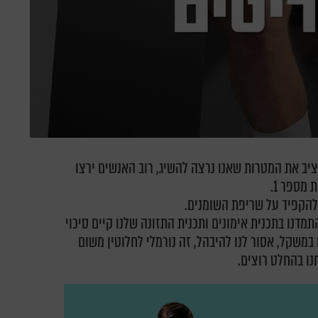
יב את המטרות שאנו נרצה להשיג, רוב האנשים ירצו
מספר 1.
להקפיד על שריפת השומנים.
מדנו בתכנית אימונים ותכנית התזונה שלנו קיים סיכוי
במשקל, אסור לנו להיבהל, זה נורמלי לחלוטין משום
ו בהחלט רוצים.