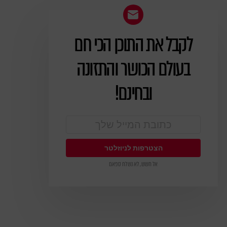
לקבל את התוכן הכי חם
ניוזלטר
בעולם הכושר והתזונה
ובחינם!
אל חשש, לא נשלח ספאם