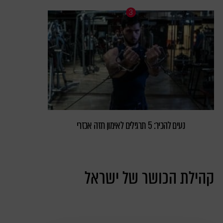
נעים להכיר: 5 תרגילים לאימון חזה אכזרי
קהילת הכושר של ישראל