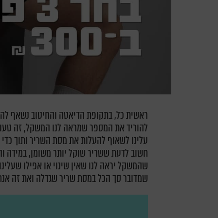
ראשית כל, בתקופת הדיאטה והחיטוב נשאף להצ
להוריד את המספר שמראה לנו המשקל, זה טעות 
עלינו לשאוף להעלות את מסת השריר ותוך כדי 
חשוב לדעת ששריר שוקל יותר משומן, במידה והת
שהמשקל יראה לנו שאין שינוי או אפילו שעלינו 
שמדובר סך הכל במסת שריר שגדלה ואת זה אנחנ