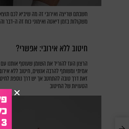
חשבתם שריצה ואירובי זה מה שיביא לכם תוצאו
משקולות בזמן דיאטה ואימוני כוח זה ה-דבר ו
חיטוב ללא אירובי: אפשרי?
הרצון העז להוריד את השומן שעוטף אותנו עם 
אמיתי ומשותף להרבה אנשים, חיטוב ללא אירוב
זאת דרך טובה להתחטב אך יש דרך נוספת לחיטו
הטעויות של החיטוב