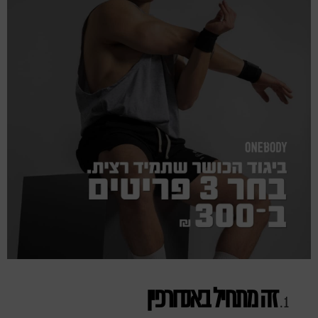
זה מתחיל באנדורפין