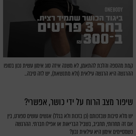
קמת מהספה והלכת להתאמן, לא משנה איזה סוג אימון עשית נכון בסופו
ההרגשה היא הרגשה עילאית (ולא מתנשאת), יש לזה סיבה..
שיפור מצב הרוח על ידי כושר, אפשרי?
יש מלא סיבות שבזכותם (כן בזכות ולא בגלל) אנשים עושים ספורט, בין
אם זה תחרותי, תחביב, בשביל הבריאות או אפילו חברתי. ההרגשה
כשמסיימים אימון היא עילאית נכון?