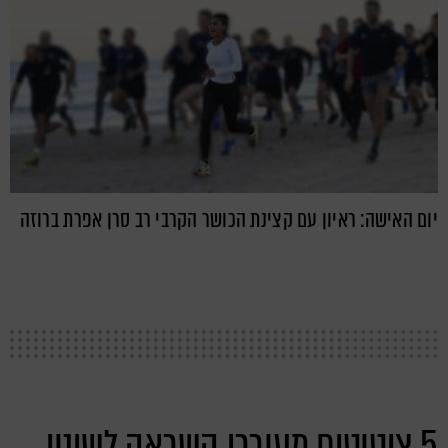
יום האישה: ראיון עם קצינת הכושר הקרבי רב סרן אפרת ברוזה
5 ציטוטים מעוררי השראה לשינוי