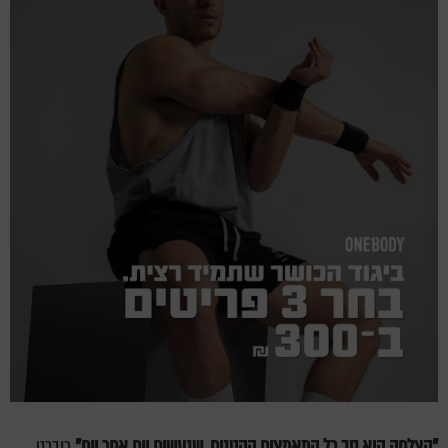
"הצלחה היא סך כל המאמצים הקטנים, שנעשים יום אחר יום"
רוברט