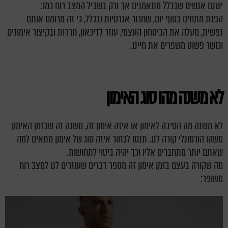
ישנם אנשים שבכלל מתאמנים אך ורק בשביל המצב רוח כמו:
הפגת מתחים בסוף יום, שחרור אגרסיות ובכלל, כי זה מרומם אותם
נפשית, מעלה את הביטחון העצמי, עוזר לדיכאון, חרדות ובקיצור אימונים
וכושר פשוט משפרים את חיינו.
לא משנה מהו סוג האימון
לא משנה מה הסיבה לאימון או איזה אימון זה, משנה זה שבזמן האימון
משהו הורמונלי קורה לנו. תנסו לבחור איזה סוג של אימון מתאים למה
שאתם יותר מתחברים אליו וכך יהיה ביטוי לתחושות.
מה שקורה בעצם בזמן אימון זה מספר דברים שעוזרים לנו למצב רוח
משופר: