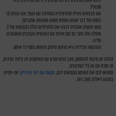
ברגע שאנו מבצעים פעילות ספורטיבית אנו מרוויחים כפול
ומכופל.
אנו מבצעים פעילו ספורטיבית המטיבה עם הגוף, אנו נהנים (כי
בסופו של דבר אנחנו עושים משהו שאנחנו אוהבים).
המון אנשים אוהבים לבצע את הפעילויות הללו בקבוצות של 2
ומעלה ופה נוצר גם זמן איכות עם האנשים הקרובים והאהובים
עלינו.
ההרגשה הכללית היא הרשת סיפוק וניצחון בסוף כל אימון.
לכולנו יש סיבות להתאמן, מצב הרוח שבא עם האימונים זה צ'ופר מדהים,
זה מוכח עם או בלי המדענים.
תמצאו לכם את האימון המתאים לכם,
תקומו עם רעל בעיניים
, יום-יומיים
בשבוע ויאללה מצב רוח.