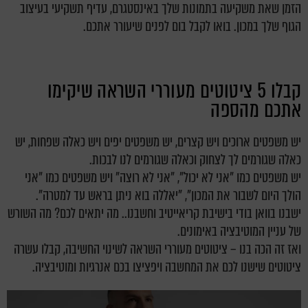
הזמן שאת משקיעה בתמונות שלך באינסטגרם, עדיף תשקיעי בעיצוב
הגוף שלך במכון. בואו לקבל בום לפנים שיעורר אתכם.
קבלו 5 ציטוטים מעוררי השראה שיקימו
אתכם מהספה
יש משפטים ארוכים ויש קצרים, יש משפטים יפים ויש כאלה שפחות, יש
כאלה שגורמים לך לצחוק וכאלה שגורמים לנו לבכות.
יש משפטים כמו "אני לא יכול", "אני לא רוצה" ויש משפטים כמו "אני
הולך היום לשבור את המכון", "יאללה בוא ניתן בראש עד למטרה".
ישבנו בוואן בודי בישיבת קריאייטיב וחשבנו.. מה יתאים לכם? מה השורש
של עניין המוטיבציה באימונים.
ואז זה הכה בנו – ציטוטים מעוררי השראה לשינוי החשיבה, קבלו עשרה
ציטוטים שישנו לכם את המחשבה ויפציצו בכם אנרגיות ומוטיבציה.