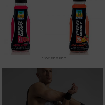
צילום: שלומי ארביב