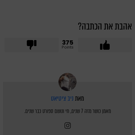
אהבת את הכתבה?
375
Points
מאת
ניב ציטיאט
מאמן כושר מזה 7 שנים, חי ונושם ספורט כבר שנים.
instagram