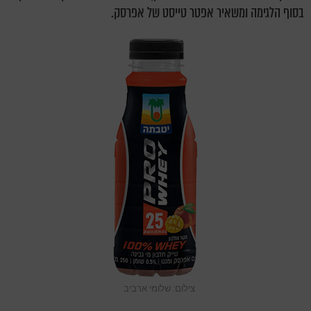
בסוף הלגימה ומשאיר אפטר טייסט של אפרסק.
צילום: שלומי ארביב