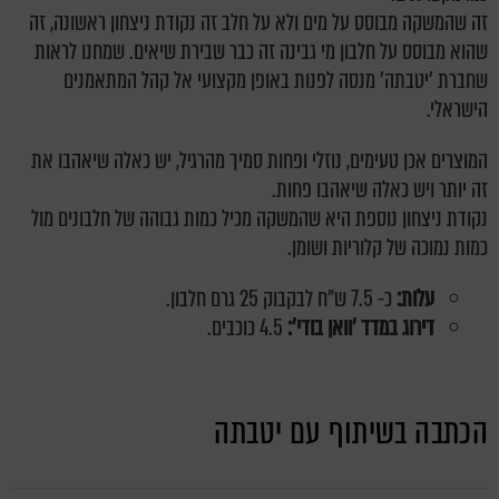
זה שהמשקה מבוסס על מים ולא על חלב זה נקודת ניצחון ראשונה,
זה
שהוא מבוסס על חלבון מי גבינה זה כבר שבירת שיאים.
שמחנו לראות
שחברת 'יטבתה' מנסה לפנות באופן מקצועי אל קהל המתאמנים
הישראלי.
המוצרים אכן טעימים, נוזלי ופחות סמיך מהרגיל, יש כאלה שיאהבו את
זה יותר ויש כאלה שיאהבו פחות.
נקודת ניצחון נוספת היא שהמשקה מכיל כמות גבוהה של חלבונים מול
כמות נמוכה של קלוריות ושומן.
עלות:
כ- 7.5 ש"ח לבקבוק 25 גרם חלבון.
דירוג במדד 'וואן בודי':
4.5 כוכבים.
הכתבה בשיתוף עם יטבתה