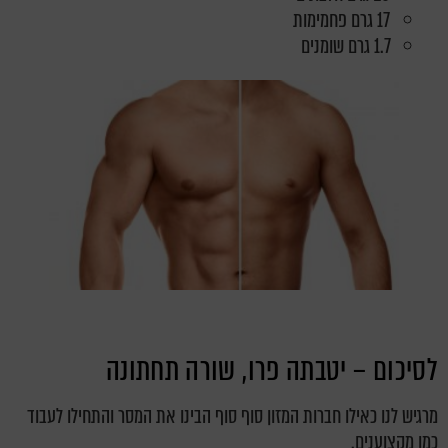
17 גרם פחמימות
1.7 גרם שומנים
לסיכום – יטבתה פרו, שורה תחתונה
מרגיש לנו כאילו חברות המזון סוף סוף הבינו את המסר והתחילו לעבוד
כמו מקצוענים.