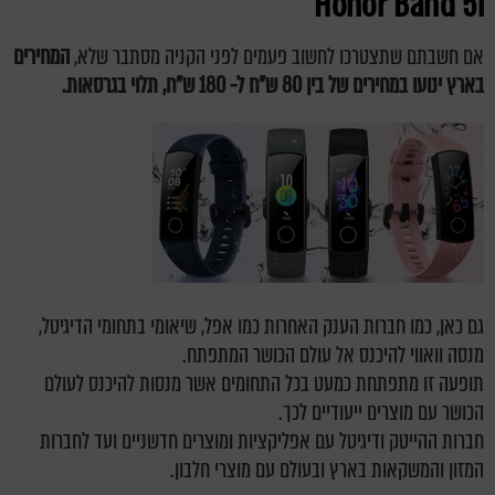
Honor Band 5i
אם חשבתם שתצטרכו לחשוב פעמים לפני הקניה מסתבר שלא,
המחירים
בארץ ינועו במחירים של בין 80 ש"ח ל- 180 ש"ח, תלוי בגרסאות.
גם כאן, כמו חברות הענק האחרות כמו אפל, שיאומי בתחומי הדיגיטל,
מנסה וואווי להיכנס אל עולם הכושר המתפתח.
תופעה זו מתפתחת כמעט בכל התחומים אשר מנסות להיכנס לעולם
הכושר עם מוצרים ייעודיים לכך.
חברות ההייטק ודיגיטל עם אפליקציות ומוצרים חדשניים ועד לחברות
המזון והמשקאות בארץ ובעולם עם מוצרי חלבון.