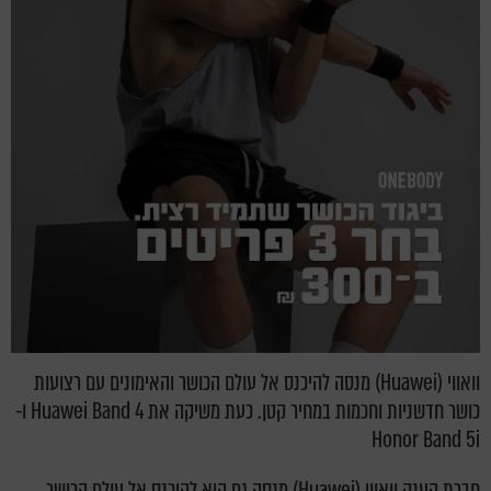
וואווי (Huawei) מנסה להיכנס אל עולם הכושר והאימונים עם רצועות
כושר חדשניות וחכמות במחיר קטן. כעת משיקה את Huawei Band 4 ו-
Honor Band 5i
חברת הענק וואווי (Huawei) מנסה גם היא להיכנס אל עולם הכושר