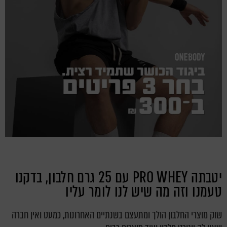
יטבתה PRO WHEY עם 25 גרם חלבון, בדקנו
טעמנו וזה מה שיש לנו לומר עליו
שוק מוצרי החלבון הולך ומתעצם בשנתיים האחרונות, כמעט ואין חברה