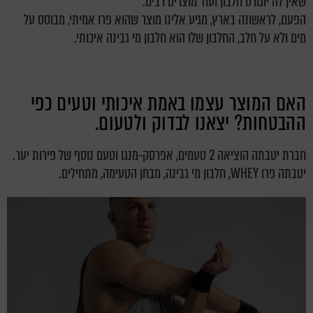
שאין לה יוגורט חלבון ועוד מוצרים רבים.
הפעם, לראשונה בארץ, מגיע אלינו מוצר שהוא פרו אמיתי, מבוסס על
מים ולא על חלב, החלבון שלו הוא חלבון מי גבינה איכותי.
האם המוצר עצמו באמת איכותי וטעים כפי
ההבטחות? יצאנו לבדוק ולטעום.
חברת יטבתה הוציאה 2 טעמים, אפרסק-מנגו וטעם נוסף של פירות יער.
יטבתה פרו WHEY, חלבון מי גבינה,
מבחן הטעימה, מתחילים.