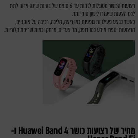
רצועות הכושר מסוגלות לזהות עד 6 סוגים של בעיות שינה וידעו לתת
לכם הצעות שיעזרו לישון טוב יותר.
כאשר נבצע פעילויות גופניות כמו ריצה, הליכה, רכיבה על אופניים,
הרצועות יספרו מידע כמו דופק, מד צעדים, מרחק וכמות שריפת קלוריות.
מחיר של רצועות כושר Huawei Band 4 ו-