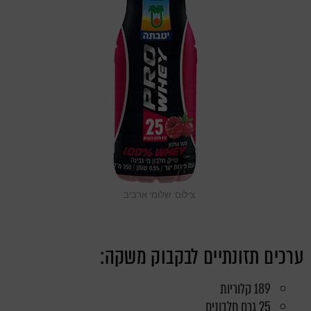
צילום: שלומי ארביב
ערכים תזונתיים לבקבוק משקה:
189 קלוריות
25 גרם חלבונים