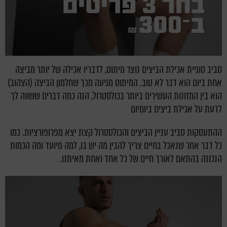
סביב סוגיית אכילת הביצים נוצר מיתוס, לדבריו אכילה של יותר מביצה
אחת ביום הוא דבר לא טוב. המיתוס מגיעה מכך שחלמון הביצה (הצהוב)
הוא בין המזונות העשירים ביותר בכולסטרול, הנה כמה דברים ששווה לך
לדעת על אכילת ביצים ביומיום
ההתעסקות סביב עניין הביצים והכולסטרול קצת יצא מפרופורציות. כמו
כל דבר אחר שנאכל בחיים צריך להבין מה יש בו, למה מיועד ומה הכמות
הנכונה בהתאם לאורך חיים של כל אחד ואחת מאיתנו.