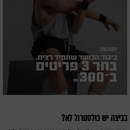
בביצה יש כולסטרול לא?