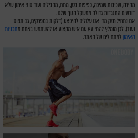
מהירה, שכיבות שמיכה, כפיפות בטן, מתח, מקבילים ועוד סוגי אימון שלא
דורשים התנגדות גדולה ממשקל הגוף שלנו.
אם נתחיל חזק מדי אנו עלולים להיפצע (דלקות במפרקים, גב תפוס
ועוד), לכן מומלץ להתייעץ עם איש מקצוע או להשתמש באחת מ
תכניות
האימון
למתחילים של האתר.