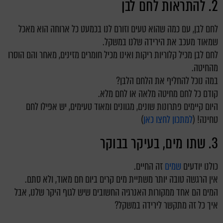
2. להתראות לחם לבן
לחם לבן, עם כמה שהוא טעים וזורם לנו בכמעט כל ארוחה הוא מאכל
שמאוד מעכב את הירידה שלנו במשקל.
לחם לבן מכיל קלוריות ריקות ואינו מכיל חומרים מזינים, מאחר והם הוסרו
מהחיטה.
במה נוכל להחליף את הלחם הלבן
?
קודם כל לחם מחיטה מלאה או לחם מלא.
היום קיימים פתרונות שונים, מגוונים ומאוד טעימים, יש אפילו לחם
טחינה! (
למתכון לחצו כאן
)
3. שתו מים, בעיקר בבוקר
כולנו יודעים
שמים
זה החיים.
אין הרגשה טובה יותר משתיית מים קרים ביום חם מאוד, ולא סתם.
המים הם אחד ממקורות האנרגיה החשובים שיש לגוף היקר שלנו,
אבל
איך כל זה מתקשר לירידה במשקל?