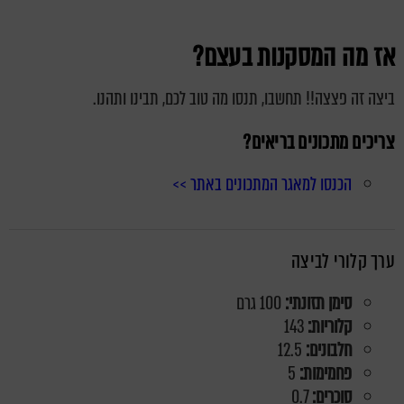
אז מה המסקנות בעצם?
ביצה זה פצצה!! תחשבו, תנסו מה טוב לכם, תבינו ותהנו.
צריכים מתכונים בריאים?
הכנסו למאגר המתכונים באתר >>
ערך קלורי לביצה
סימן תזונתי:
100 גרם
קלוריות:
143
חלבונים:
12.5
פחמימות:
5
סוכרים:
0.7