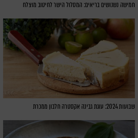
חמישה נשנושים בריאים: המסלול הישר לחיטוב מוצלח
שבועות 2024: עוגת גבינה אקסטרה חלבון ממכרת