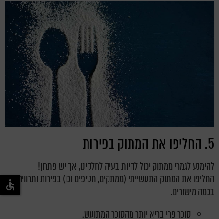
5. החליפו את המתוק בפירות
להימנע לגמרי ממתוק יכול להיות בעיה לחלקינו, אך יש פתרון!
החליפו את המתוק התעשייתי (ממתקים, חטיפים וכו) בפירות ו
תרוויחו
בכמה מישורים
.
סוכר פרי בריא יותר מהסוכר המתועש.