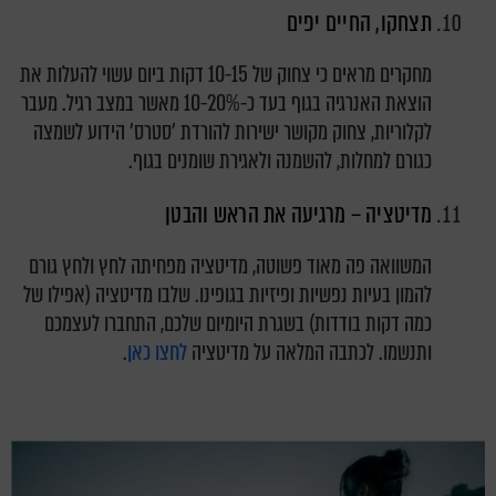
תצחקו, החיים יפים
מחקרים מראים כי צחוק של 10-15 דקות ביום עשוי להעלות את
הוצאת האנרגיה בגוף בעד כ-10-20% מאשר במצב רגיל. מעבר
לקלוריות, צחוק מקושר ישירות להורדת 'סטרס' הידוע לשמצה
כגורם למחלות, להשמנה ולאגירת שומנים בגוף.
מדיטציה – מרגיעה את הראש והבטן
המשוואה פה מאוד פשוטה, מדיטציה מפחיתה לחץ ולחץ גורם
להמון בעיות נפשיות ופיזיות בגופינו. שלבו מדיטציה (אפילו של
כמה דקות בודדות) בשגרת היומיום שלכם, התחברו לעצמכם
ותנשמו. לכתבה המלאה על מדיטציה
לחצו כאן
.