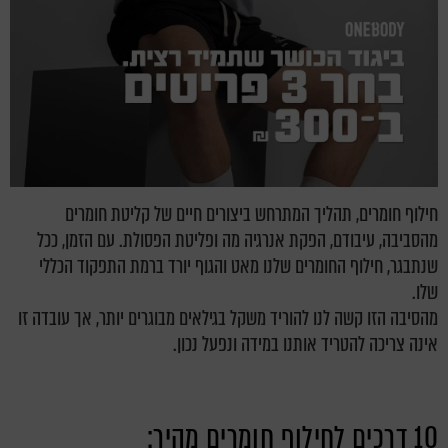
חילוף חומרים, תהליך המתרחש ביצורים חיים של קליטת חומרים
מהסביבה, עיבודם, הפקת אנרגיה מה ופליטת הפסולת. עם הזמן, ככל
שנתבגר, חילוף החומרים שלנו מאט והגוף יורד ברמת התפקוד הכללי
שלו.
מהסיבה הזו קשה לנו להוריד משקל בגילאים מבוגרים יותר, אך עובדה זו
אינה צריכה להטריד אותנו במידה ונפעל נכון.
10 דרכים לחילוף חומרים מהיר: