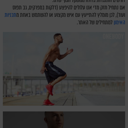
דורשים התנגדות גדולה ממשקל הגוף שלנו.
אם נתחיל חזק מדי אנו עלולים להיפצע (דלקות במפרקים, גב תפוס
ועוד), לכן מומלץ להתייעץ עם איש מקצוע או להשתמש באחת מ
תכניות
האימון
למתחילים של האתר.