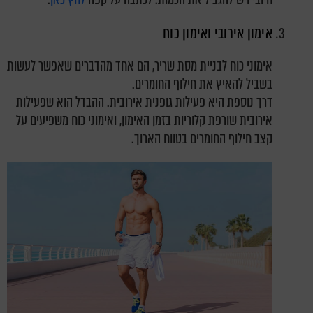
אימון אירובי ואימון כוח
אימוני כוח לבניית מסת שריר, הם אחד מהדברים שאפשר לעשות
בשביל להאיץ את חילוף החומרים.
דרך נוספת היא פעילות גופנית אירובית. ההבדל הוא שפעילות
אירובית שורפת קלוריות בזמן האימון, ואימוני כוח משפיעים על
קצב חילוף החומרים בטווח הארוך.