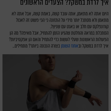
איך לרדת במשקל? הצעדים הראשונים
היום אתה לא מתאמן, אתה עובד קשה, באמת קשה, אבל אתה לא
מתאמן ולא מסתכל יותר מידי על התזונה כי הכי פשוט זה לאכול
קורונפלקס עם חלב או באגט עם שניצל.
הסתכלת במראה והחלטת שהגיע הזמן להתחיל, אבל מאיפה? מה הן
הפעולות הראשונות שעלי לעשות כדי להתחיל והאם הן אפקטיביות?
איך לרדת במשקל וב
אחוז השומן
בצורה הנכונה ביותר? מתחילים..