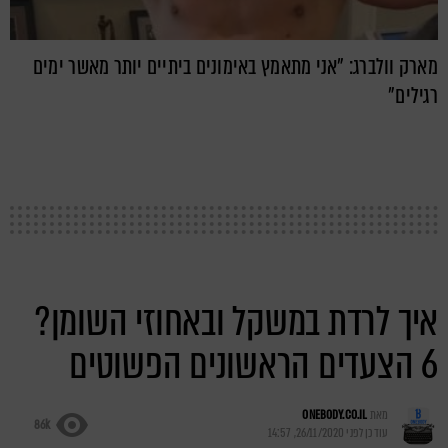
מארק וולברג: "אני מתאמץ באימונים ביתיים יותר מאשר ימים
רגילים"
איך לרדת במשקל ובאחוזי השומן?
6 הצעדים הראשונים הפשוטים
מאת
ONEBODY.CO.IL
86k
עודכן לפני
26/11/2020, 14:57