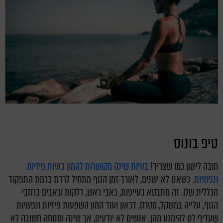
טיפ בונוס
חובה לישון כמו שצריך!
בעיות שינה מקושרות להמון בעיות פיזיות
ונפשיות
. כשאנו לא ישנים, לאורך זמן הגוף מתחיל לרדת ברמת התפקוד
הכללית שלו. זה מתבטא בעייפות, כאבי ראש, דלקות וכאבים ברחבי
הגוף, עלייה במשקל, סטרס, דכאון ועוד המון השפעות פיזיות ונפשיות
שעדיף לנו להימנע מהן. אנשים לא יודעים, אך שינה ומנוחה חשובה לא