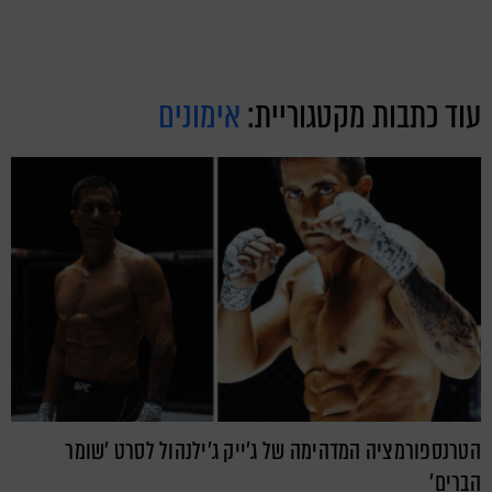
עוד כתבות מקטגוריית:
אימונים
הטרנספורמציה המדהימה של ג'ייק ג'ילנהול לסרט 'שומר
הברים'