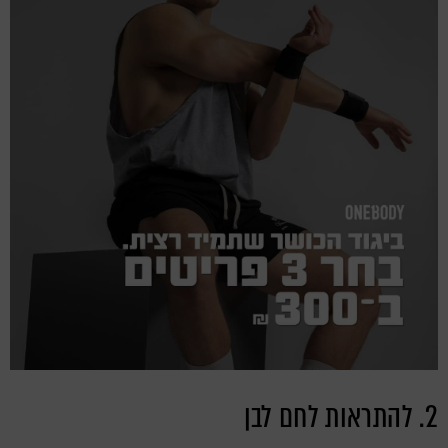
2. להתראות לחם לבן