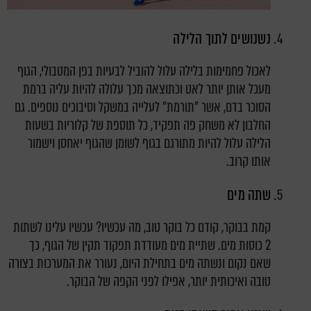
נשנושים לתוך הלילה
לאכול פחמימות בלילה עלול להוביל לבעיות בפן המטבולי, הגוף
מעכל אותן יותר לאט וכתוצאה מכך עלולה להיות עליה ברמת
הסוכר בדם, אשר "תורמת" לעלייה במשקל וסיבוכים נוספים. גם
החלבון לא משחק פה תפקיד, כל תוספת של קלוריות בשעות
הלילה עלול להיות מתורגם בגוף לשומן שהגוף יאחסן וישמור
אותו קרוב.
שתה מים
קמת בבוקר, קודם כל בוקר טוב, מה עכשיו? עכשיו עלינו לשתות
2 כוסות מים. שתיית מים מעודדת תפקוד תקין של הגוף, כך
שאם נקום ונשתה מים בתחילת היום, נעורר את המערכות בצורה
טובה ואיכותית יותר, אפילו לפני הקפה של הבוקר.