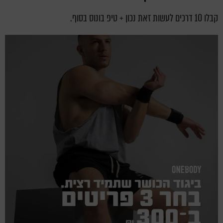
קבלו 10 דרכים לעשות זאת נכון + טיפ בונוס בסוף.