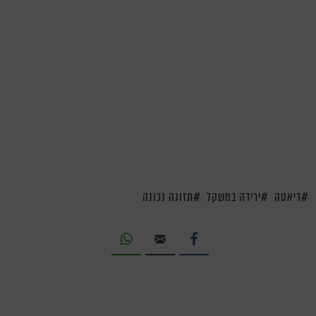
דיאטה
ירידה במשקל
תזונה נכונה